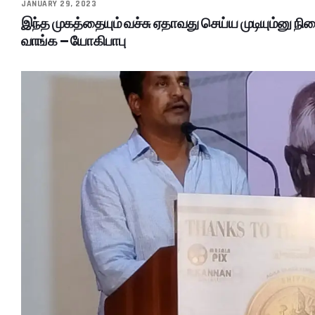
JANUARY 29, 2023
இந்த முகத்தையும் வச்சு ஏதாவது செய்ய முடியும்னு நி
வாங்க – யோகிபாபு