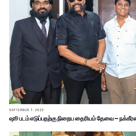
SEPTEMBER 7, 2022
ஷூ படம் எடுப்பதற்கு நிறைய தைரியம் தேவை – நக்கீர