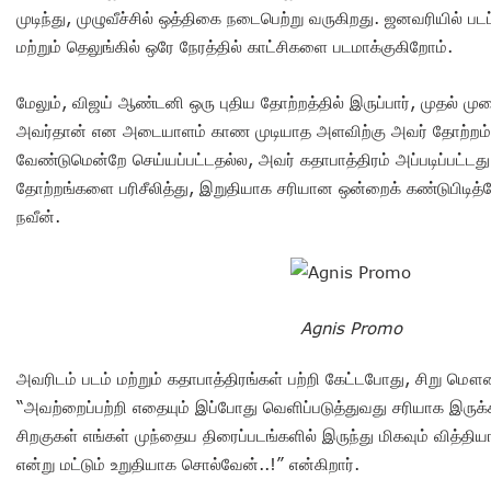
முடிந்து, முழுவீச்சில் ஒத்திகை நடைபெற்று வருகிறது. ஜனவரியில் படப்
மற்றும் தெலுங்கில் ஒரே நேரத்தில் காட்சிகளை படமாக்குகிறோம்.
மேலும், விஜய் ஆண்டனி ஒரு புதிய தோற்றத்தில் இருப்பார், முதல் முற
அவர்தான் என அடையாளம் காண முடியாத அளவிற்கு அவர் தோற்றம் இ
வேண்டுமென்றே செய்யப்பட்டதல்ல, அவர் கதாபாத்திரம் அப்படிப்பட்டத
தோற்றங்களை பரிசீலித்து, இறுதியாக சரியான ஒன்றைக் கண்டுபிடித்த
நவீன்.
Agnis Promo
அவரிடம் படம் மற்றும் கதாபாத்திரங்கள் பற்றி கேட்டபோது, சிறு 
“அவற்றைப்பற்றி எதையும் இப்போது வெளிப்படுத்துவது சரியாக இருக
சிறகுகள் எங்கள் முந்தைய திரைப்படங்களில் இருந்து மிகவும் வித்த
என்று மட்டும் உறுதியாக சொல்வேன்..!” என்கிறார்.