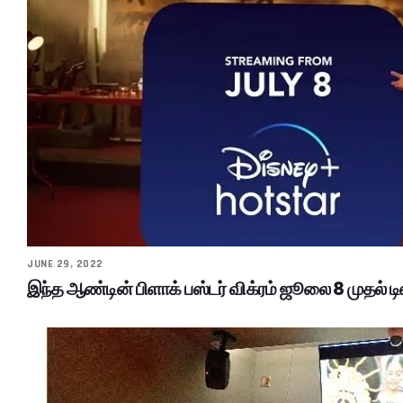
JUNE 29, 2022
இந்த ஆண்டின் பிளாக் பஸ்டர் விக்ரம் ஜூலை 8 முதல் ட