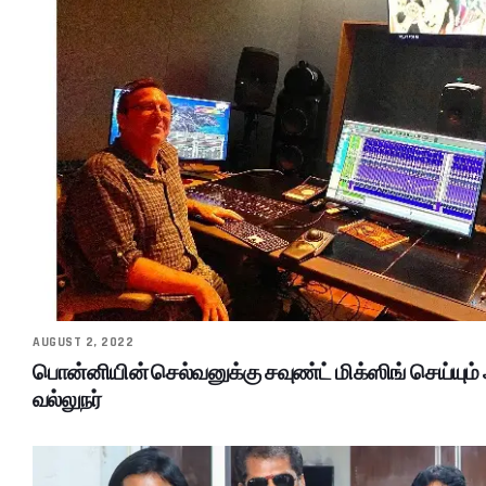
AUGUST 2, 2022
பொன்னியின் செல்வனுக்கு சவுண்ட் மிக்ஸிங் செய்யும்
வல்லுநர்