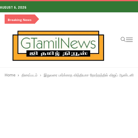
AUGUST 6, 2026
Breaking News
To
na
Home
திரைப்படம்
இதுவரை பார்க்காத வித்தியாச தோற்றத்தில் விஜய் ஆண்டனி