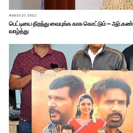
MARCH 21, 2023
பெட்டியை திறந்து வையுங்க காசு கொட்டும் – ஆர்.க
வாழ்த்து