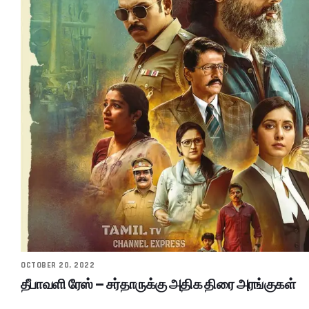
OCTOBER 20, 2022
தீபாவளி ரேஸ் – சர்தாருக்கு அதிக திரை அரங்குகள்