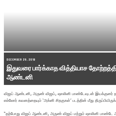
DECEMBER 29, 2018
இதுவரை பார்க்காத வித்தியாச தோற்றத்தி
ஆண்டனி
விஜய் ஆண்டனி, அருண் விஜய், ஷாலினி பாண்டேவுடன் இயக்குனர் ந
எல்லோர் கவனத்தையும் ‘அக்னி சிறகுகள்’ படத்தின் மீது திருப்பியிருக்
“தற்போது விஜய் ஆண்டனி, அருண் விஜய் மற்றும் ஷாலினி பாண்டே ஆ