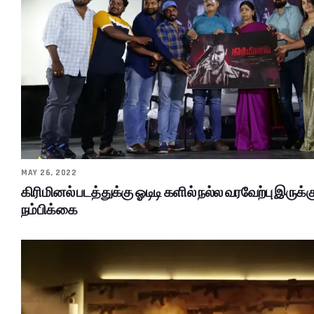
MAY 26, 2022
கிரிமினல் படத்துக்கு ஓடிடி களில் நல்ல வரவேற்பு இரு
நம்பிக்கை