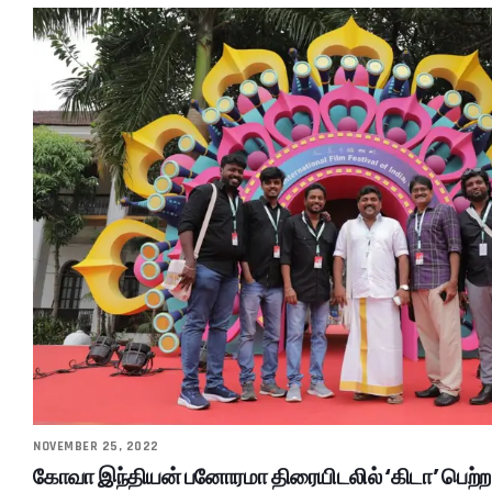
NOVEMBER 25, 2022
கோவா இந்தியன் பனோரமா திரையிடலில் ‘கிடா’ பெற்