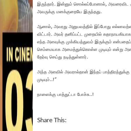
இருந்தார். இன்னும் சொல்லப்போனால், அவரைவிட அ
அவருக்கு மனக்குறையே இருந்தது.
ஆனால், அவரது அனுபவத்தில் இப்போது எல்லாவற்றைய
விட்டார். அவர் தனிப்பட்ட முறையில் கதாநாயகியாகவே
எந்த அளவுக்கு முக்கியத்துவம் இருக்கும் என்பதைப
செம்மையாக அமைத்துக்கொள்ள முடியும் என்று அணி
தேர்வு செய்து நடித்துள்ளார்.
அந்த அளவில் அவரால்தான் இந்தப் பாத்திரத்துக்கு
முடியும்..!”
நாளைக்கு பாத்துட்டா போச்சு..!
Share This: