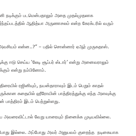
ஜினி நடிக்கும் படமென்பதாலும் அதை முதல்முதலாக
இந்தப்படத்தில் ஆதித்யா அருணாசலம் என்ற கேரக்டரில் வரும்
அவசியம் என்ன..?” – பதில் சொன்னார் ஏஆர் முருகதாஸ்.
ுக்கு ஈடு செய்ய ‘லேடி சூப்பர் ஸ்டார்’ என்று அனைவராலும்
க்கும் என்று நம்பினோம்.
ிரையில் ரஜினியும், நயன்தாராவும் இடம் பெறும் காதல்
ாருக்கான கதையில் ஹீரோயின் பாத்திரத்துக்கு எந்த அளவுக்கு
 பாத்திரம் இடம் பெற்றுள்ளது.
ெய்ய அவரைவிட்டால் வேறு யாரையும் நினைக்க முடியவில்லை.
 இப்போது இல்லை. அப்போது அவர் அனுபவம் குறைந்த நடிகையாக