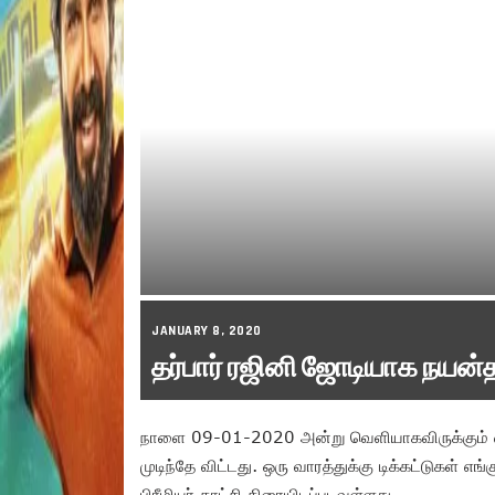
JANUARY 8, 2020
தர்பார் ரஜினி ஜோடியாக நயன்
நாளை 09-01-2020 அன்று வெளியாகவிருக்கும் லைகாவ
முடிந்தே விட்டது. ஒரு வாரத்துக்கு டிக்கட்டுகள் எ
பிரீமியர் காட்சி திரையிடப்படவுள்ளது.