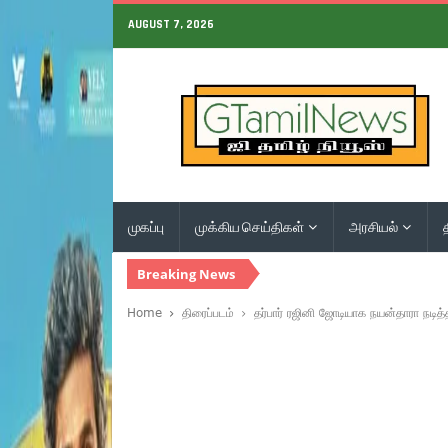
AUGUST 7, 2026
முகப்பு
முக்கிய செய்திகள்
அரசியல்
Breaking News
Home
திரைப்படம்
தர்பார் ரஜினி ஜோடியாக நயன்தாரா நடி