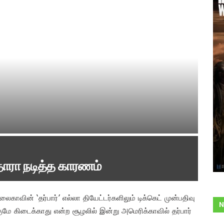
தாரா நடித்த காரணம்
ின் ‘தர்பார்’ எல்லா தியேட்டர்களிலும் டிக்கெட் முன்பதிவு
N
ங்குமே கிடைக்காது என்ற சூழலில் இன்று அமெரிக்காவில் தர்பார்