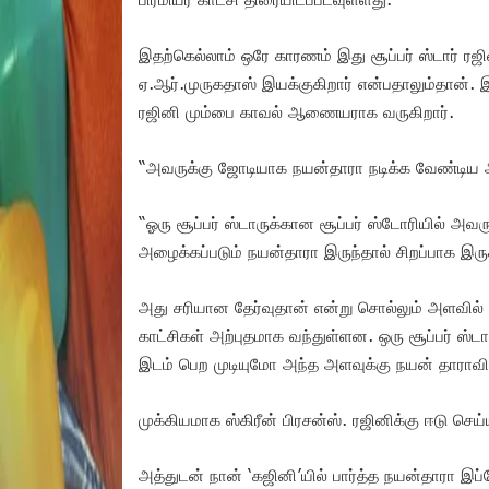
இதற்கெல்லாம் ஒரே காரணம் இது சூப்பர் ஸ்டார் ர
ஏ.ஆர்.முருகதாஸ் இயக்குகிறார் என்பதாலும்தான். 
ரஜினி மும்பை காவல் ஆணையராக வருகிறார்.
“அவருக்கு ஜோடியாக நயன்தாரா நடிக்க வேண்டிய 
“ஓரு சூப்பர் ஸ்டாருக்கான சூப்பர் ஸ்டோரியில் அவர
அழைக்கப்படும் நயன்தாரா இருந்தால் சிறப்பாக இரு
அது சரியான தேர்வுதான் என்று சொல்லும் அளவில் த
காட்சிகள் அற்புதமாக வந்துள்ளன. ஒரு சூப்பர் ஸ்ட
இடம் பெற முடியுமோ அந்த அளவுக்கு நயன் தாராவின்
முக்கியமாக ஸ்கிரீன் பிரசன்ஸ். ரஜினிக்கு ஈடு ச
அத்துடன் நான் ‘கஜினி’யில் பார்த்த நயன்தாரா