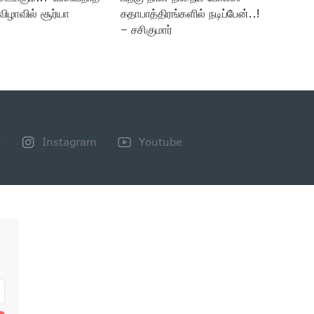
விழாவில் சூர்யா
கதாபாத்திரங்களில் நடிப்பேன்..!
– சசிகுமார்
+
Instagram
Youtube