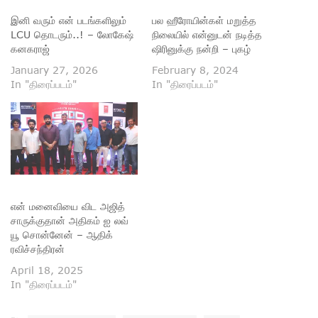
இனி வரும் என் படங்களிலும்
பல ஹீரோயின்கள் மறுத்த
LCU தொடரும்..! – லோகேஷ்
நிலையில் என்னுடன் நடித்த
கனகராஜ்
ஷிரினுக்கு நன்றி – புகழ்
January 27, 2026
February 8, 2024
In "திரைப்படம்"
In "திரைப்படம்"
என் மனைவியை விட அஜித்
சாருக்குதான் அதிகம் ஐ லவ்
யூ சொன்னேன் – ஆதிக்
ரவிச்சந்திரன்
April 18, 2025
In "திரைப்படம்"