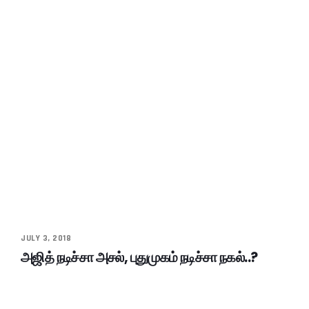
JULY 3, 2018
அஜித் நடிச்சா அசல், புதுமுகம் நடிச்சா நகல்..?