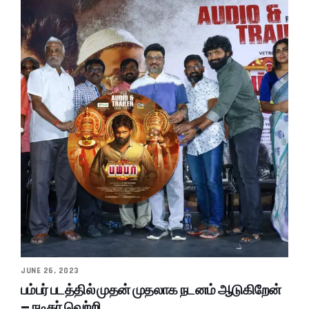
JUNE 26, 2023
பம்பர் படத்தில் முதன் முதலாக நடனம் ஆடுகிறேன்
– நடிகர் வெற்றி