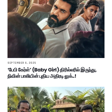
SEPTEMBER 6, 2025
‘பேபி கேர்ள்’ (Baby Girl) திரில்லரில் இருந்து,
நிவின் பாலியின் புதிய அதிரடி லுக்..!