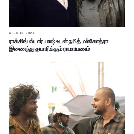
APRIL 13, 2024
ராக்கிங் ஸ்டார் யாஷ் உடன் நமித் மல்கோத்ரா
இணைந்து தயாரிக்கும் ராமாயணம்