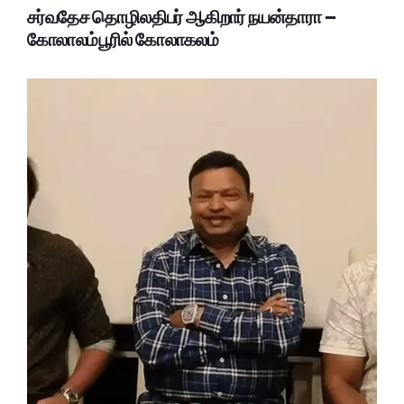
சர்வதேச தொழிலதிபர் ஆகிறார் நயன்தாரா –
கோலாலம்பூரில் கோலாகலம்