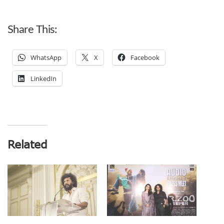
Share This:
WhatsApp
X
Facebook
LinkedIn
Related