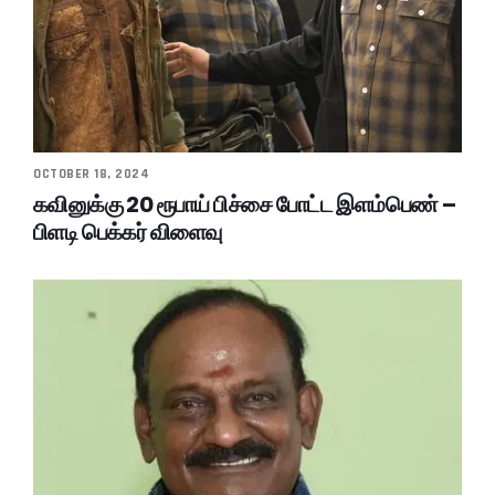
OCTOBER 18, 2024
கவினுக்கு 20 ரூபாய் பிச்சை போட்ட இளம்பெண் –
பிளடி பெக்கர் விளைவு