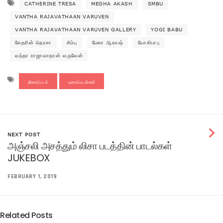
CATHERINE TRESA
MEGHA AKASH
SMBU
VANTHA RAJAVATHAAN VARUVEN
VANTHA RAJAVATHAAN VARUVEN GALLERY
YOGI BABU
கேதரின் தெரசா
சிம்பு
மேகா ஆகாஷ்
யோகிபாபு
வந்தா ராஜாவாதான் வருவேன்
திரைப்படம்
புகைப்படங்கள்
NEXT POST
அஞ்சலி அசத்தும் லிசா படத்தின் பாடல்கள்
JUKEBOX
FEBRUARY 1, 2019
Related Posts