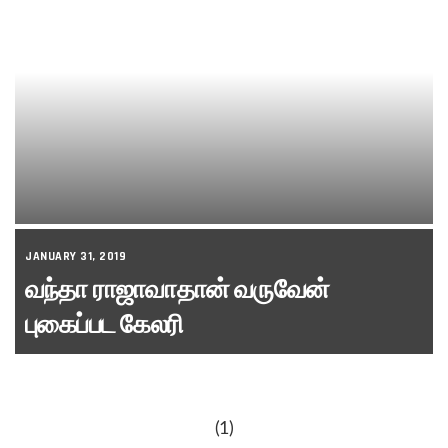
JANUARY 31, 2019
வந்தா ராஜாவாதான் வருவேன்
புகைப்பட கேலரி
(1)