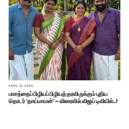
APRIL 15, 2026
பாசத்தைப் பிழியப் பிழியத் தரவிருக்கும் புதிய
தொடர் ‘தாய்மாமன்’ – விரைவில் விஜய் டிவியில்..!