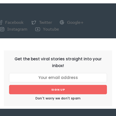
Facebook
Twitter
Google+
Instagram
Youtube
NEWSLETTER
Get the best viral stories straight into your
inbox!
SIGN UP
Don't worry we don't spam