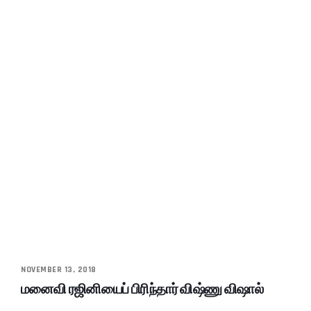
NOVEMBER 13, 2018
மனைவி ரஜினியைப் பிரிந்தார் விஷ்ணு விஷால்