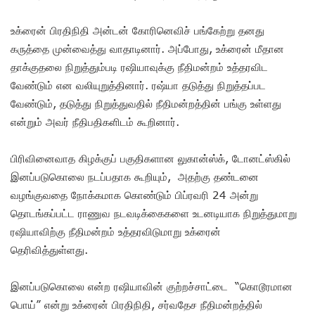
உக்ரைன் பிரதிநிதி அன்டன் கோரினெவிச் பங்கேற்று தனது
கருத்தை முன்வைத்து வாதாடினார். அப்போது, உக்ரைன் மீதான
தாக்குதலை நிறுத்தும்படி ரஷியாவுக்கு நீதிமன்றம் உத்தரவிட
வேண்டும் என வலியுறுத்தினார். ரஷ்யா தடுத்து நிறுத்தப்பட
வேண்டும், தடுத்து நிறுத்துவதில் நீதிமன்றத்தின் பங்கு உள்ளது
என்றும் அவர் நீதிபதிகளிடம் கூறினார்.
பிரிவினைவாத கிழக்குப் பகுதிகளான லுகான்ஸ்க், டோனட்ஸ்கில்
இனப்படுகொலை நடப்பதாக கூறியும், அதற்கு தண்டனை
வழங்குவதை நோக்கமாக கொண்டும் பிப்ரவரி 24 அன்று
தொடங்கப்பட்ட ராணுவ நடவடிக்கைகளை உடனடியாக நிறுத்துமாறு
ரஷியாவிற்கு நீதிமன்றம் உத்தரவிடுமாறு உக்ரைன்
தெரிவித்துள்ளது.
இனப்படுகொலை என்ற ரஷியாவின் குற்றச்சாட்டை “கொடூரமான
பொய்” என்று உக்ரைன் பிரதிநிதி, சர்வதேச நீதிமன்றத்தில்