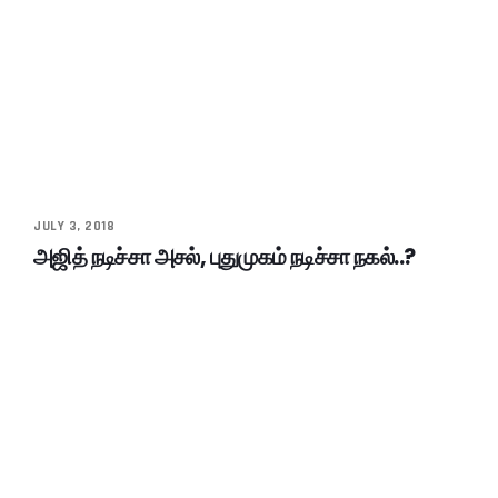
JULY 3, 2018
அஜித் நடிச்சா அசல், புதுமுகம் நடிச்சா நகல்..?