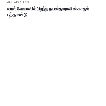
JANUARY 1, 2019
லாஸ் வேகாஸில் பிறந்த நயன்தாராவின் காதல்
புத்தாண்டு