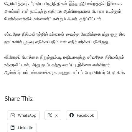
தெரிவித்தார். “ரஷிய பிரதிநிதிகள் இந்த நீதிமன்றத்தில் இல்லை.
அவர்கள் என் நாட்டிற்கு எதிராக ஆக்ரோஷமான போரை நடத்தும்
போர்க்களத்தில் உள்ளனர்” என்றும் அவர் குறிப்பிட்டார்.
சர்வதேச நீதிமன்றத்தில் உக்ரைன் வைத்த கோரிக்கை மீது ஒரு சில
நாட்களில் முடிவு எடுக்கப்படும் என எதிர்பார்க்கப்படுகிறது.
விரோதப் போக்கை நிறுத்தும்படி ரஷியாவுக்கு சர்வதேச நீதிமன்றம்
உத்தரவிட்டால், அது நடப்பதற்கு வாய்ப்பு இல்லை என்கிறார்
ஆம்ஸ்டர்டாம் பல்கலைக்கழக ராணுவ சட்டப் பேராசிரியர் டெரி கில்.
Share This:
WhatsApp
X
Facebook
LinkedIn