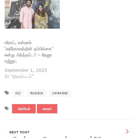
மிராய், என்றால்
‘எதிர்காலத்தின் நம்பிக்கை’
என்று அர்த்தம்..! – தேஜா
சஜ்ஜா.
September 1, 2025
In "திரைப்படம்"
ICJ
RUSSIA
UKRAINE
அரசியல்
உலகம்
NEXT POST