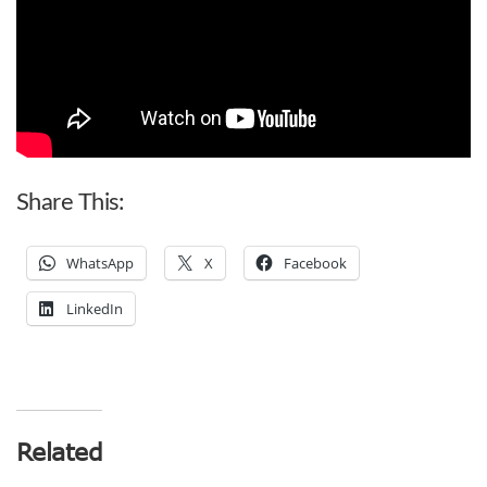
Share This:
WhatsApp
X
Facebook
LinkedIn
Related