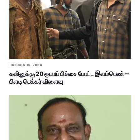
OCTOBER 18, 2024
கவினுக்கு 20 ரூபாய் பிச்சை போட்ட இளம்பெண் –
பிளடி பெக்கர் விளைவு