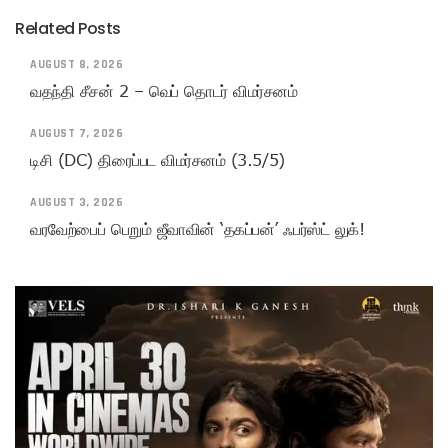
Related Posts
AUGUST 8, 2026
வதந்தி சீசன் 2 – வெப் தொடர் விமர்சனம்
AUGUST 7, 2026
டிசி (DC) திரைப்பட விமர்சனம் (3.5/5)
AUGUST 3, 2026
வரவேற்பைப் பெறும் ஜீவாவின் ‘தகப்பன்’ ஃபர்ஸ்ட் லுக்!