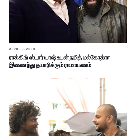
APRIL 13, 2024
ராக்கிங் ஸ்டார் யாஷ் உடன் நமித் மல்கோத்ரா
இணைந்து தயாரிக்கும் ராமாயணம்