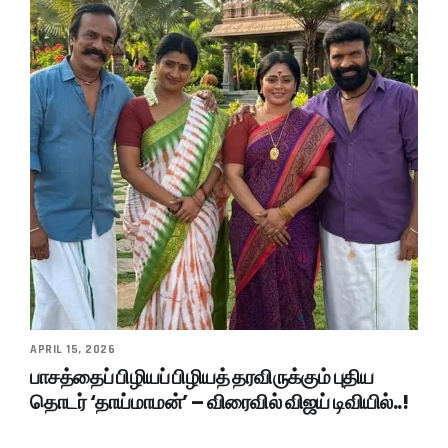
APRIL 15, 2026
பாசத்தைப் பிழியப் பிழியத் தரவிருக்கும் புதிய
தொடர் ‘தாய்மாமன்’ – விரைவில் விஜய் டிவியில்..!