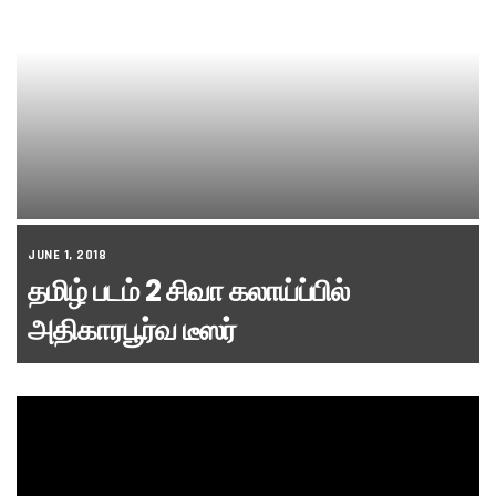
JUNE 1, 2018
தமிழ் படம் 2 சிவா கலாய்ப்பில்
அதிகாரபூர்வ டீஸர்