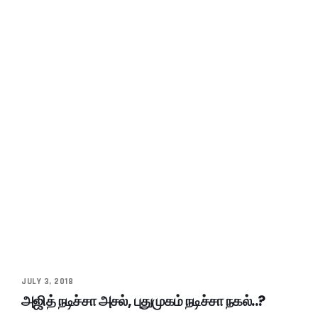
JULY 3, 2018
அஜித் நடிச்சா அசல், புதுமுகம் நடிச்சா நகல்..?