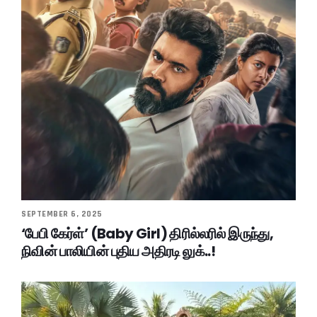
SEPTEMBER 6, 2025
‘பேபி கேர்ள்’ (Baby Girl) திரில்லரில் இருந்து,
நிவின் பாலியின் புதிய அதிரடி லுக்..!