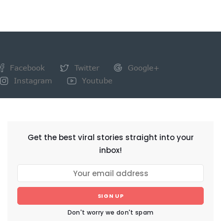
Facebook
Twitter
Google+
Instagram
Youtube
NEWSLETTER
Get the best viral stories straight into your
inbox!
SIGN UP
Don't worry we don't spam