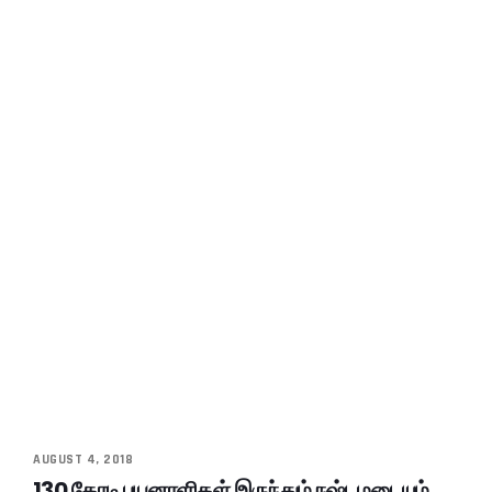
AUGUST 4, 2018
130 கோடி பயனாளிகள் இருந்தும் நஷ்டமடையும்