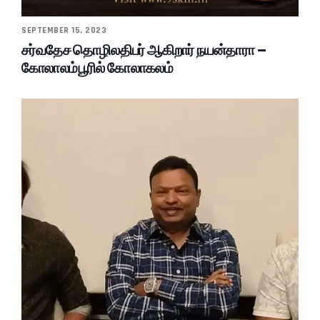
SEPTEMBER 15, 2023
சர்வதேச தொழிலதிபர் ஆகிறார் நயன்தாரா –
கோலாலம்பூரில் கோலாகலம்