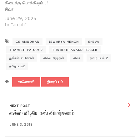
கிடைத்த பொக்கிஷம்..! –
சிவா
June 29, 2025
In "anjali"
CS AMUDHAN
ISWARYA MENON
SHIVA
THAMIZH PADAM 2
THAMIZHPADAM2 TEASER
ஐஸ்வர்யா மேனன்
சிஎஸ் அமுதன்
சிவா
தமிழ் படம் 2
தமிழ்படம்2
காணொளி
திரைப்படம்
NEXT POST
எக்ஸ் வீடியோஸ் விமர்சனம்
JUNE 3, 2018