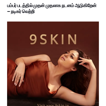
பம்பர் படத்தில் முதன் முதலாக நடனம் ஆடுகிறேன்
– நடிகர் வெற்றி