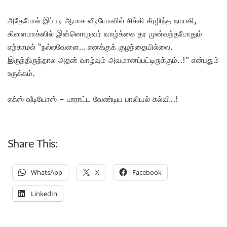
அதேபோல் இப்படி ஆபாச வீடியோவில் சிக்கி சீரழிந்த நாயகி,
கிளைமாக்ஸில் இன்னொருவர் வாழ்க்கை தர முன்வந்தபோதும்
ஏற்காமல் “நல்லவேளை… எனக்குக் குழந்தையில்லை.
இருந்திருந்தால அதன் வாழ்வும் அவமானப்பட்டிருக்கும்..!” என்பதும்
உருக்கம்.
எக்ஸ் வீடியோஸ் – பாராட்ட வேண்டிய பாலியல் கல்வி..!
Share This:
WhatsApp
X
Facebook
LinkedIn