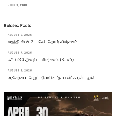
JUNE 3, 2018
Related Posts
AUGUST 8, 2026
வதந்தி சீசன் 2 – வெப் தொடர் விமர்சனம்
AUGUST 7, 2026
டிசி (DC) திரைப்பட விமர்சனம் (3.5/5)
AUGUST 3, 2026
வரவேற்பைப் பெறும் ஜீவாவின் ‘தகப்பன்’ ஃபர்ஸ்ட் லுக்!