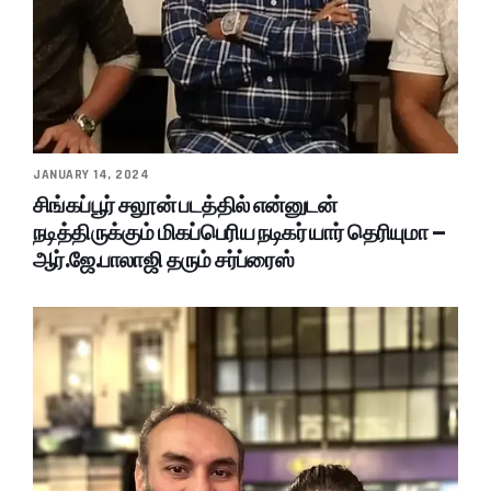
JANUARY 14, 2024
சிங்கப்பூர் சலூன் படத்தில் என்னுடன்
நடித்திருக்கும் மிகப்பெரிய நடிகர் யார் தெரியுமா –
ஆர்.ஜே.பாலாஜி தரும் சர்ப்ரைஸ்