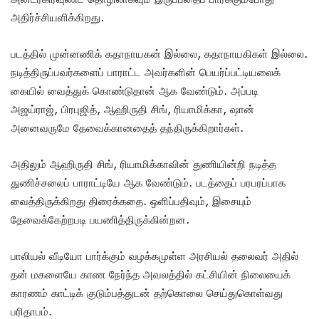
அதிர்ச்சியளிக்கிறது.
படத்தில் முன்னணிக் கதாநாயகன் இல்லை, கதாநாயகிகள் இல்லை.
நடித்திருப்பவர்களைப் பாராட்ட அவர்களின் பெயர்ப்பட்டியலைக்
கையில் வைத்துக் கொண்டுதான் ஆக வேண்டும். அப்படி
அஜய்ராஜ், பிரபுஜித், ஆஹிருதி சிங், ரியாமிக்கா, ஷான்
அனைவருமே தேவைக்கானதைத் தந்திருக்கிறார்கள்.
அதிலும் ஆஹிருதி சிங், ரியாமிக்காவின் துணியின்றி நடித்த
துணிச்சலைப் பாராட்டியே ஆக வேண்டும். படத்தைப் பரபரப்பாக
வைத்திருக்கிறது திரைக்கதை. ஒளிப்பதிவும், இசையும்
தேவைக்கேற்றபடி பயணித்திருக்கின்றன.
பாலியல் வீடியோ பார்க்கும் வழக்கமுள்ள அரசியல் தலைவர் அதில்
தன் மகளையே காண நேர்ந்த அவலத்தில் கட்சியின் நிலையைக்
காரணம் காட்டிக் குடும்பத்துடன் தற்கொலை செய்துகொள்வது
பரிதாபம்.