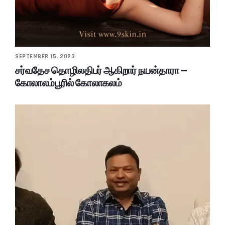
SEPTEMBER 15, 2023
சர்வதேச தொழிலதிபர் ஆகிறார் நயன்தாரா –
கோலாலம்பூரில் கோலாகலம்