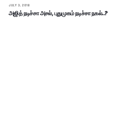
JULY 3, 2018
அஜித் நடிச்சா அசல், புதுமுகம் நடிச்சா நகல்..?