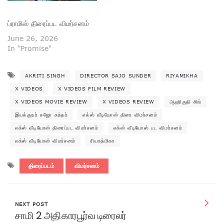
ப்ராமிஸ் திரைப்பட விமர்சனம்
June 26, 2026
In "Promise"
AKRITI SINGH
DIRECTOR SAJO SUNDER
RIYAMIKHA
X VIDEOS
X VIDEOS FILM REVIEW
X VIDEOS MOVIE REVIEW
X VIDEOS REVIEW
ஆஹிருதி சிங்
இயக்குநர் சஜோ சுந்தர்
எக்ஸ் வீடியோஸ் திரை விமர்சனம்
எக்ஸ் வீடியோஸ் திரைப்பட விமர்சனம்
எக்ஸ் வீடியோஸ் பட விமர்சனம்
எக்ஸ் வீடியோஸ் விமர்சனம்
ரியாத்மிகா
திரைப்படம்
விமர்சனம்
NEXT POST
சாமி 2 அதிகாரபூர்வ டிரைலர்