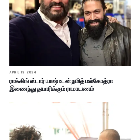
APRIL 13, 2024
ராக்கிங் ஸ்டார் யாஷ் உடன் நமித் மல்கோத்ரா
இணைந்து தயாரிக்கும் ராமாயணம்