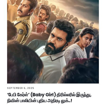
SEPTEMBER 6, 2025
‘பேபி கேர்ள்’ (Baby Girl) திரில்லரில் இருந்து,
நிவின் பாலியின் புதிய அதிரடி லுக்..!