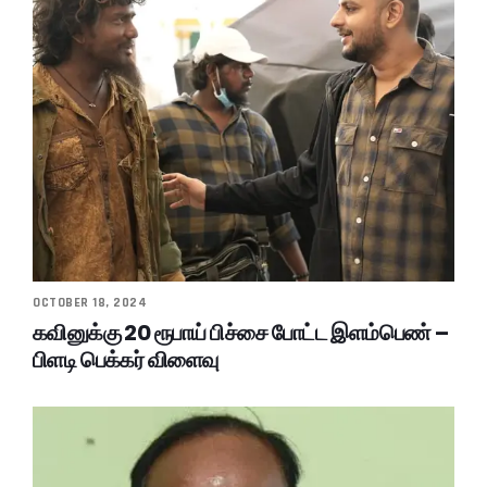
OCTOBER 18, 2024
கவினுக்கு 20 ரூபாய் பிச்சை போட்ட இளம்பெண் –
பிளடி பெக்கர் விளைவு