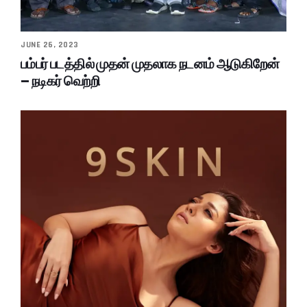
JUNE 26, 2023
பம்பர் படத்தில் முதன் முதலாக நடனம் ஆடுகிறேன்
– நடிகர் வெற்றி