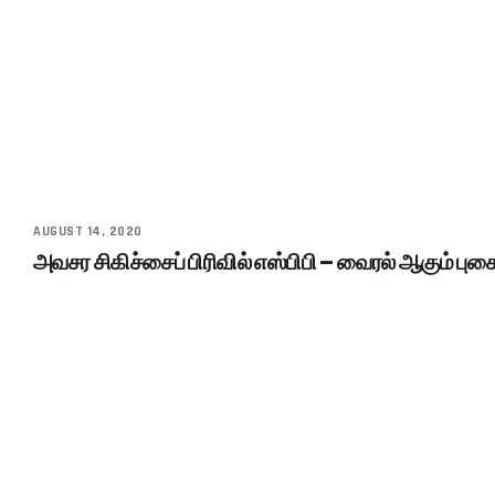
AUGUST 14, 2020
அவசர சிகிச்சைப் பிரிவில் எஸ்பிபி – வைரல் ஆகும் புகை