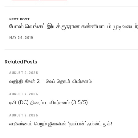
NEXT POST
போஸ் வெங்கட் இயக்குநரான கன்னிமாடம் முடிவடைந
MAY 24, 2019
Related Posts
AUGUST 8, 2026
வதந்தி சீசன் 2 – வெப் தொடர் விமர்சனம்
AUGUST 7, 2026
டிசி (DC) திரைப்பட விமர்சனம் (3.5/5)
AUGUST 3, 2026
வரவேற்பைப் பெறும் ஜீவாவின் ‘தகப்பன்’ ஃபர்ஸ்ட் லுக்!