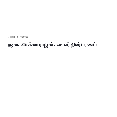
JUNE 7, 2020
நடிகை மேக்னா ராஜின் கணவர் திடீர் மரணம்