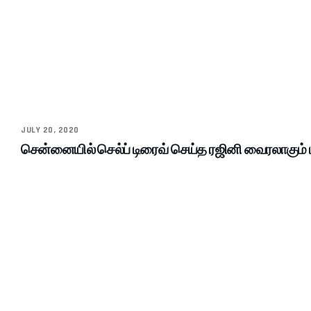
JULY 20, 2020
சென்னையில் செல்ப் டிரைவ் செய்த ரஜினி வைரலாகும் 