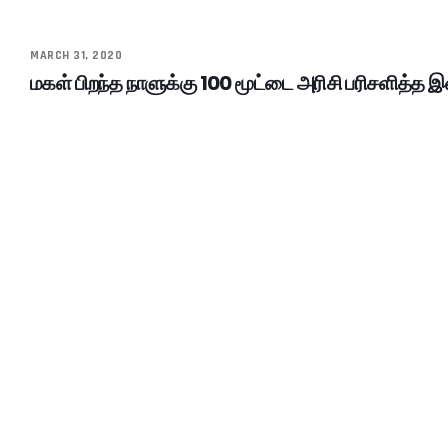
MARCH 31, 2020
மகள் பிறந்த நாளுக்கு 100 மூட்டை அரிசி பரிசளித்த