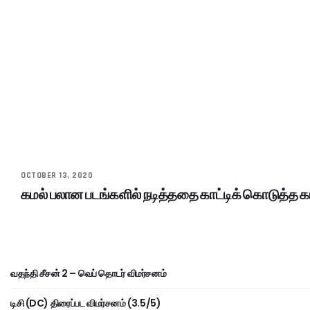
OCTOBER 13, 2020
கமல் பலான படங்களில் நடித்ததை காட்டிக் கொடுத்த கா
வதந்தி சீசன் 2 – வெப் தொடர் விமர்சனம்
டிசி (DC) திரைப்பட விமர்சனம் (3.5/5)