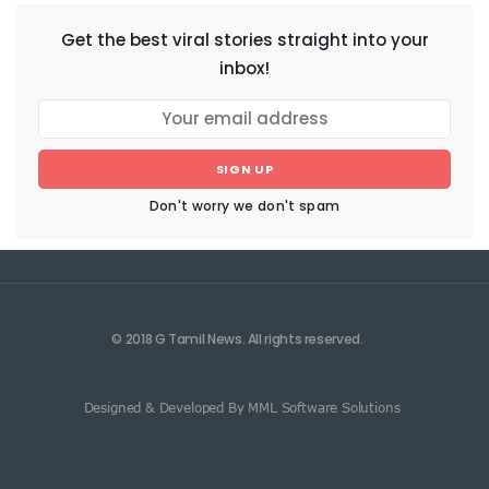
Get the best viral stories straight into your
inbox!
SIGN UP
Don't worry we don't spam
© 2018 G Tamil News. All rights reserved.
Designed & Developed By MML Software Solutions