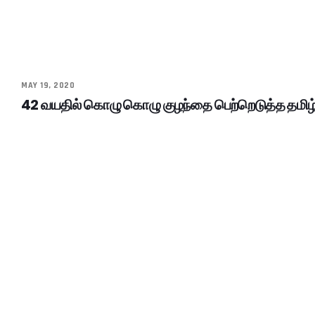
MAY 19, 2020
42 வயதில் கொழு கொழு குழந்தை பெற்றெடுத்த தமிழ்