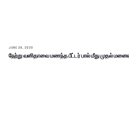
JUNE 28, 2020
நேற்று வனிதாவை மணந்த பீட்டர் பால் மீது முதல் மனைவி