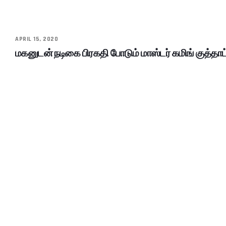
APRIL 15, 2020
மகனுடன் நடிகை பிரகதி போடும் மாஸ்டர் கமிங் குத்தா