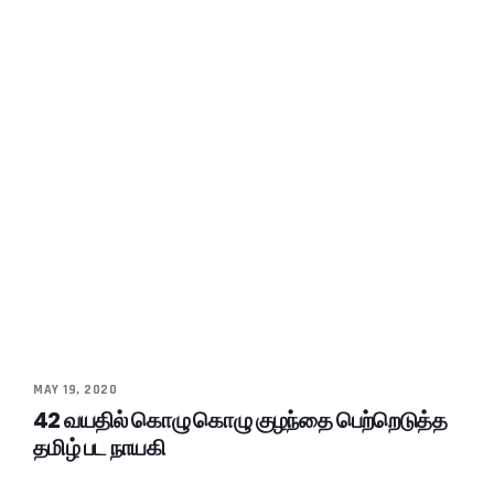
MAY 19, 2020
42 வயதில் கொழு கொழு குழந்தை பெற்றெடுத்த
தமிழ் பட நாயகி