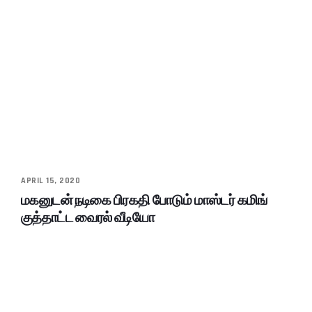
APRIL 15, 2020
மகனுடன் நடிகை பிரகதி போடும் மாஸ்டர் கமிங்
குத்தாட்ட வைரல் வீடியோ