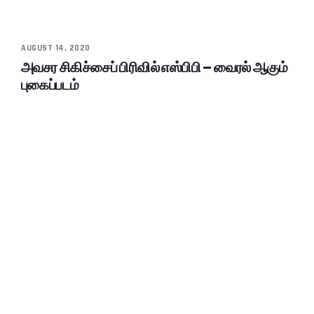
AUGUST 14, 2020
அவசர சிகிச்சைப் பிரிவில் எஸ்பிபி – வைரல் ஆகும்
புகைப்படம்