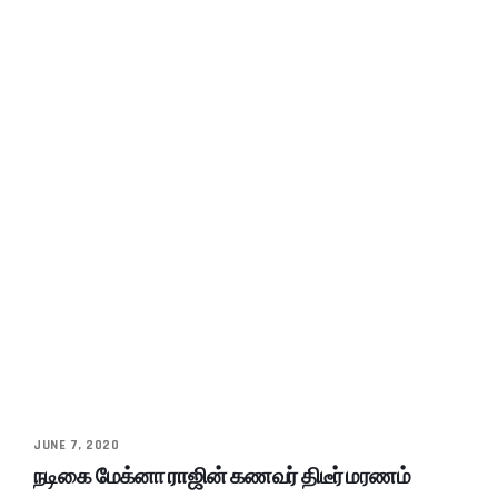
JUNE 7, 2020
நடிகை மேக்னா ராஜின் கணவர் திடீர் மரணம்