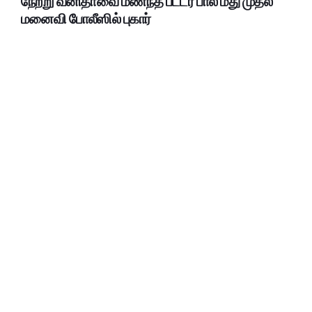
நேற்று வனிதாவை மணந்த பீட்டர் பால் மீது முதல்
மனைவி போலீஸில் புகார்