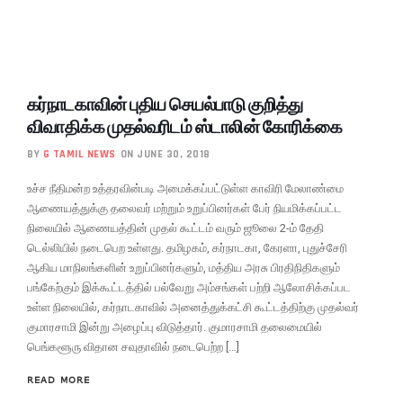
கர்நாடகாவின் புதிய செயல்பாடு குறித்து
விவாதிக்க முதல்வரிடம் ஸ்டாலின் கோரிக்கை
BY
G TAMIL NEWS
ON JUNE 30, 2018
உச்ச நீதிமன்ற உத்தரவின்படி அமைக்கப்பட்டுள்ள காவிரி மேலாண்மை
ஆணையத்துக்கு தலைவர் மற்றும் உறுப்பினர்கள் பேர் நியமிக்கப்பட்ட
நிலையில் ஆணையத்தின் முதல் கூட்டம் வரும் ஜூலை 2-ம் தேதி
டெல்லியில் நடைபெற உள்ளது. தமிழகம், கர்நாடகா, கேரளா, புதுச்சேரி
ஆகிய மாநிலங்களின் உறுப்பினர்களும், மத்திய அரசு பிரதிநிதிகளும்
பங்கேற்கும் இக்கூட்டத்தில் பல்வேறு அம்சங்கள் பற்றி ஆலோசிக்கப்பட
உள்ள நிலையில், கர்நாடகாவில் அனைத்துக்கட்சி கூட்டத்திற்கு முதல்வர்
குமாரசாமி இன்று அழைப்பு விடுத்தார். குமாரசாமி தலைமையில்
பெங்களூரு விதான சவுதாவில் நடைபெற்ற […]
READ MORE