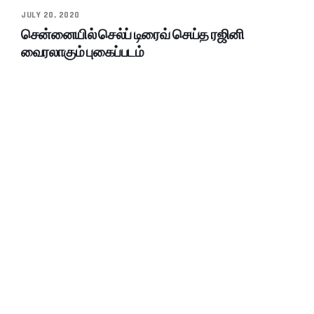
JULY 20, 2020
சென்னையில் செல்ப் டிரைவ் செய்த ரஜினி
வைரலாகும் புகைப்படம்