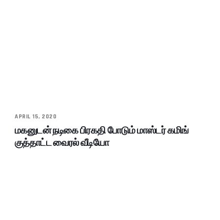
APRIL 15, 2020
மகனுடன் நடிகை பிரகதி போடும் மாஸ்டர் கமிங்
குத்தாட்ட வைரல் வீடியோ