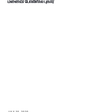
மனைவி போலீஸில் புகார்
JULY 20, 2020