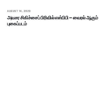
AUGUST 14, 2020
அவசர சிகிச்சைப் பிரிவில் எஸ்பிபி – வைரல் ஆகும்
புகைப்படம்