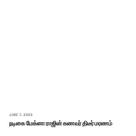
JUNE 7, 2020
நடிகை மேக்னா ராஜின் கணவர் திடீர் மரணம்