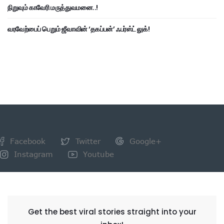
நிறுவும் காவேரி மருத்துவமனை..!
வரவேற்பைப் பெறும் ஜீவாவின் ‘தகப்பன்’ ஃபர்ஸ்ட் லுக்!
Facebook
Twitter
Google+
Instagram
Youtube
NEWSLETTER
Get the best viral stories straight into your