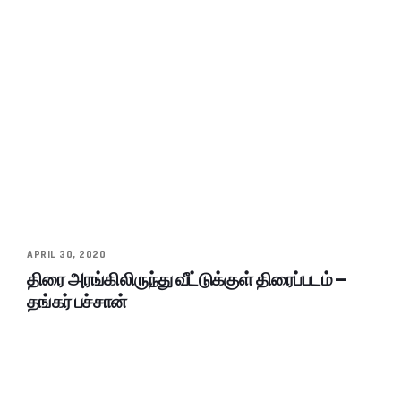
APRIL 30, 2020
திரை அரங்கிலிருந்து வீட்டுக்குள் திரைப்படம் –
தங்கர் பச்சான்