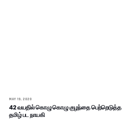
MAY 19, 2020
42 வயதில் கொழு கொழு குழந்தை பெற்றெடுத்த
தமிழ் பட நாயகி