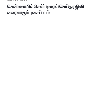
சென்னையில் செல்ப் டிரைவ் செய்த ரஜினி
வைரலாகும் புகைப்படம்