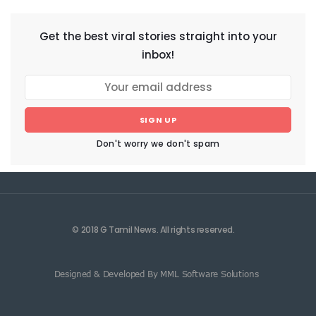
Get the best viral stories straight into your
inbox!
SIGN UP
Don't worry we don't spam
© 2018 G Tamil News. All rights reserved.
Designed & Developed By MML Software Solutions