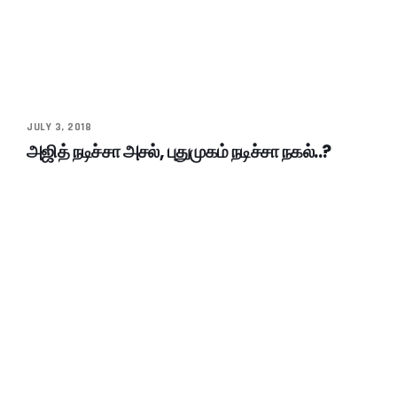
JULY 3, 2018
அஜித் நடிச்சா அசல், புதுமுகம் நடிச்சா நகல்..?