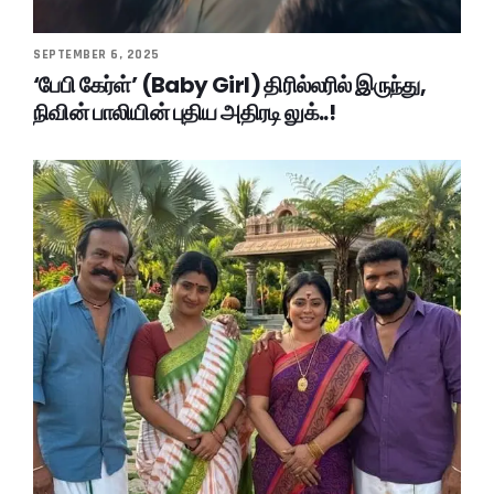
SEPTEMBER 6, 2025
‘பேபி கேர்ள்’ (Baby Girl) திரில்லரில் இருந்து,
நிவின் பாலியின் புதிய அதிரடி லுக்..!