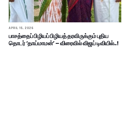
APRIL 15, 2026
பாசத்தைப் பிழியப் பிழியத் தரவிருக்கும் புதிய
தொடர் ‘தாய்மாமன்’ – விரைவில் விஜய் டிவியில்..!