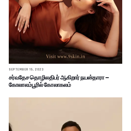
SEPTEMBER 15, 2023
சர்வதேச தொழிலதிபர் ஆகிறார் நயன்தாரா –
கோலாலம்பூரில் கோலாகலம்