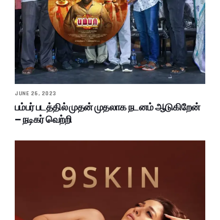
JUNE 26, 2023
பம்பர் படத்தில் முதன் முதலாக நடனம் ஆடுகிறேன்
– நடிகர் வெற்றி