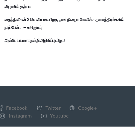
விழாவில் சூர்யா
வதந்தி சீசன் 2 வெளியான பிறகு நான் நிறைய போலீஸ் கதாபாத்திரங்களில்
நடிப்பேன்..! – சசிகுமார்
அன்பே டயானா நன்றி அறிவிப்பு விழா !
Facebook
Twitter
Google+
Instagram
Youtube
NEWSLETTER