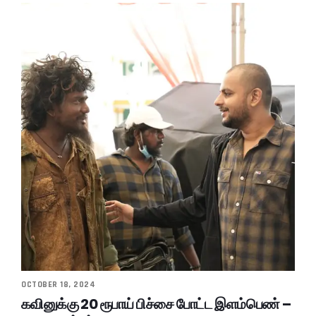
OCTOBER 18, 2024
கவினுக்கு 20 ரூபாய் பிச்சை போட்ட இளம்பெண் –