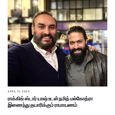
APRIL 13, 2024
ராக்கிங் ஸ்டார் யாஷ் உடன் நமித் மல்கோத்ரா
இணைந்து தயாரிக்கும் ராமாயணம்