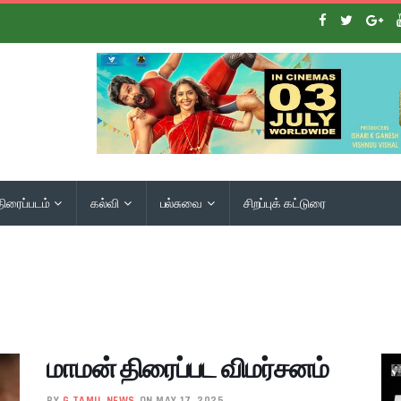
திரைப்படம்
கல்வி
பல்சுவை
சிறப்புக் கட்டுரை
மாமன் திரைப்பட விமர்சனம்
BY
G TAMIL NEWS
ON MAY 17, 2025