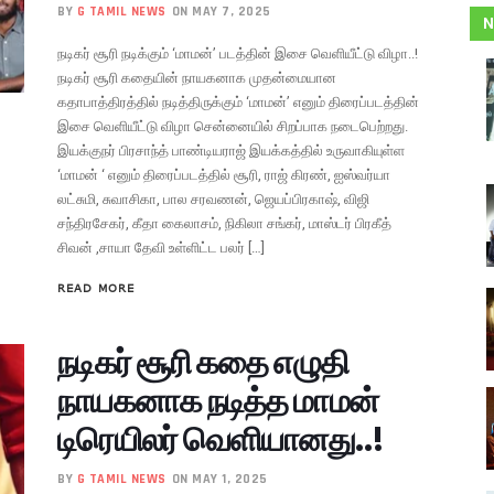
BY
G TAMIL NEWS
ON MAY 7, 2025
N
நடிகர் சூரி நடிக்கும் ‘மாமன்’ படத்தின் இசை வெளியீட்டு விழா..!
நடிகர் சூரி கதையின் நாயகனாக முதன்மையான
கதாபாத்திரத்தில் நடித்திருக்கும் ‘மாமன்’ எனும் திரைப்படத்தின்
இசை வெளியீட்டு விழா சென்னையில் சிறப்பாக நடைபெற்றது.
இயக்குநர் பிரசாந்த் பாண்டியராஜ் இயக்கத்தில் உருவாகியுள்ள
‘மாமன் ‘ எனும் திரைப்படத்தில் சூரி, ராஜ் கிரண், ஐஸ்வர்யா
லட்சுமி, சுவாசிகா, பால சரவணன், ஜெயப்பிரகாஷ், விஜி
சந்திரசேகர், கீதா கைலாசம், நிகிலா சங்கர், மாஸ்டர் பிரகீத்
சிவன் ,சாயா தேவி உள்ளிட்ட பலர் […]
READ MORE
நடிகர் சூரி கதை எழுதி
நாயகனாக நடித்த மாமன்
டிரெயிலர் வெளியானது..!
BY
G TAMIL NEWS
ON MAY 1, 2025