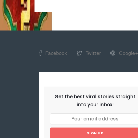
Facebook
Twitter
Google
NEWSLETTER
Get the best viral stories straight
into your inbox!
SIGN UP