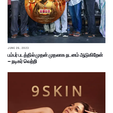
JUNE 26, 2023
பம்பர் படத்தில் முதன் முதலாக நடனம் ஆடுகிறேன்
– நடிகர் வெற்றி