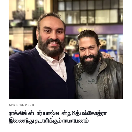
APRIL 13, 2024
ராக்கிங் ஸ்டார் யாஷ் உடன் நமித் மல்கோத்ரா
இணைந்து தயாரிக்கும் ராமாயணம்