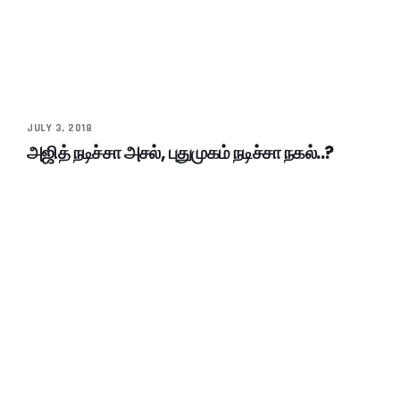
JULY 3, 2018
அஜித் நடிச்சா அசல், புதுமுகம் நடிச்சா நகல்..?