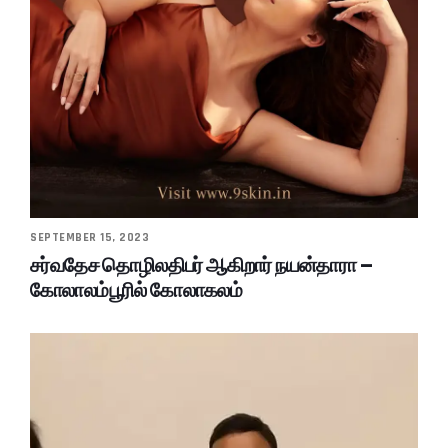
SEPTEMBER 15, 2023
சர்வதேச தொழிலதிபர் ஆகிறார் நயன்தாரா –
கோலாலம்பூரில் கோலாகலம்