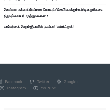
சென்னை பன்னாட்டு விமான நிலையத்தில் உயிர்காக்கும் ஏ.இ.டி கருவிகளை
நிறுவும் காவேரி மருத்துவமனை..!
வரவேற்பைப் பெறும் ஜீவாவின் ‘தகப்பன்’ ஃபர்ஸ்ட் லுக்!
Facebook
Twitter
Google+
Instagram
Youtube
NEWSLETTER