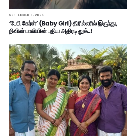
SEPTEMBER 6, 2025
‘பேபி கேர்ள்’ (Baby Girl) திரில்லரில் இருந்து,
நிவின் பாலியின் புதிய அதிரடி லுக்..!