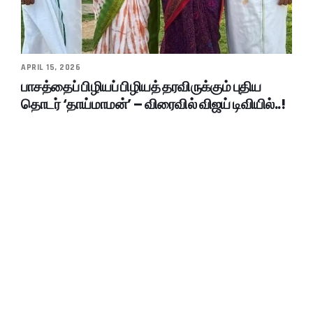
APRIL 15, 2026
பாசத்தைப் பிழியப் பிழியத் தரவிருக்கும் புதிய
தொடர் ‘தாய்மாமன்’ – விரைவில் விஜய் டிவியில்..!