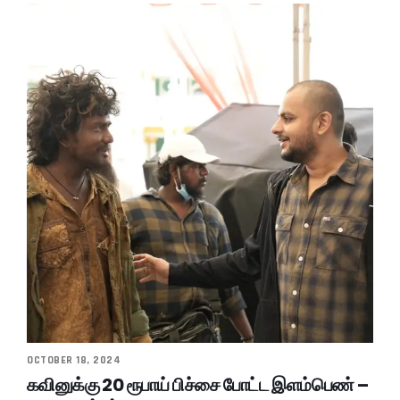
OCTOBER 18, 2024
கவினுக்கு 20 ரூபாய் பிச்சை போட்ட இளம்பெண் –