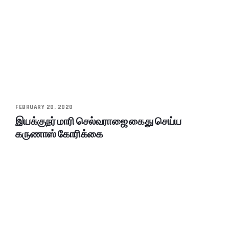
FEBRUARY 20, 2020
இயக்குநர் மாரி செல்வராஜை கைது செய்ய
கருணாஸ் கோரிக்கை