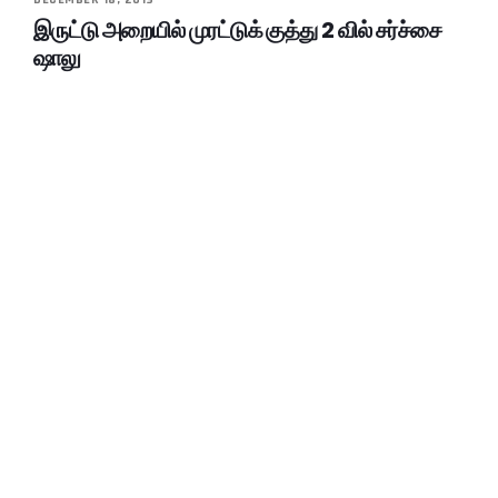
இருட்டு அறையில் முரட்டுக் குத்து 2 வில் சர்ச்சை
ஷாலு