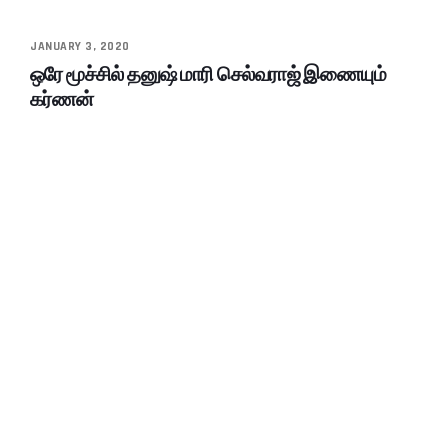
JANUARY 3, 2020
ஒரே மூச்சில் தனுஷ் மாரி செல்வராஜ் இணையும்
கர்ணன்