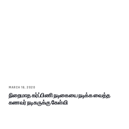
MARCH 18, 2020
நிறைமாத கர்ப்பிணி நடிகையை நடிக்க வைத்த
கணவர் நடிகருக்கு கேள்வி