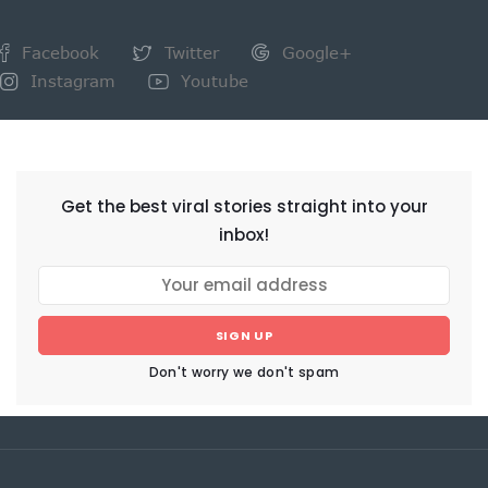
Facebook
Twitter
Google+
Instagram
Youtube
NEWSLETTER
Get the best viral stories straight into your
inbox!
SIGN UP
Don't worry we don't spam