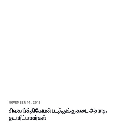
NOVEMBER 14, 2019
சிவகார்த்திகேயன் படத்துக்கு தடை அசராத
தயாரிப்பாளர்கள்