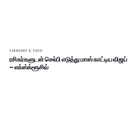
FEBRUARY 9, 2020
ரசிகர்களுடன் செல்பி எடுத்து மாஸ் காட்டிய விஜய்
– எக்ஸ்க்ளூசிவ்