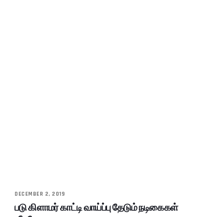
DECEMBER 2, 2019
படு கிளாமர் காட்டி வாய்ப்பு தேடும் நடிகைகள்