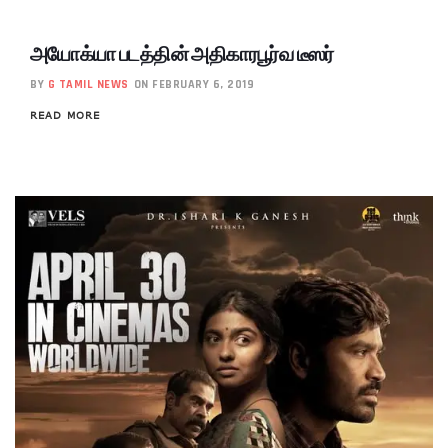
அயோக்யா படத்தின் அதிகாரபூர்வ டீஸர்
BY
G TAMIL NEWS
ON FEBRUARY 6, 2019
READ MORE