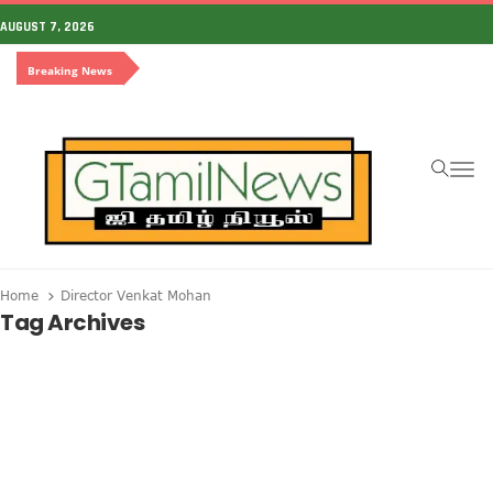
AUGUST 7, 2026
Breaking News
To
Home
Director Venkat Mohan
Tag Archives