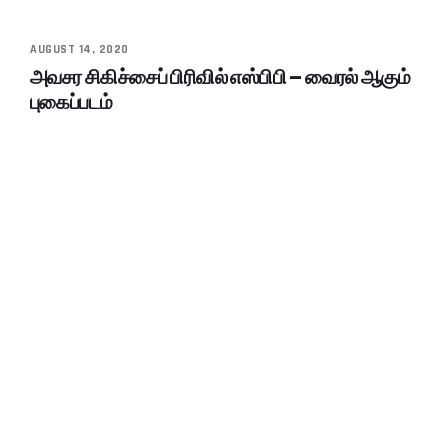
AUGUST 14, 2020
அவசர சிகிச்சைப் பிரிவில் எஸ்பிபி – வைரல் ஆகும்
புகைப்படம்