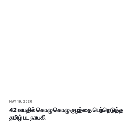
MAY 19, 2020
42 வயதில் கொழு கொழு குழந்தை பெற்றெடுத்த
தமிழ் பட நாயகி