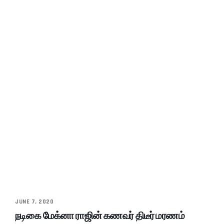
JUNE 7, 2020
நடிகை மேக்னா ராஜின் கணவர் திடீர் மரணம்