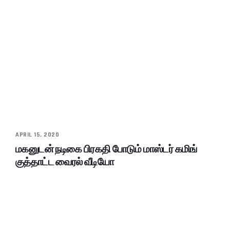
APRIL 15, 2020
மகனுடன் நடிகை பிரகதி போடும் மாஸ்டர் கமிங்
குத்தாட்ட வைரல் வீடியோ