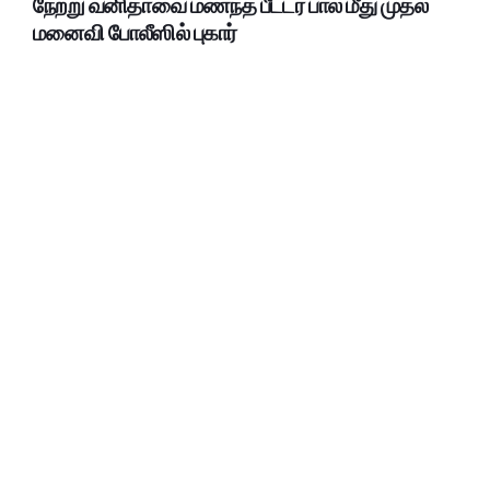
நேற்று வனிதாவை மணந்த பீட்டர் பால் மீது முதல்
மனைவி போலீஸில் புகார்