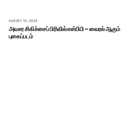
AUGUST 14, 2020
அவசர சிகிச்சைப் பிரிவில் எஸ்பிபி – வைரல் ஆகும்
புகைப்படம்