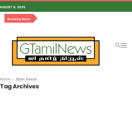
AUGUST 8, 2026
Breaking News
To
na
Home
Bipin Rawat
Tag Archives