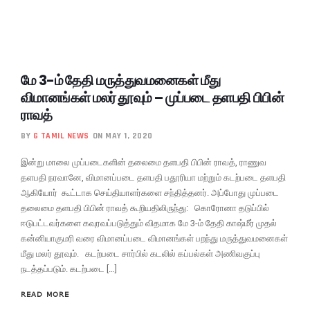
மே 3-ம் தேதி மருத்துவமனைகள் மீது
விமானங்கள் மலர் தூவும் – முப்படை தளபதி பிபின்
ராவத்
BY
G TAMIL NEWS
ON MAY 1, 2020
இன்று மாலை முப்படைகளின் தலைமை தளபதி பிபின் ராவத், ராணுவ
தளபதி நரவானே, விமானப்படை தளபதி பதூரியா மற்றும் கடற்படை தளபதி
ஆகியோர் கூட்டாக செய்தியாளர்களை சந்தித்தனர். அப்போது முப்படை
தலைமை தளபதி பிபின் ராவத் கூறியதிலிருந்து: கொரோனா தடுப்பில்
ஈடுபட்டவர்களை கவுரவப்படுத்தும் விதமாக மே 3-ம் தேதி காஷ்மீர் முதல்
கன்னியாகுமரி வரை விமானப்படை விமானங்கள் பறந்து மருத்துவமனைகள்
மீது மலர் தூவும். கடற்படை சார்பில் கடலில் கப்பல்கள் அணிவகுப்பு
நடத்தப்படும். கடற்படை […]
READ MORE