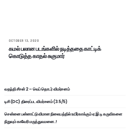
OCTOBER 13, 2020
கமல் பலான படங்களில் நடித்ததை காட்டிக்
கொடுத்த காதல் சுகுமார்
வதந்தி சீசன் 2 – வெப் தொடர் விமர்சனம்
டிசி (DC) திரைப்பட விமர்சனம் (3.5/5)
சென்னை பன்னாட்டு விமான நிலையத்தில் உயிர்காக்கும் ஏ.இ.டி கருவிகளை
நிறுவும் காவேரி மருத்துவமனை..!