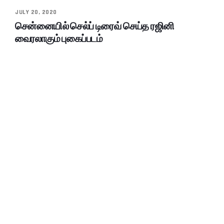
JULY 20, 2020
சென்னையில் செல்ப் டிரைவ் செய்த ரஜினி
வைரலாகும் புகைப்படம்