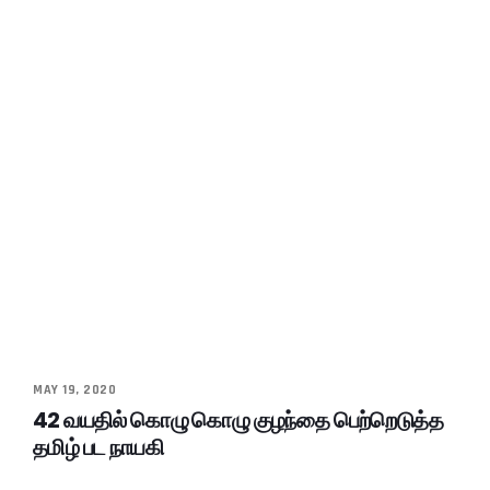
MAY 19, 2020
42 வயதில் கொழு கொழு குழந்தை பெற்றெடுத்த
தமிழ் பட நாயகி