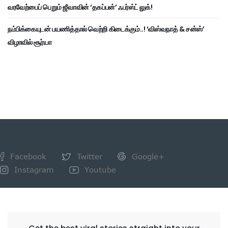
வரவேற்பைப் பெறும் ஜீவாவின் ‘தகப்பன்’ ஃபர்ஸ்ட் லுக்!
நம்பிக்கையுடன் பயணித்தால் வெற்றி கிடைக்கும்..! ‘விஸ்வநாத் & சன்ஸ்’
விழாவில் சூர்யா
Facebook
Twitter
Google+
Instagram
Youtube
NEWSLETTER