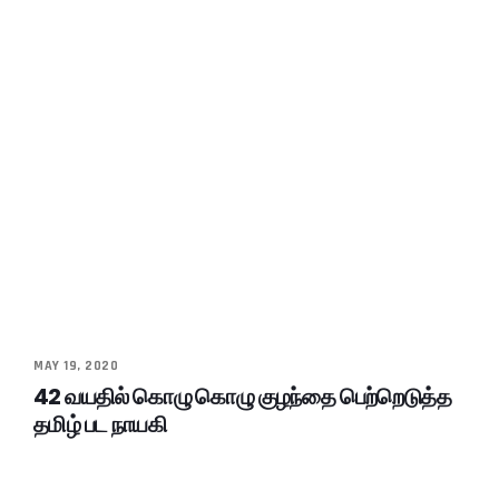
MAY 19, 2020
42 வயதில் கொழு கொழு குழந்தை பெற்றெடுத்த
தமிழ் பட நாயகி