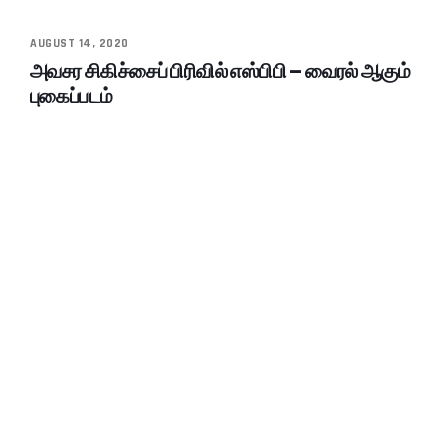
AUGUST 14, 2020
அவசர சிகிச்சைப் பிரிவில் எஸ்பிபி – வைரல் ஆகும்
புகைப்படம்