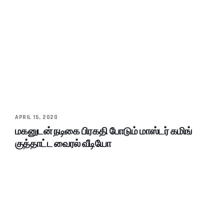
APRIL 15, 2020
மகனுடன் நடிகை பிரகதி போடும் மாஸ்டர் கமிங்
குத்தாட்ட வைரல் வீடியோ