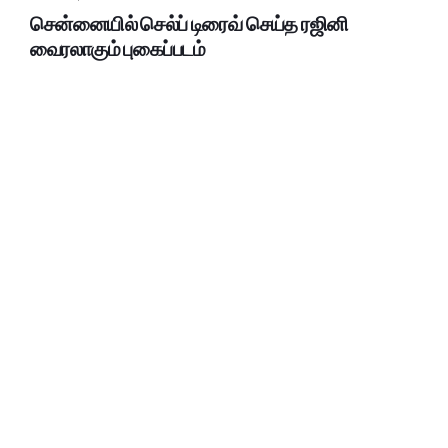
சென்னையில் செல்ப் டிரைவ் செய்த ரஜினி
வைரலாகும் புகைப்படம்