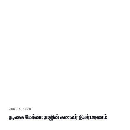
JUNE 7, 2020
நடிகை மேக்னா ராஜின் கணவர் திடீர் மரணம்