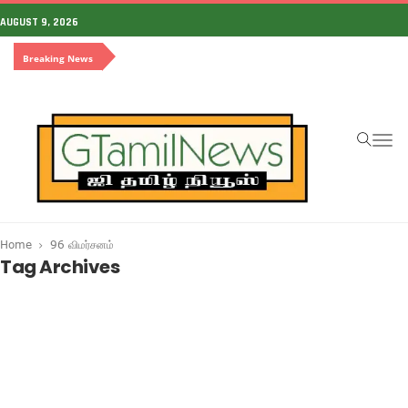
AUGUST 9, 2026
Breaking News
To
na
Home
96 விமர்சனம்
Tag Archives