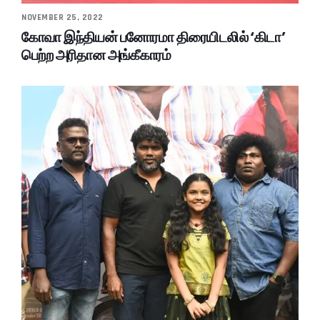
NOVEMBER 25, 2022
கோவா இந்தியன் பனோரமா திரையிடலில் ‘கிடா’
பெற்ற அரிதான அங்கீகாரம்