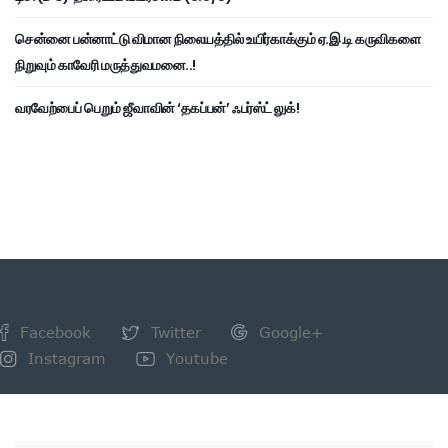
சென்னை பன்னாட்டு விமான நிலையத்தில் உயிர்காக்கும் ஏ.இ.டி கருவிகளை
நிறுவும் காவேரி மருத்துவமனை..!
வரவேற்பைப் பெறும் ஜீவாவின் ‘தகப்பன்’ ஃபர்ஸ்ட் லுக்!
Facebook
Twitter
Google+
Instagram
Youtube
NEWSLETTER