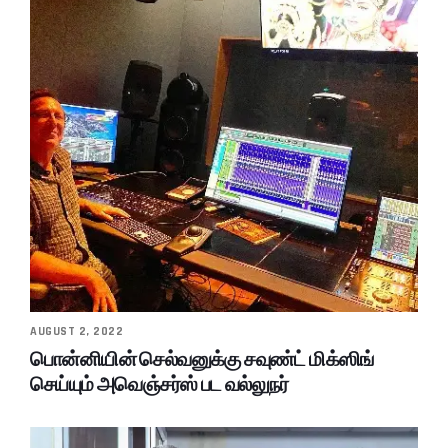
AUGUST 2, 2022
பொன்னியின் செல்வனுக்கு சவுண்ட் மிக்ஸிங்
செய்யும் அவெஞ்சர்ஸ் பட வல்லுநர்