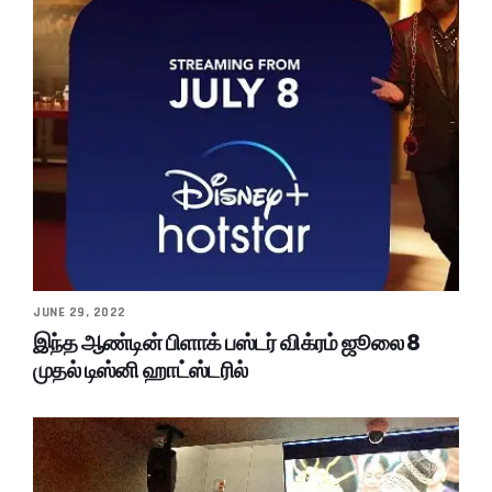
JUNE 29, 2022
இந்த ஆண்டின் பிளாக் பஸ்டர் விக்ரம் ஜூலை 8
முதல் டிஸ்னி ஹாட்ஸ்டரில்