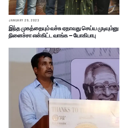
JANUARY 29, 2023
இந்த முகத்தையும் வச்சு ஏதாவது செய்ய முடியும்னு
நினைச்சா என்கிட்ட வாங்க – யோகிபாபு