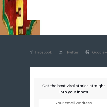
Facebook
Twitter
Google
NEWSLETTER
Get the best viral stories straight
into your inbox!