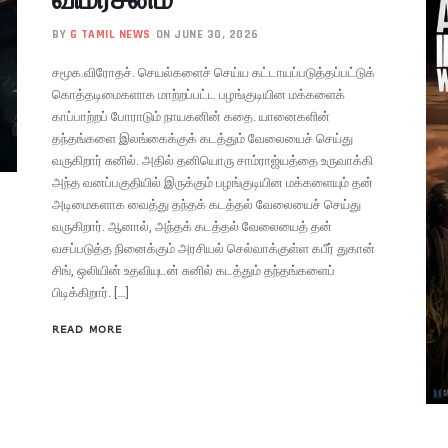
BY
G TAMIL NEWS
ON JUNE 30, 2026
சமூக.விரோதச். செயல்களைச் செய்ய கட்டாயப்படுத்தப்பட்டுக்
கொத்தடிமைகளாக மாற்றப்பட்ட பழங்குடியின மக்களைக்
காப்பாற்றப் போராடும் நாயகனின் கதை. யானைகளின்
தந்தங்களை இலங்கைக்குக் கடத்தும் வேலையைச் செய்து
வருகிறார் சுனில். அதில் தனியொரு சாம்ராஜ்யத்தை உருவாக்கி
அந்த வனப்பகுதியில் இருக்கும் பழங்குடியின மக்களையும் தன்
அடிமைகளாக வைத்து தந்தக் கடத்தல் வேலையைச் செய்து
வருகிறார். ஆனால், அந்தக் கடத்தல் வேலையைத் தன்
வசப்படுத்த நினைக்கும் அரசியல் செல்வாக்குள்ள கபீர் துகான்
சிங், ஒலியின் உதவியுடன் சுனில் கடத்தும் தந்தங்களைப்
பிடிக்கிறார். […]
READ MORE