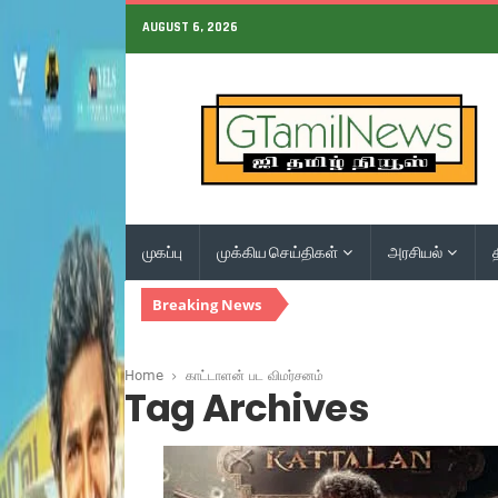
AUGUST 6, 2026
முகப்பு
முக்கிய செய்திகள்
அரசியல்
Breaking News
Home
காட்டாளன் பட விமர்சனம்
Tag Archives