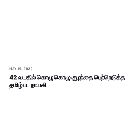
MAY 19, 2020
42 வயதில் கொழு கொழு குழந்தை பெற்றெடுத்த
தமிழ் பட நாயகி