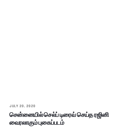
JULY 20, 2020
சென்னையில் செல்ப் டிரைவ் செய்த ரஜினி
வைரலாகும் புகைப்படம்