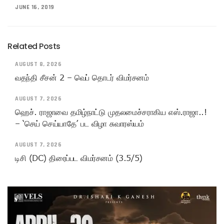
JUNE 16, 2019
Related Posts
AUGUST 8, 2026
வதந்தி சீசன் 2 – வெப் தொடர் விமர்சனம்
AUGUST 7, 2026
ஹெச். ராஜாவை தமிழ்நாட்டு முதலமைச்சராகிய எஸ்.ராஜா..!
– ‘செய் செய்யாதே’ பட விழா சுவாரஸ்யம்
AUGUST 7, 2026
டிசி (DC) திரைப்பட விமர்சனம் (3.5/5)