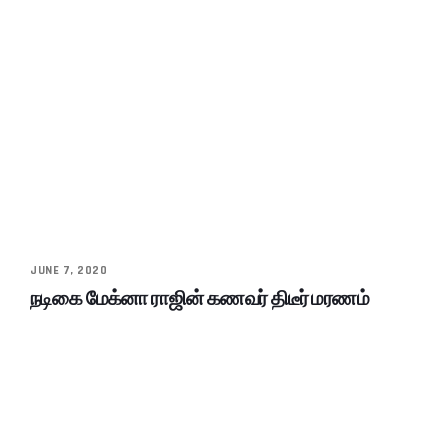
JUNE 7, 2020
நடிகை மேக்னா ராஜின் கணவர் திடீர் மரணம்