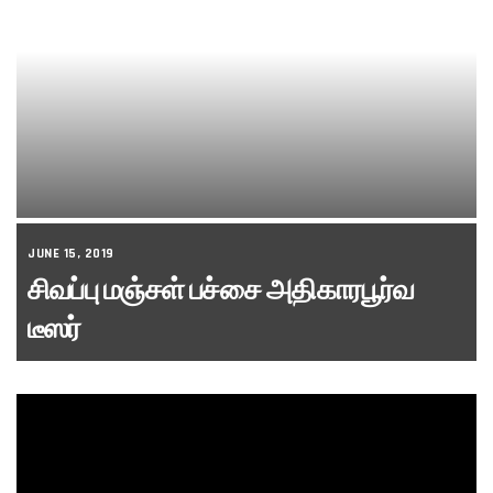
JUNE 15, 2019
சிவப்பு மஞ்சள் பச்சை அதிகாரபூர்வ
டீஸர்