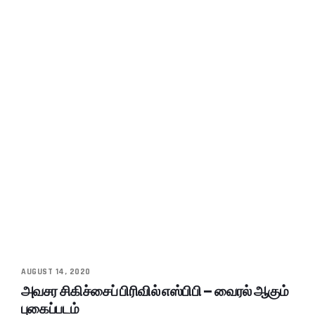
AUGUST 14, 2020
அவசர சிகிச்சைப் பிரிவில் எஸ்பிபி – வைரல் ஆகும்
புகைப்படம்