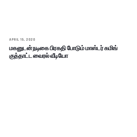
APRIL 15, 2020
மகனுடன் நடிகை பிரகதி போடும் மாஸ்டர் கமிங்
குத்தாட்ட வைரல் வீடியோ