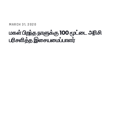
MARCH 31, 2020
மகள் பிறந்த நாளுக்கு 100 மூட்டை அரிசி
பரிசளித்த இசையமைப்பாளர்