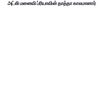
அட்லி மனைவி ப்ரியாவின் தாத்தா காலமானார்