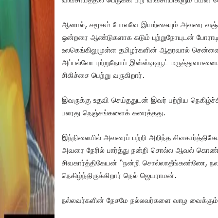
ஆனால், சமூகம் போலவே இயற்கையும் அவரை வஞ்சி
ஒன்றரை ஆண்டுகளாக கடும் புற்றுநோயுடன் போராடி 
உலகெங்கிலுமுள்ள தமிழர்களின் ஆதரவால் சென்ன
அப்பல்லோ புற்றுநோய் இன்ஸ்டிடியூட் மருத்துவமனைய
சிகிச்சை பெற்று வருகிறார்.
இவருக்கு உதவி செய்ததுடன் இவர் பற்றிய நெகிழ்ச்சி
பலரது நெஞ்சங்களைக் கரைத்தது.
இந்நிலையில் அவரைப் பற்றி அறிந்த சிவகார்த்தி
அவரை நேரில் பார்த்து நன்றி சொல்ல ஆவல் கொண்டா
சிவகார்த்திகேயன் “நன்றி சொல்லாதீங்கண்ணே, நல
நெகிழ்ந்திருக்கிறார் நெல் ஜெயராமன்.
நல்லவர்களின் நேசமே நல்லவர்களை வாழ வைக்கும்