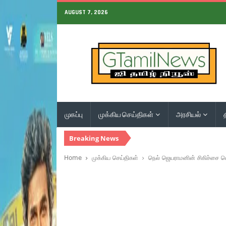
AUGUST 7, 2026
முகப்பு
முக்கிய செய்திகள்
அரசியல்
Breaking News
Home
முக்கிய செய்திகள்
நெல் ஜெயராமனின் சிகிச்சை ச