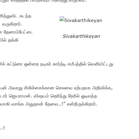
த்துவிட கடந்த
வருகிறார்.
ை தேனாம்பேட்டை
Sivakarthikeyan
ில் தங்கி
க் கட்டுரை ஒன்றை நடிகர் கார்த்டி சமீபத்தில் வெளியிட்டது
கேயன் அவரது சிகிச்சைக்கான செலவை ஏற்பதாக அறிவிக்க,
ர் ஜெயராமன். விஷயம் தெரிந்து நேரில் ஓடிவந்த
மாகி வாங்க அதுதான் தேவை..!” என்றிருக்கிறார்.
..!