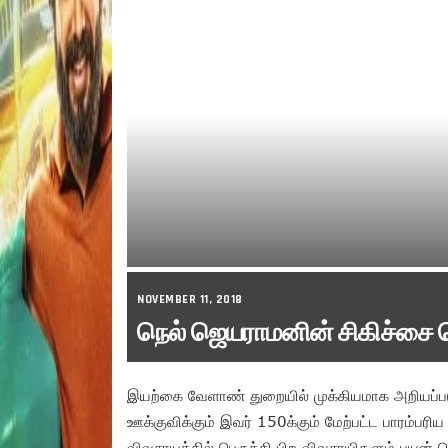
NOVEMBER 11, 2018
நெல் ஜெயராமனின் சிகிச்சை 
இயற்கை வேளாண் துறையில் முக்கியமாக அறியப்படு
ஊக்குவிக்கும் இவர் 150க்கும் மேற்பட்ட பாரம்ப
விவசாயத்தில் பெருக்கி பிற விவசாயிகளும் பயன் பெற