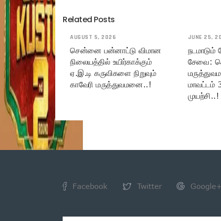
Related Posts
AUGUST 5, 2026
JUNE 25, 2
சென்னை பன்னாட்டு விமான
நடமாடும்
நிலையத்தில் உயிர்காக்கும்
சேவை: ச
ஏ.இ.டி கருவிகளை நிறுவும்
மருத்துவ
காவேரி மருத்துவமனை..!
மாவட்டம் 
முயற்சி..!
Facebook
Twitter
Google