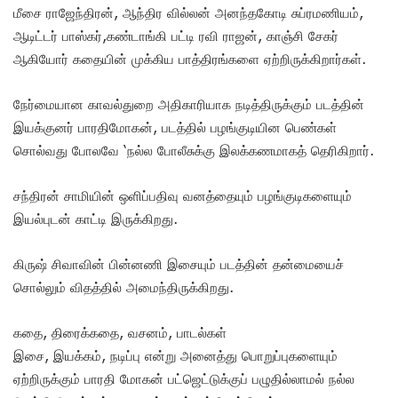
மீசை ராஜேந்திரன், ஆந்திர வில்லன் அனந்தகோடி சுப்ரமணியம்,
ஆடிட்டர் பாஸ்கர்,கண்டாங்கி பட்டி ரவி ராஜன், காஞ்சி சேகர்
ஆகியோர் கதையின் முக்கிய பாத்திரங்களை ஏற்றிருக்கிறார்கள்.
நேர்மையான காவல்துறை அதிகாரியாக நடித்திருக்கும் படத்தின்
இயக்குனர் பாரதிமோகன், படத்தில் பழங்குடியின பெண்கள்
சொல்வது போலவே ‘நல்ல போலீசுக்கு இலக்கணமாகத் தெரிகிறார்.
சந்திரன் சாமியின் ஒளிப்பதிவு வனத்தையும் பழங்குடிகளையும்
இயல்புடன் காட்டி இருக்கிறது.
கிருஷ் சிவாவின் பின்னணி இசையும் படத்தின் தன்மையைச்
சொல்லும் விதத்தில் அமைந்திருக்கிறது.
கதை, திரைக்கதை, வசனம், பாடல்கள்
இசை, இயக்கம், நடிப்பு என்று அனைத்து பொறுப்புகளையும்
ஏற்றிருக்கும் பாரதி மோகன் பட்ஜெட்டுக்குப் பழுதில்லாமல் நல்ல