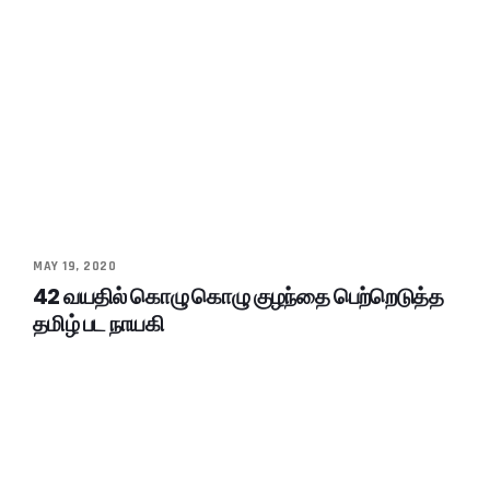
MAY 19, 2020
42 வயதில் கொழு கொழு குழந்தை பெற்றெடுத்த
தமிழ் பட நாயகி