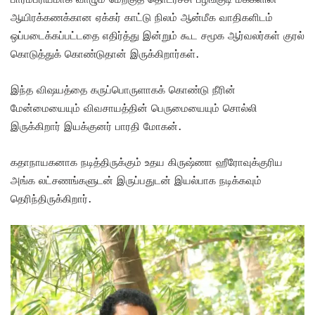
ஆயிரக்கணக்கான ஏக்கர் காட்டு நிலம் ஆன்மீக வாதிகளிடம்
ஒப்படைக்கப்பட்டதை எதிர்த்து இன்றும் கூட சமூக ஆர்வலர்கள் குரல்
கொடுத்துக் கொண்டுதான் இருக்கிறார்கள்.
இந்த விஷயத்தை கருப்பொருளாகக் கொண்டு நீரின்
மேன்மையையும் விவசாயத்தின் பெருமையையும் சொல்லி
இருக்கிறார் இயக்குனர் பாரதி மோகன்.
கதாநாயகனாக நடித்திருக்கும் உதய கிருஷ்ணா ஹீரோவுக்குரிய
அங்க லட்சணங்களுடன் இருப்பதுடன் இயல்பாக நடிக்கவும்
தெரிந்திருக்கிறார்.