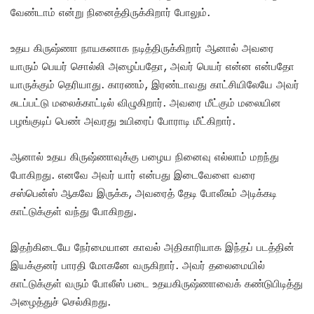
வேண்டாம் என்று நினைத்திருக்கிறார் போலும்.
உதய கிருஷ்ணா நாயகனாக நடித்திருக்கிறார் ஆனால் அவரை
யாரும் பெயர் சொல்லி அழைப்பதோ, அவர் பெயர் என்ன என்பதோ
யாருக்கும் தெரியாது. காரணம், இரண்டாவது காட்சியிலேயே அவர்
சுடப்பட்டு மலைக்காட்டில் விழுகிறார். அவரை மீட்கும் மலையின
பழங்குடிப் பெண் அவரது உயிரைப் போராடி மீட்கிறார்.
ஆனால் உதய கிருஷ்ணாவுக்கு பழைய நினைவு எல்லாம் மறந்து
போகிறது. எனவே அவர் யார் என்பது இடைவேளை வரை
சஸ்பென்ஸ் ஆகவே இருக்க, அவரைத் தேடி போலீசும் அடிக்கடி
காட்டுக்குள் வந்து போகிறது.
இதற்கிடையே நேர்மையான காவல் அதிகாரியாக இந்தப் படத்தின்
இயக்குனர் பாரதி மோகனே வருகிறார். அவர் தலைமையில்
காட்டுக்குள் வரும் போலீஸ் படை உதயகிருஷ்ணாவைக் கண்டுபிடித்து
அழைத்துச் செல்கிறது.