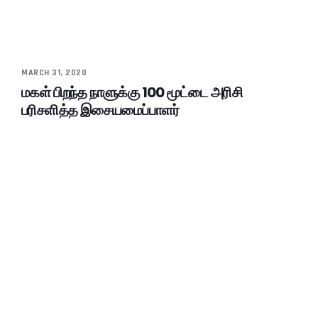
MARCH 31, 2020
மகள் பிறந்த நாளுக்கு 100 மூட்டை அரிசி
பரிசளித்த இசையமைப்பாளர்