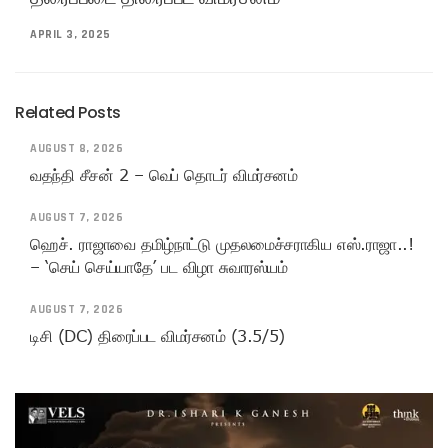
APRIL 3, 2025
Related Posts
AUGUST 8, 2026
வதந்தி சீசன் 2 – வெப் தொடர் விமர்சனம்
AUGUST 7, 2026
ஹெச். ராஜாவை தமிழ்நாட்டு முதலமைச்சராகிய எஸ்.ராஜா..!
– ‘செய் செய்யாதே’ பட விழா சுவாரஸ்யம்
AUGUST 7, 2026
டிசி (DC) திரைப்பட விமர்சனம் (3.5/5)