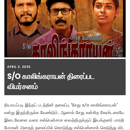
APRIL 2, 2025
S/o காலிங்கராயன் திரைப்பட
விமர்சனம்
நியாயப்படி இந்தப் படத்தின் தலைப்பு ‘சேது s/o காலிங்கராயன்’
என்று இருந்திருக்க வேண்டும். ஆனால் சேது என்கிற கேரக்டரையே
இடைவேளை வரை சஸ்பென்சாக வைத்திருக்கும் இயக்குனர் பாரதி
மோகன் அதைத் தலைப்பில் கொடுத்து சஸ்பென்சைக் கெடுத்து விட