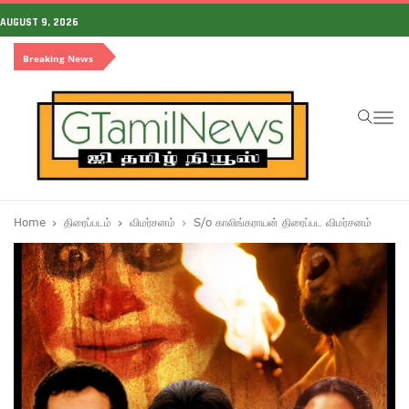
AUGUST 9, 2026
Breaking News
To
na
Home
திரைப்படம்
விமர்சனம்
S/o காலிங்கராயன் திரைப்பட விமர்சனம்