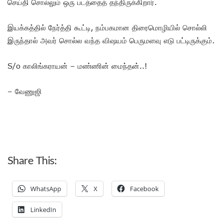
செய்தி சொல்லும் ஒரு படத்தைத் தந்திருக்கிறார்.
இயக்கத்தில் நேர்த்தி கூட்டி, நம்பகமான திரைமொழியில் சொல்லி
இருந்தால் அவர் சொல்ல வந்த விஷயம் பெருமளவு எடு பட்டிருக்கும்.
S/o காலிங்கராயன் – மண்ணின் மைந்தன்..!
– வேணுஜி
Share This:
WhatsApp
X
Facebook
LinkedIn