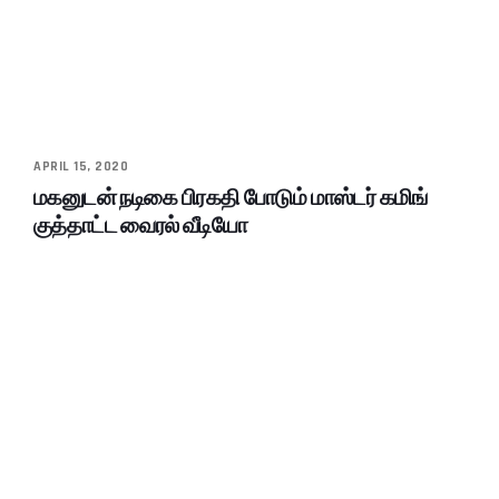
APRIL 15, 2020
மகனுடன் நடிகை பிரகதி போடும் மாஸ்டர் கமிங்
குத்தாட்ட வைரல் வீடியோ