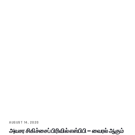
AUGUST 14, 2020
அவசர சிகிச்சைப் பிரிவில் எஸ்பிபி – வைரல் ஆகும்