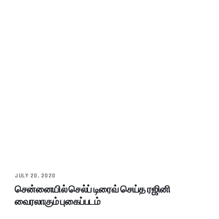
JULY 20, 2020
சென்னையில் செல்ப் டிரைவ் செய்த ரஜினி
வைரலாகும் புகைப்படம்