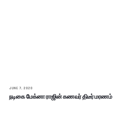
JUNE 7, 2020
நடிகை மேக்னா ராஜின் கணவர் திடீர் மரணம்