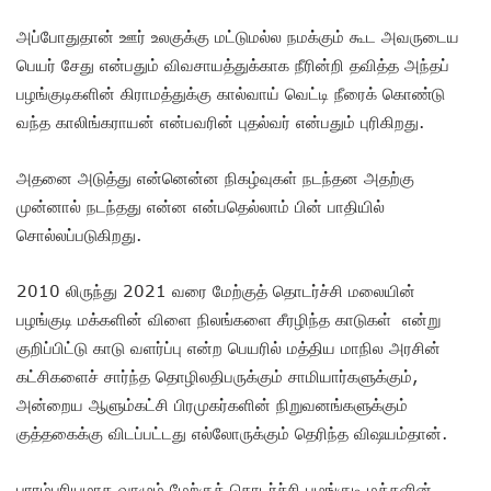
அப்போதுதான் ஊர் உலகுக்கு மட்டுமல்ல நமக்கும் கூட அவருடைய
பெயர் சேது என்பதும் விவசாயத்துக்காக நீரின்றி தவித்த அந்தப்
பழங்குடிகளின் கிராமத்துக்கு கால்வாய் வெட்டி நீரைக் கொண்டு
வந்த காலிங்கராயன் என்பவரின் புதல்வர் என்பதும் புரிகிறது.
அதனை அடுத்து என்னென்ன நிகழ்வுகள் நடந்தன அதற்கு
முன்னால் நடந்தது என்ன என்பதெல்லாம் பின் பாதியில்
சொல்லப்படுகிறது.
2010 லிருந்து 2021 வரை மேற்குத் தொடர்ச்சி மலையின்
பழங்குடி மக்களின் விளை நிலங்களை சீரழிந்த காடுகள் என்று
குறிப்பிட்டு காடு வளர்ப்பு என்ற பெயரில் மத்திய மாநில அரசின்
கட்சிகளைச் சார்ந்த தொழிலதிபருக்கும் சாமியார்களுக்கும்,
அன்றைய ஆளும்கட்சி பிரமுகர்களின் நிறுவனங்களுக்கும்
குத்தகைக்கு விடப்பட்டது எல்லோருக்கும் தெரிந்த விஷயம்தான்.
பாரம்பரியமாக வாழும் மேற்குத் தொடர்ச்சி பழங்குடி மக்களின்