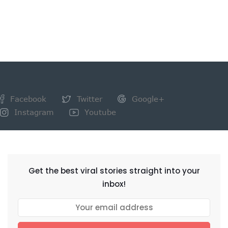
Facebook
Twitter
Google+
Instagram
Youtube
NEWSLETTER
Get the best viral stories straight into your
inbox!