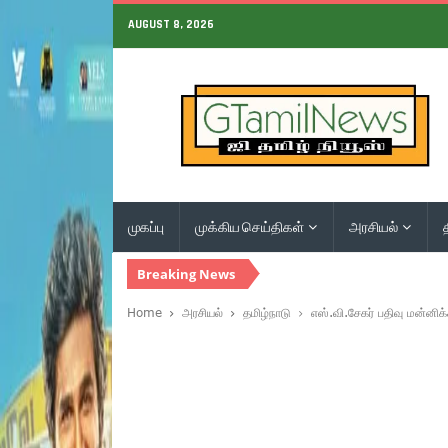
AUGUST 8, 2026
முகப்பு
முக்கிய செய்திகள்
அரசியல்
Breaking News
Home
அரசியல்
தமிழ்நாடு
எஸ்.வி.சேகர் பதிவு மன்னிக்