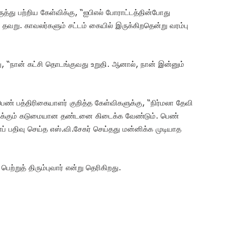
ருத்து பற்றிய கேள்விக்கு, “ஐபிஎல் போராட்டத்தின்போது
 தவறு. காவலர்களும் சட்டம் கையில் இருக்கிறதென்று வரம்பு
ு, “நான் கட்சி தொடங்குவது உறுதி. ஆனால், நான் இன்னும்
 பெண் பத்திரிகையாளர் குறித்த கேள்விகளுக்கு, “நிர்மலா தேவி
வருக்கும் கடுமையான தண்டனை கிடைக்க வேண்டும். பெண்
் பதிவு செய்த எஸ்.வி.சேகர் செய்தது மன்னிக்க முடியாத
ெற்றுத் திரும்புவார் என்று தெரிகிறது.