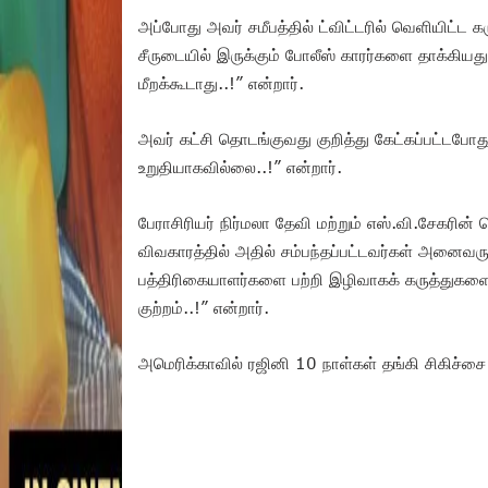
அப்போது அவர் சமீபத்தில் ட்விட்டரில் வெளியிட்ட க
சீருடையில் இருக்கும் போலீஸ் காரர்களை தாக்கியது
மீறக்கூடாது..!” என்றார்.
அவர் கட்சி தொடங்குவது குறித்து கேட்கப்பட்டபோத
உறுதியாகவில்லை..!” என்றார்.
பேராசிரியர் நிர்மலா தேவி மற்றும் எஸ்.வி.சேகரின்
விவகாரத்தில் அதில் சம்பந்தப்பட்டவர்கள் அனை
பத்திரிகையாளர்களை பற்றி இழிவாகக் கருத்துகளைப
குற்றம்..!” என்றார்.
அமெரிக்காவில் ரஜினி 10 நாள்கள் தங்கி சிகிச்சை ப