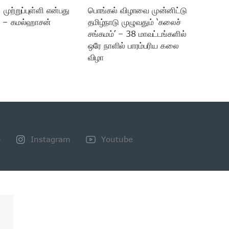
முற்றுப்புள்ளி என்பது
பொங்கல் விழாவை முன்னிட்டு
 – கமல்ஹாசன்
தமிழ்நாடு முழுவதும் ‘கலைச்
சங்கமம்’ – 38 மாவட்டங்களில்
ஒரே நாளில் பாரம்பரிய கலை
விழா
+
Instagram
Youtube