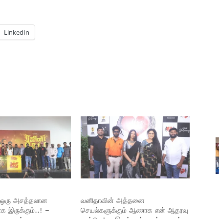
LinkedIn
’ ஒரு அசத்தலான
வனிதாவின் அத்தனை
க இருக்கும்..! –
செயல்களுக்கும் ஆணாக என் ஆதரவு