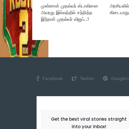
முன்னாள் முதல்வர் ஸ்டாலினை
அரசியலில் 
அவரது இல்லத்தில் சந்தித்த
கிடையாது
இந்நாள் முதல்வர் விஜய்..!
Facebook
Twitter
Google
NEWSLETTER
Get the best viral stories straight
into your inbox!