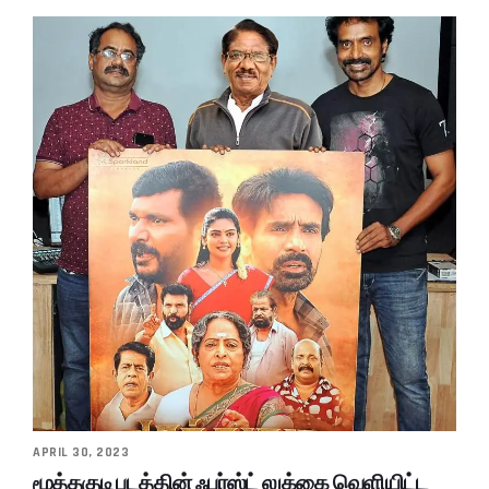
APRIL 30, 2023
மூத்தகுடி படத்தின் ஃபர்ஸ்ட் லுக்கை வெளியிட்ட