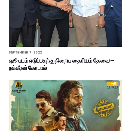
SEPTEMBER 7, 2022
ஷூ படம் எடுப்பதற்கு நிறைய தைரியம் தேவை –
நக்கீரன் கோபால்