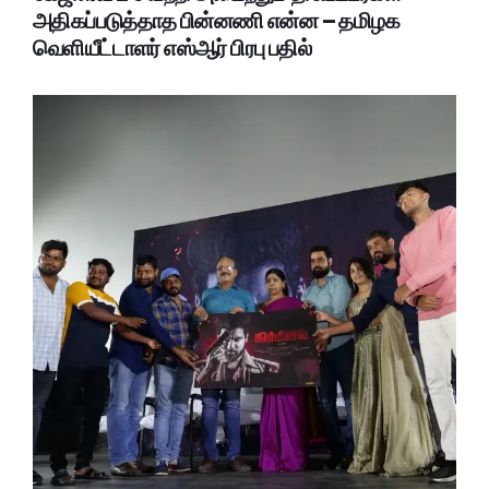
அதிகப்படுத்தாத பின்னணி என்ன – தமிழக
வெளியீட்டாளர் எஸ்ஆர் பிரபு பதில்