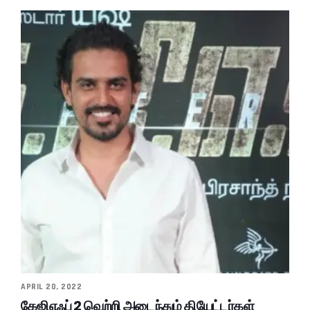
APRIL 20, 2022
கேஜிஎஃப் 2 வெற்றி அடைந்தும் தியேட்டர்கள்