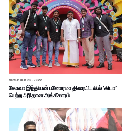
NOVEMBER 25, 2022
கோவா இந்தியன் பனோரமா திரையிடலில் ‘கிடா’
பெற்ற அரிதான அங்கீகாரம்