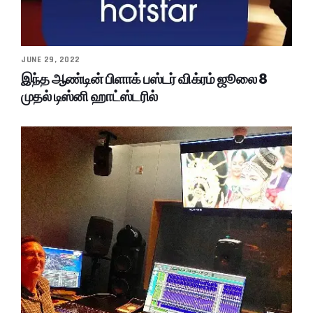
JUNE 29, 2022
இந்த ஆண்டின் பிளாக் பஸ்டர் விக்ரம் ஜூலை 8
முதல் டிஸ்னி ஹாட்ஸ்டரில்