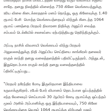
சாதே. தனது நிலத்தில் விளைந்த 750 கிலோ வெங்காயத்துக்கு
உரிய விலை கிடைக்காததால் மனம் நொந்து, ஒரு கிலோவுக்கு 1.40
ரூபாய் பேசி மொத்த வெங்காயத்தையும் விற்றுக் கிடைத்த 1064
ரூபாய் பணத்தை பிரதமர் நிவாரண நிதிக்கு அனுப்பி வைத்த
சம்பவம் டெல்லியில் சலசலப்பை ஏற்படுத்தியது தெரிந்திருக்கும்.
அப்படி நாசிக் விவசாயி வெங்காயம் விற்று பிரதமர்
அலுவலகத்துக்கு நிதி அனுப்பிய செய்தியை காங்கிரஸ் தலைவர்
ராகுல் காந்தி தனது வலைத்தளத்தில் பதிவிட்டிருந்தார். அத்துடன்,
இதுதொடர்பாக ராகுல் காந்தி தனது வலைத்தளத்தில்
ப்திவிட்டிருப்பது…
“பிரதமர் நரேந்திர மோடி இருவிதமான இந்தியாவை
உருவாக்குகிறார். ரபேல் போர் விமானம் தொடர்பான ஒப்பந்தத்தில்
எந்த வேலையும் செய்யாமல் 30 ஆயிரம் கோடி ரூபாய்க்கு ஒப்பந்தம்
மூலம் அனில் அம்பானிக்கு ஒரு இந்தியாவையும், 750 கிலோ
வெங்காயத்தை வெறும் 1064 ரூபாய்க்கு விற்பதன் மூலம்