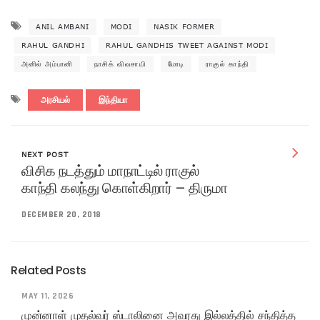
ANIL AMBANI
MODI
NASIK FORMER
RAHUL GANDHI
RAHUL GANDHIS TWEET AGAINST MODI
அனில் அம்பானி
நாசிக் விவசாயி
மோடி
ராகுல் காந்தி
அரசியல்
இந்தியா
NEXT POST
விசிக நடத்தும் மாநாட்டில் ராகுல்
காந்தி கலந்து கொள்கிறார் – திருமா
DECEMBER 20, 2018
Related Posts
MAY 11, 2026
முன்னாள் முதல்வர் ஸ்டாலினை அவரது இல்லத்தில் சந்தித்த