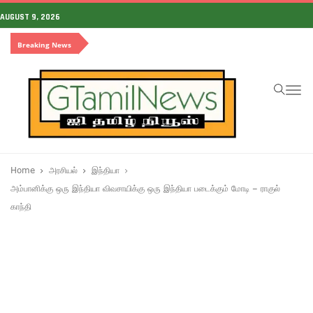
AUGUST 9, 2026
Breaking News
To
na
Home
அரசியல்
இந்தியா
அம்பானிக்கு ஒரு இந்தியா விவசாயிக்கு ஒரு இந்தியா படைக்கும் மோடி – ராகுல்
காந்தி