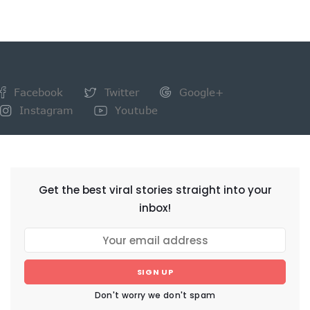
Facebook
Twitter
Google+
Instagram
Youtube
NEWSLETTER
Get the best viral stories straight into your
inbox!
SIGN UP
Don't worry we don't spam