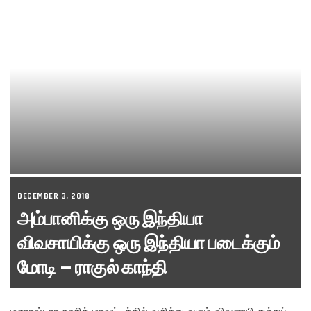
DECEMBER 3, 2018
அம்பானிக்கு ஒரு இந்தியா
விவசாயிக்கு ஒரு இந்தியா படைக்கும்
மோடி – ராகுல் காந்தி
மகாரஷ்டிரா நாசிக் மாவட்டத்தில் வசித்து வரும் விவசாயி சஞ்சய்