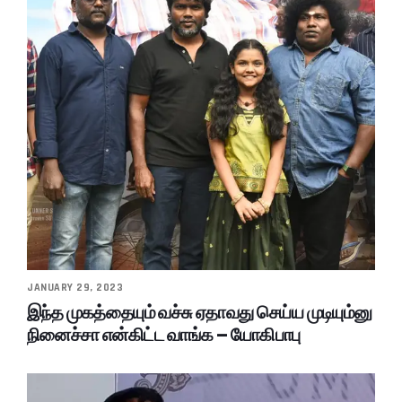
JANUARY 29, 2023
இந்த முகத்தையும் வச்சு ஏதாவது செய்ய முடியும்னு
நினைச்சா என்கிட்ட வாங்க – யோகிபாபு