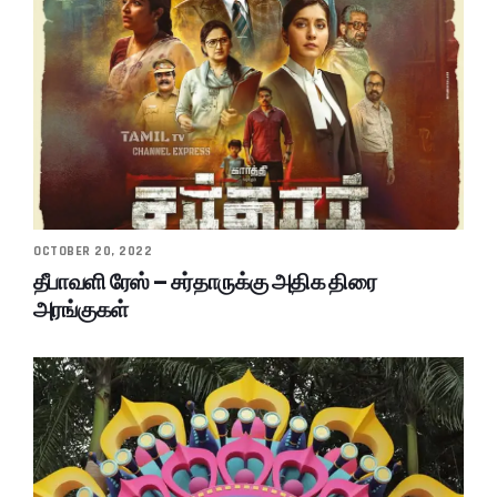
OCTOBER 20, 2022
தீபாவளி ரேஸ் – சர்தாருக்கு அதிக திரை
அரங்குகள்