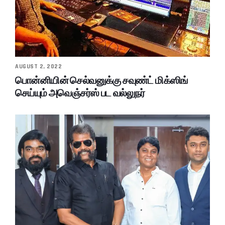
AUGUST 2, 2022
பொன்னியின் செல்வனுக்கு சவுண்ட் மிக்ஸிங்
செய்யும் அவெஞ்சர்ஸ் பட வல்லுநர்