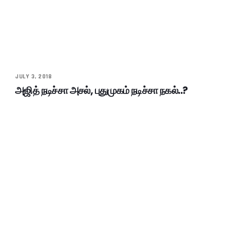
JULY 3, 2018
அஜித் நடிச்சா அசல், புதுமுகம் நடிச்சா நகல்..?