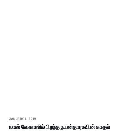
JANUARY 1, 2019
லாஸ் வேகாஸில் பிறந்த நயன்தாராவின் காதல்