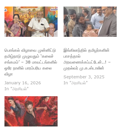
பொங்கல் விழாவை முன்னிட்டு
இங்கிலாந்தில் தமிழர்களின்
தமிழ்நாடு முழுவதும் ‘கலைச்
பாசத்தால்
சங்கமம்’ – 38 மாவட்டங்களில்
அரவணைக்கப்பட்டேன்..! –
ஒரே நாளில் பாரம்பரிய கலை
முதல்வர் மு.க.ஸ்டாலின்
விழா
September 3, 2025
January 16, 2026
In "அரசியல்"
In "அரசியல்"