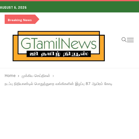
AUGUST 6, 2026
Breaking News
To
na
Home
முக்கிய செய்திகள்
நடப்பு நிதியாண்டில் பொதுத்துறை வங்கிகளின் இழப்பு 87 ஆயிரம் கோடி