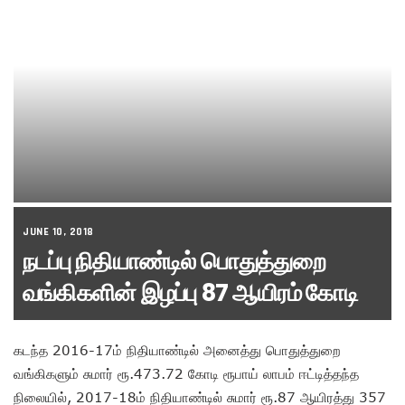
JUNE 10, 2018
நடப்பு நிதியாண்டில் பொதுத்துறை
வங்கிகளின் இழப்பு 87 ஆயிரம் கோடி
கடந்த 2016-17ம் நிதியாண்டில் அனைத்து பொதுத்துறை
வங்கிகளும் சுமார் ரூ.473.72 கோடி ரூபாய் லாபம் ஈட்டித்தந்த
நிலையில், 2017-18ம் நிதியாண்டில் சுமார் ரூ.87 ஆயிரத்து 357