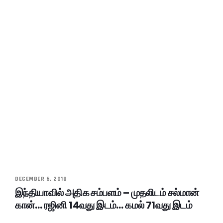
DECEMBER 6, 2018
இந்தியாவில் அதிக சம்பளம் – முதலிடம் சல்மான்
கான்… ரஜினி 14வது இடம்… கமல் 71வது இடம்