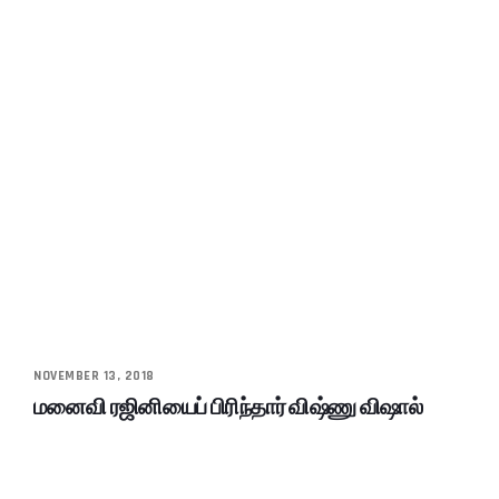
NOVEMBER 13, 2018
மனைவி ரஜினியைப் பிரிந்தார் விஷ்ணு விஷால்