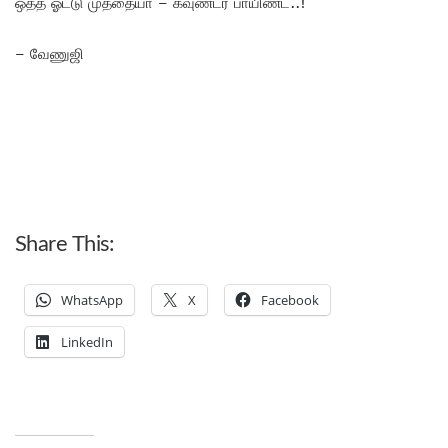
ஒத்த ஓட்டு முத்தையா – கவுண்டர் பாயிண்ட்..!
– வேணுஜி
Share This:
WhatsApp
X
Facebook
LinkedIn