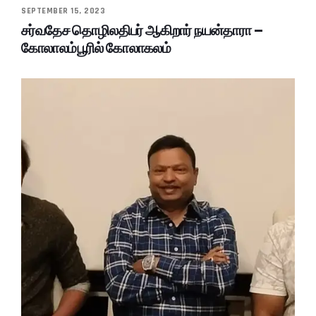
SEPTEMBER 15, 2023
சர்வதேச தொழிலதிபர் ஆகிறார் நயன்தாரா –
கோலாலம்பூரில் கோலாகலம்