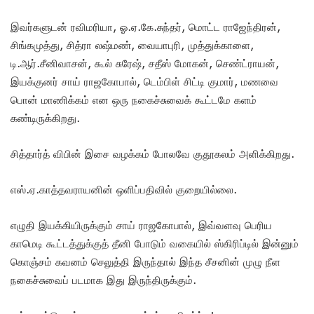
இவர்களுடன் ரவிமரியா, ஓ.ஏ.கே.சுந்தர், மொட்ட ராஜேந்திரன்,
சிங்கமுத்து, சித்ரா லஷ்மண், வையாபுரி, முத்துக்காளை,
டி.ஆர்.சீனிவாசன், கூல் சுரேஷ், சதீஸ் மோகன், செண்ட்ராயன்,
இயக்குனர் சாய் ராஜகோபால், டெம்பிள் சிட்டி குமார், மணவை
பொன் மாணிக்கம் என ஒரு நகைச்சுவைக் கூட்டமே களம்
கண்டிருக்கிறது.
சித்தார்த் விபின் இசை வழக்கம் போலவே குதூகலம் அளிக்கிறது.
எஸ்.ஏ.காத்தவராயனின் ஒளிப்பதிவில் குறையில்லை.
எழுதி இயக்கியிருக்கும் சாய் ராஜகோபால், இவ்வளவு பெரிய
காமெடி கூட்டத்துக்குத் தீனி போடும் வகையில் ஸ்கிரிப்டில் இன்னும்
கொஞ்சம் கவனம் செலுத்தி இருந்தால் இந்த சீசனின் முழு நீள
நகைச்சுவைப் படமாக இது இருந்திருக்கும்.