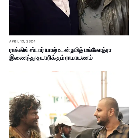
APRIL 13, 2024
ராக்கிங் ஸ்டார் யாஷ் உடன் நமித் மல்கோத்ரா
இணைந்து தயாரிக்கும் ராமாயணம்