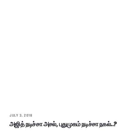
JULY 3, 2018
அஜித் நடிச்சா அசல், புதுமுகம் நடிச்சா நகல்..?