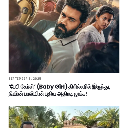
SEPTEMBER 6, 2025
‘பேபி கேர்ள்’ (Baby Girl) திரில்லரில் இருந்து,
நிவின் பாலியின் புதிய அதிரடி லுக்..!