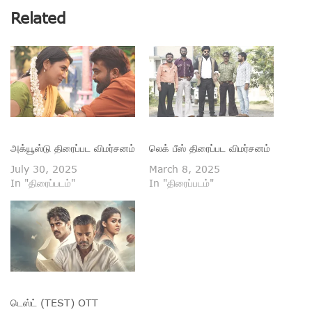
Related
அக்யூஸ்டு திரைப்பட விமர்சனம்
லெக் பீஸ் திரைப்பட விமர்சனம்
July 30, 2025
March 8, 2025
In "திரைப்படம்"
In "திரைப்படம்"
டெஸ்ட் (TEST) OTT