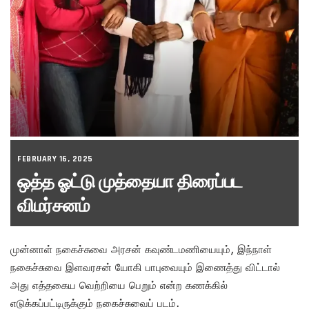
FEBRUARY 16, 2025
ஒத்த ஓட்டு முத்தையா திரைப்பட
விமர்சனம்
முன்னாள் நகைச்சுவை அரசன் கவுண்டமணியையும், இந்நாள்
நகைச்சுவை இளவரசன் யோகி பாபுவையும் இணைத்து விட்டால்
அது எத்தகைய வெற்றியை பெறும் என்ற கணக்கில்
எடுக்கப்பட்டிருக்கும் நகைச்சுவைப் படம்.