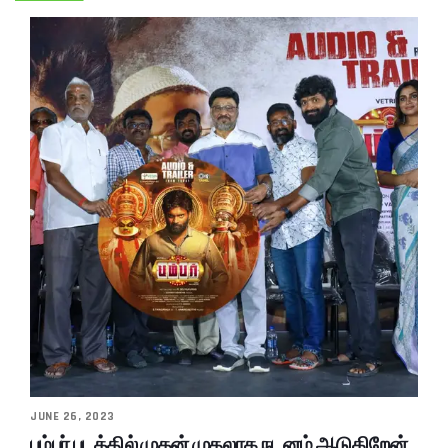
JUNE 26, 2023
பம்பர் படத்தில் முதன் முதலாக நடனம் ஆடுகிறேன்