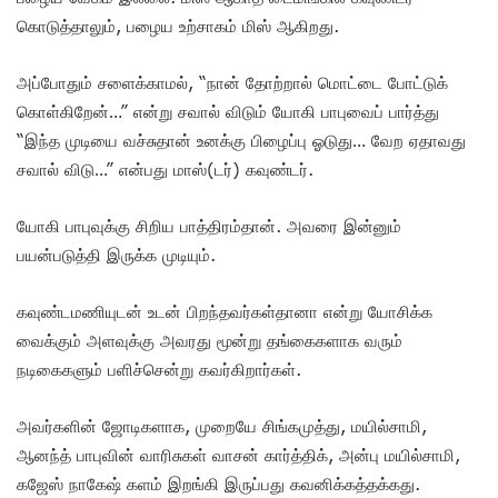
கொடுத்தாலும், பழைய உற்சாகம் மிஸ் ஆகிறது.
அப்போதும் சளைக்காமல், “நான் தோற்றால் மொட்டை போட்டுக்
கொள்கிறேன்…” என்று சவால் விடும் யோகி பாபுவைப் பார்த்து
“இந்த முடியை வச்சுதான் உனக்கு பிழைப்பு ஓடுது… வேற ஏதாவது
சவால் விடு…” என்பது மாஸ்(டர்) கவுண்டர்.
யோகி பாபுவுக்கு சிறிய பாத்திரம்தான். அவரை இன்னும்
பயன்படுத்தி இருக்க முடியும்.
கவுண்டமணியுடன் உடன் பிறந்தவர்கள்தானா என்று யோசிக்க
வைக்கும் அளவுக்கு அவரது மூன்று தங்கைகளாக வரும்
நடிகைகளும் பளிச்சென்று கவர்கிறார்கள்.
அவர்களின் ஜோடிகளாக, முறையே சிங்கமுத்து, மயில்சாமி,
ஆனந்த் பாபுவின் வாரிசுகள் வாசன் கார்த்திக், அன்பு மயில்சாமி,
கஜேஸ் நாகேஷ் களம் இறங்கி இருப்பது கவனிக்கத்தக்கது.