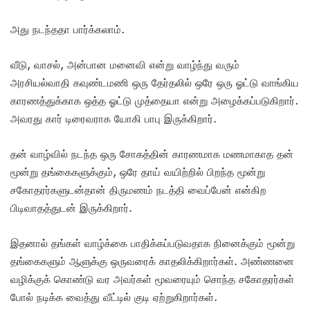
அது நடந்ததா பார்க்கலாம்.
வீடு, வாசல், அன்பான மனைவி என்று வாழ்ந்து வரும்
அரசியல்வாதி கவுண்டமணி ஒரு தேர்தலில் ஒரே ஒரு ஓட்டு வாங்கிய
காரணத்துக்காக ஒத்த ஓட்டு முத்தையா என்று அழைக்கப்படுகிறார்.
அவரது கார் டிரைவராக யோகி பாபு இருக்கிறார்.
தன் வாழ்வில் நடந்த ஒரு சோகத்தின் காரணமாக மணமாகாத தன்
மூன்று தங்கைகளுக்கும், ஒரே தாய் வயிற்றில் பிறந்த மூன்று
சகோதரர்களுடன்தான் திருமணம் நடத்தி வைப்பேன் என்கிற
பிடிவாதத்துடன் இருக்கிறார்.
இதனால் தங்கள் வாழ்க்கை பாதிக்கப்படுவதாக நினைக்கும் மூன்று
தங்கைகளும் ஆளுக்கு ஒருவரைக் காதலிக்கிறார்கள். அண்ணனை
வழிக்குக் கொண்டு வர அவர்கள் மூவரையும் சொந்த சகோதரர்கள்
போல் நடிக்க வைத்து வீட்டில் குடி ஏற்றுகிறார்கள்.