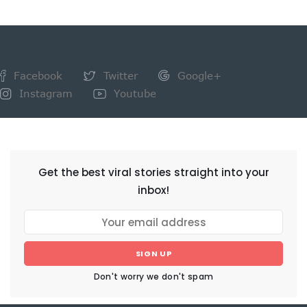
Facebook
Twitter
Google+
Instagram
Youtube
NEWSLETTER
Get the best viral stories straight into your
inbox!
SIGN UP
Don't worry we don't spam