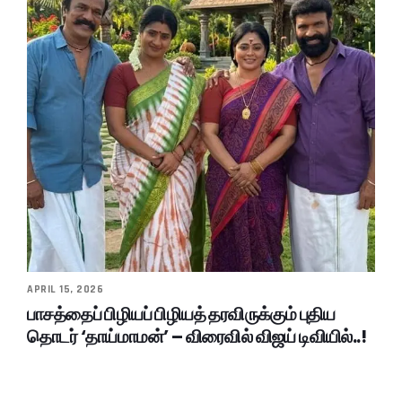
APRIL 15, 2026
பாசத்தைப் பிழியப் பிழியத் தரவிருக்கும் புதிய
தொடர் ‘தாய்மாமன்’ – விரைவில் விஜய் டிவியில்..!