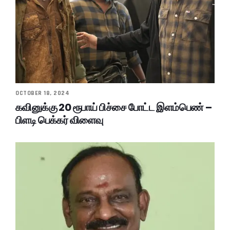
OCTOBER 18, 2024
கவினுக்கு 20 ரூபாய் பிச்சை போட்ட இளம்பெண் –
பிளடி பெக்கர் விளைவு