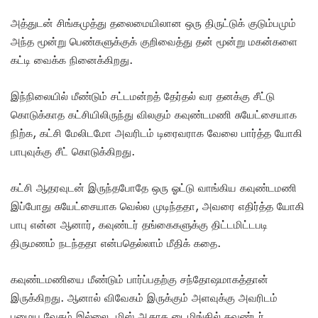
அத்துடன் சிங்கமுத்து தலைமையிலான ஒரு திருட்டுக் குடும்பமும்
அந்த மூன்று பெண்களுக்குக் குறிவைத்து தன் மூன்று மகன்களை
கட்டி வைக்க நினைக்கிறது.
இந்நிலையில் மீண்டும் சட்டமன்றத் தேர்தல் வர தனக்கு சீட்டு
கொடுக்காத கட்சியிலிருந்து விலகும் கவுண்டமணி சுயேட்சையாக
நிற்க, கட்சி மேலிடமோ அவரிடம் டிரைவராக வேலை பார்த்த யோகி
பாபுவுக்கு சீட் கொடுக்கிறது.
கட்சி ஆதரவுடன் இருந்தபோதே ஒரு ஓட்டு வாங்கிய கவுண்டமணி
இப்போது சுயேட்சையாக வெல்ல முடிந்ததா, அவரை எதிர்த்த யோகி
பாபு என்ன ஆனார், கவுண்டர் தங்கைகளுக்கு திட்டமிட்டபடி
திருமணம் நடந்ததா என்பதெல்லாம் மீதிக் கதை.
கவுண்டமணியை மீண்டும் பார்ப்பதற்கு சந்தோஷமாகத்தான்
இருக்கிறது. ஆனால் விவேகம் இருக்கும் அளவுக்கு அவரிடம்
பழைய வேகம் இல்லை. மிஸ் ஆகாத டைமிங்கில் கவுண்டர்