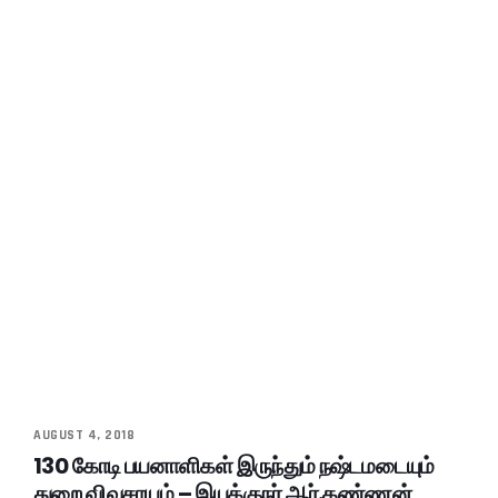
AUGUST 4, 2018
130 கோடி பயனாளிகள் இருந்தும் நஷ்டமடையும்
துறை விவசாயம் – இயக்குநர் ஆர்.கண்ணன்