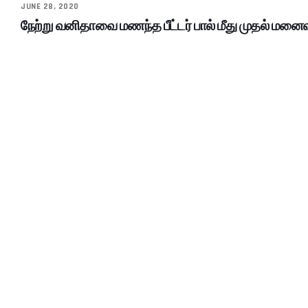
JUNE 28, 2020
நேற்று வனிதாவை மணந்த பீட்டர் பால் மீது முதல் மனைவி