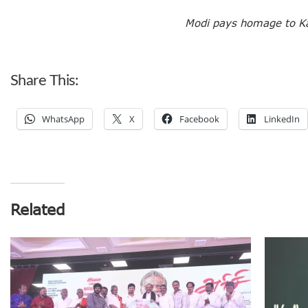
Modi pays homage to Ka
Share This:
WhatsApp
X
Facebook
LinkedIn
Related