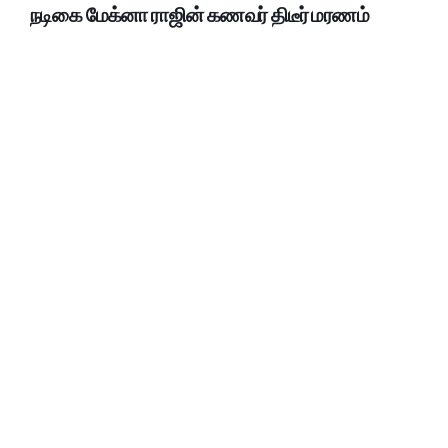
நடிகை மேக்னா ராஜின் கணவர் திடீர் மரணம்