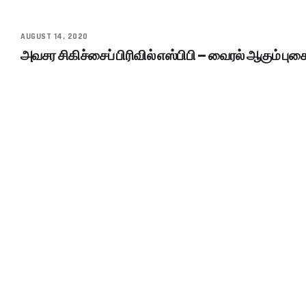
AUGUST 14, 2020
அவசர சிகிச்சைப் பிரிவில் எஸ்பிபி – வைரல் ஆகும் புகை