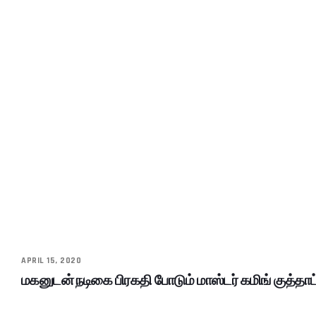
APRIL 15, 2020
மகனுடன் நடிகை பிரகதி போடும் மாஸ்டர் கமிங் குத்தா