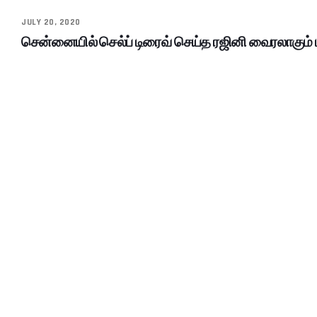
JULY 20, 2020
சென்னையில் செல்ப் டிரைவ் செய்த ரஜினி வைரலாகும் 