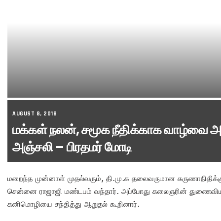
AUGUST 8, 2018
மக்கள் நலன், சமூக நீதிக்காக வாழ்வை 
அஞ்சலி – பிரதமர் மோடி
மறைந்த முன்னாள் முதல்வரும், தி.மு.க தலைவருமான கருணாநிதிக்கு 
சென்னை ராஜாஜி மண்டபம் வந்தார். அப்போது கலைஞரின் துணைவியார்
கனிமொழியை சந்தித்து ஆறுதல் கூறினார்.