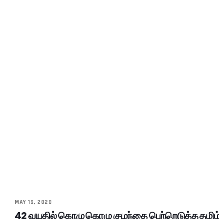
MAY 19, 2020
42 வயதில் கொழு கொழு குழந்தை பெற்றெடுத்த தமிழ்