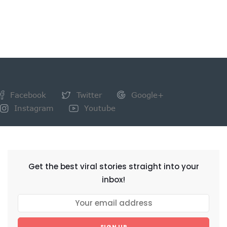
Facebook
Twitter
Google+
Instagram
Youtube
NEWSLETTER
Get the best viral stories straight into your
inbox!
SIGN UP