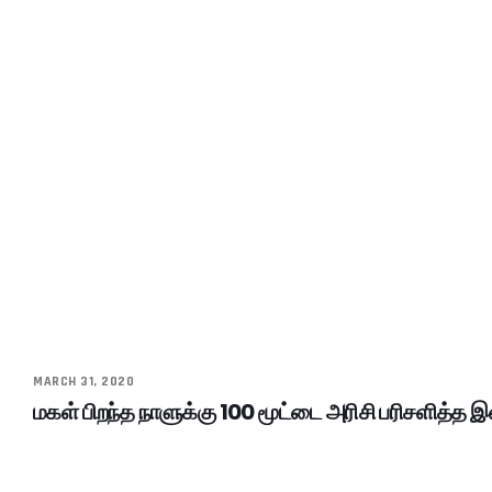
MARCH 31, 2020
மகள் பிறந்த நாளுக்கு 100 மூட்டை அரிசி பரிசளித்த