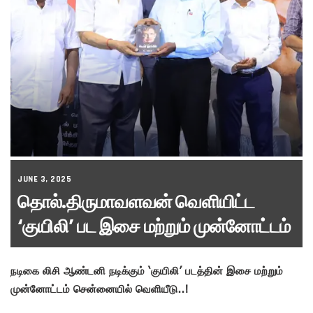
JUNE 3, 2025
தொல்.திருமாவளவன் வெளியிட்ட
‘குயிலி’ பட இசை மற்றும் முன்னோட்டம்
நடிகை லிசி ஆண்டனி நடிக்கும் ‘குயிலி’ படத்தின் இசை மற்றும்
முன்னோட்டம் சென்னையில் வெளியீடு..!