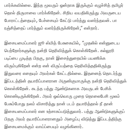
பார்க்கவில்லை. இந்த மூவரும் ஒன்றாக இருக்கும் எழுச்சித் தமிழர்
தொல் திருமாவை பார்க்கிறேன். சிறிய வயதிலிருந்து அவருடைய
போராட்டத்தையும், பேச்சையும் கேட்டு பார்த்து வளர்ந்தவன். பா
ரஞ்சித்தைப் பார்த்தும் வளர்ந்திருக்கிறேன்,” என்றார்.
இசையமைப்பாளர் ஜூ ஸ்மித் பேசுகையில், ”முதலில் என்னுடைய
பெற்றோர்களுக்கு நன்றி தெரிவித்துக் கொள்கிறேன். கல்லூரி
படிப்பை முடித்த பிறகு, நான் இசைத்துறையில் பயணிக்க
விரும்புகிறேன் என்ற என் விருப்பத்தை தெரிவித்ததிலிருந்து
இதுவரை எதையும் அவர்கள் கேட்டதில்லை. இதனைத் தொடர்ந்து
இப்படத்தின் தயாரிப்பாளரான அருண்குமாருக்கு நன்றி தெரிவித்துக்
கொள்கிறேன். கடந்த பத்து ஆண்டுகளாக அவருடன் பேசிக்
கொண்டிருக்கிறேன். அவர் ஒவ்வொரு முறை தொலைபேசி மூலம்
பேசும்போது நலம் விசாரித்து நான் படம் தயாரித்தால் நீ தான்
இசையமைப்பாளர் என உற்சாகப்படுத்துவார். பத்து ஆண்டுகளுக்குப்
பிறகு அவர் தயாரிப்பாளரானதும் அழைப்பு விடுத்து இப்படத்திற்கு
இசையமைக்கும் வாய்ப்பையும் வழங்கினார்.