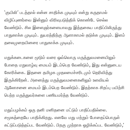
‘குயிலி’ படத்தால் என்ன சாதிக்க முடியும் என்று கருதாமல்
விழிப்புணர்வை இன்னும் விரிவுபடுத்திக் கொண்டே செல்ல
வேண்டும். சில இளைஞர்களையாவது இத்தகைய பாதிப்பிலிருந்து
பாதுகாக்க முடியும். துயரத்திற்கு ஆளாகாமல் தடுக்க முடியும். இளம்
தலைமுறையினரை பாதுகாக்க முடியும்.
மதுக்கடைகளை மூடும் வரை ஒவ்வொரு மருத்துவமனையிலும்
போதை மறுவாழ்வு மையம் இடம்பெற வேண்டும், இது என்னுடைய
கோரிக்கை. இதனை தமிழக முதலமைச்சரிடமும் தெரிவித்து
இருக்கிறேன். அனைத்து மருத்துவமனைகளிலும் உளவியல்
ஆலோசனை மையம் இடம்பெற வேண்டும். இதற்காக சிறப்பு பயிற்சி
பெற்ற மருத்துவர்களை பணியமர்த்த வேண்டும்.
மதுப்பழக்கம் ஒரு தனி மனிதனை மட்டும் பாதிப்பதில்லை.
சமூகத்தையே பாதிக்கிறது.‌ எனவே மது மற்றும் போதைப்பொருள்
கட்டுப்படுத்தப்பட வேண்டும். பிறகு முற்றாக ஒழிக்கப்பட வேண்டும்,’