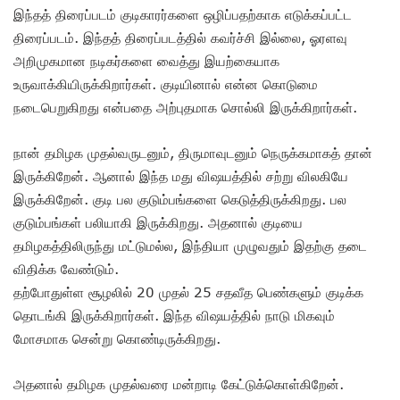
இந்தத் திரைப்படம் குடிகாரர்களை ஒழிப்பதற்காக எடுக்கப்பட்ட
திரைப்படம். இந்தத் திரைப்படத்தில் கவர்ச்சி இல்லை, ஓரளவு
அறிமுகமான நடிகர்களை வைத்து இயற்கையாக
உருவாக்கியிருக்கிறார்கள். குடியினால் என்ன கொடுமை
நடைபெறுகிறது என்பதை அற்புதமாக சொல்லி இருக்கிறார்கள்.
நான் தமிழக முதல்வருடனும், திருமாவுடனும் நெருக்கமாகத் தான்
இருக்கிறேன். ஆனால் இந்த மது விஷயத்தில் சற்று விலகியே
இருக்கிறேன். குடி பல குடும்பங்களை கெடுத்திருக்கிறது. பல
குடும்பங்கள் பலியாகி இருக்கிறது. அதனால் குடியை
தமிழகத்திலிருந்து மட்டுமல்ல, இந்தியா முழுவதும் இதற்கு தடை
விதிக்க வேண்டும்.
தற்போதுள்ள சூழலில் 20 முதல் 25 சதவீத பெண்களும் குடிக்க
தொடங்கி இருக்கிறார்கள். இந்த விஷயத்தில் நாடு மிகவும்
மோசமாக சென்று கொண்டிருக்கிறது.
அதனால் தமிழக முதல்வரை மன்றாடி கேட்டுக்கொள்கிறேன்.