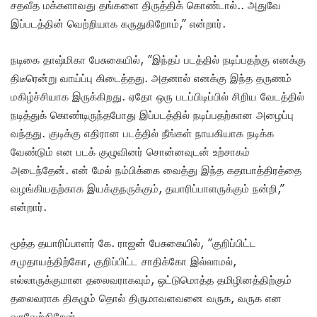
சதவீத மக்களாவது தங்களை திருத்திக் கொண்டால்.. அதுவே
இப்படத்தின் வெற்றியாக கருதுகிறோம்,” என்றார்.
நடிகை தாஷ்மிகா பேசுகையில், ”இந்தப் படத்தில் நடிப்பதற்கு எனக்கு
திடீரென்று வாய்ப்பு கிடைத்தது. அதனால் எனக்கு இந்த தருணம்
மகிழ்ச்சியாக இருக்கிறது. ஏதோ ஒரு படப்பிடிப்பில் சிறிய வேடத்தில்
நடித்துக் கொண்டிருந்தபோது இப்படத்தில் நடிப்பதற்கான அழைப்பு
வந்தது. குடிக்கு எதிரான படத்தில் நீங்கள் நாயகியாக நடிக்க
வேண்டும் என படக் குழுவினர் சொன்னவுடன் உற்சாகம்
அடைந்தேன். என் மேல் நம்பிக்கை வைத்து இந்த கதாபாத்திரத்தை
வழங்கியதற்காக இயக்குநருக்கும், தயாரிப்பாளருக்கும் நன்றி,”
என்றார்.
மூத்த தயாரிப்பாளர் கே. ராஜன் பேசுகையில், ”குறிப்பிட்ட
சமுதாயத்திற்கோ, குறிப்பிட்ட சாதிக்கோ இல்லாமல்,
எல்லாருக்குமான தலைவராகவும், ஒட்டுமொத்த தமிழினத்திற்கும்
தலைவராக திகழும் தொல் திருமாவளவனை வருக, வருக என
வரவேற்கிறேன்.