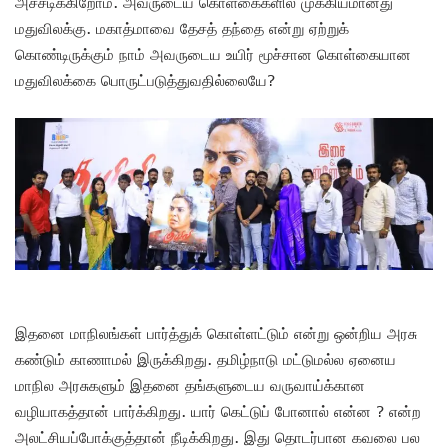
அச்சடிக்கிறோம். அவருடைய கொள்கைகளில் முக்கியமானது
மதுவிலக்கு. மகாத்மாவை தேசத் தந்தை என்று ஏற்றுக்
கொண்டிருக்கும் நாம் அவருடைய உயிர் மூச்சான கொள்கையான
மதுவிலக்கை பொருட்படுத்துவதில்லையே?
இதனை மாநிலங்கள் பார்த்துக் கொள்ளட்டும் என்று ஒன்றிய அரசு
கண்டும் காணாமல் இருக்கிறது. தமிழ்நாடு மட்டுமல்ல ஏனைய
மாநில அரசுகளும் இதனை தங்களுடைய வருவாய்க்கான
வழியாகத்தான் பார்க்கிறது. யார் கெட்டுப் போனால் என்ன ? என்ற
அலட்சியப்போக்குத்தான் நீடிக்கிறது. இது தொடர்பான கவலை பல