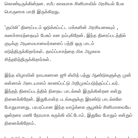
கொண்டிருக்கின்றன. சமீப காலமாக சினிமாவில் அரசியல் பேசு
பொருளாக மாறி இருக்கிறது.
‘குயிலி’ திரைப்படம் ஒடுக்கப்பட்ட மக்களின் அரசியலையும் ,
கலாச்சாரத்தையும் பேசும் என நம்புகிறேன். இந்த திரைப்படத்தில்
குடிக்கு அடிமையானவர்களைப் பற்றி ஒரு பாடம்
எடுத்திருக்கிறார்கள். தாய்ப்பாசத்தை மிக அழகாக
சித்தரித்திருக்கிறார்கள்.
இந்த விழாவின் நாயகனான ஜூ ஸ்மித் பத்து ஆண்டுகளுக்கு முன்
என்னால் அடையாளம் காணப்பட்டு அறிமுகப்படுத்தப்பட்டவர்.
இந்தத் திரைப்படத்தில் நிறைய பாடல்கள் இருக்கின்றன என்று
நினைக்கிறேன். இதுபோன்ற படங்களுக்கு இரண்டு பாடல்களே
போதுமானது. பரபரப்பான இந்த வாழ்க்கை சூழலில் சினிமாவையே
ஒன்றரை மணி நேரமாக சுருக்கி விட்டோம். இதுவே போதும் என்றும்
நினைக்கிறோம்.