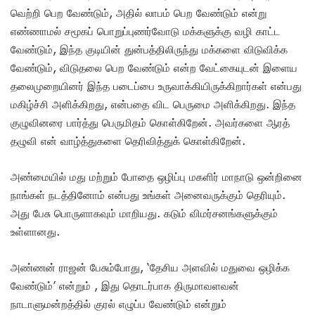
வெற்றி பெற வேண்டும், அதில் லாபம் பெற வேண்டும் என்று
எண்ணாமல் சமூகப் பொறுப்புணர்வோடு மக்களுக்கு வழி காட்ட
வேண்டும், இந்த குடியின் துன்பத்திலிருந்து மக்களை விடுவிக்க
வேண்டும், விடுதலை பெற வேண்டும் என்ற வேட்கையுடன் இளைய
தலைமுறையினர் இந்த படைப்பை உருவாக்கியிருக்கிறார்கள் என்பது
மகிழ்ச்சி அளிக்கிறது, என்பதை விட பெருமை அளிக்கிறது. இந்த
குழுவினரை பார்த்து பெருமிதம் கொள்கிறேன். அவர்களை ஆரத்
தழுவி என் வாழ்த்துகளை தெரிவித்துக் கொள்கிறேன்.
அண்மையில் மது மற்றும் போதை ஒழிப்பு மகளிர் மாநாடு ஒன்றினை
நாங்கள் நடத்தினோம் என்பது உங்கள் அனைவருக்கும் தெரியும்.
அது பேசு பொருளாகவும் மாறியது. கடும் விமர்சனங்களுக்கும்
உள்ளானது.
அண்ணன் ராஜன் பேசும்போது, ‘தேசிய அளவில் மதுவை ஒழிக்க
வேண்டும்’ என்றும் , இது தொடர்பாக திருமாவளவன்
நாடாளுமன்றத்தில் குரல் எழுப்ப வேண்டும் என்றும்