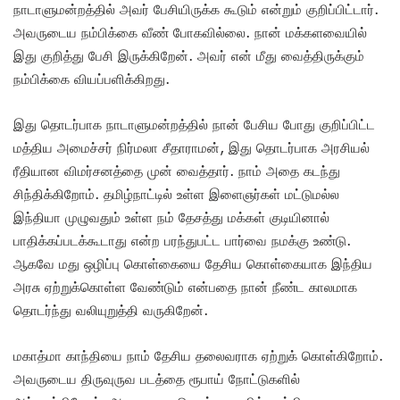
நாடாளுமன்றத்தில் அவர் பேசியிருக்க கூடும் என்றும் குறிப்பிட்டார்.
அவருடைய நம்பிக்கை வீண் போகவில்லை. நான் மக்களவையில்
இது குறித்து பேசி இருக்கிறேன். அவர் என் மீது வைத்திருக்கும்
நம்பிக்கை வியப்பளிக்கிறது.
இது தொடர்பாக நாடாளுமன்றத்தில் நான் பேசிய போது குறிப்பிட்ட
மத்திய அமைச்சர் நிர்மலா சீதாராமன், இது தொடர்பாக அரசியல்
ரீதியான விமர்சனத்தை முன் வைத்தார். நாம் அதை கடந்து
சிந்திக்கிறோம். தமிழ்நாட்டில் உள்ள இளைஞர்கள் மட்டுமல்ல
இந்தியா முழுவதும் உள்ள நம் தேசத்து மக்கள் குடியினால்
பாதிக்கப்படக்கூடாது என்ற பரந்துபட்ட பார்வை நமக்கு உண்டு.
ஆகவே மது ஒழிப்பு கொள்கையை தேசிய கொள்கையாக இந்திய
அரசு ஏற்றுக்கொள்ள வேண்டும் என்பதை நான் நீண்ட காலமாக
தொடர்ந்து வலியுறுத்தி வருகிறேன்.
மகாத்மா காந்தியை நாம் தேசிய தலைவராக ஏற்றுக் கொள்கிறோம்.
அவருடைய திருவுருவ படத்தை ரூபாய் நோட்டுகளில்