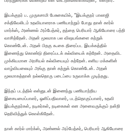
பரிந்துரைக்க வேண்டும் என கேட்டுக்கொள்கிறேன்,” என்றார்.
இயக்குநர் ப. முருகசாமி பேசுகையில், ”இயக்குநர் பாலாஜி
சக்திவேலிடம் உதவியாளராக பணியாற்றும் போது தான் கார்ல்
மார்க்ஸ், அண்ணல் அம்பேத்கர், தந்தை பெரியார் ஆகியோரை பற்றி
வாசித்தேன். அதன் மூலமாக பல விஷயங்களை கற்றுக்
கொண்டேன். அதன் பிறகு கூகை திரைப்பட இயக்கத்தில்
இணைந்து கொண்டு திரைப்படக் கல்வியைக் கற்றேன். அதைவிட
முக்கியமான அரசியல் கல்வியையும் கற்றேன். எளிய மக்களின்
வாழ்வியலையும் அங்கு தான் கற்றுக் கொண்டேன். அதன்
மூலமாகத்தான் நல்லதொரு படைப்பை உருவாக்க முடிந்தது.
இந்தப் படத்தில் என்னுடன் இணைந்து பணியாற்றிய
இசையமைப்பாளர், ஒளிப்பதிவாளர், படத்தொகுப்பாளர், உதவி
இயக்குநர்கள், நடிகர்கள், நடிகைகள் என அனைவருக்கும் நன்றி
தெரிவித்துக் கொள்கிறேன்.
நான் கார்ல் மார்க்ஸ், அண்ணல் அம்பேத்கர், பெரியார் ஆகியோரை