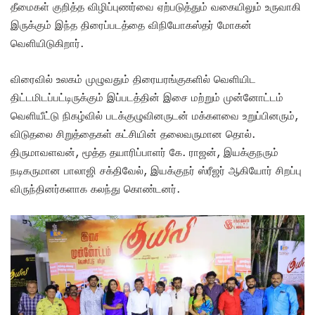
தீமைகள் குறித்த விழிப்புணர்வை ஏற்படுத்தும் வகையிலும் உருவாகி
இருக்கும் இந்த திரைப்படத்தை விநியோகஸ்தர் மோகன்
வெளியிடுகிறார்.
விரைவில் உலகம் முழுவதும் திரையரங்குகளில் வெளியிட
திட்டமிடப்பட்டிருக்கும் இப்படத்தின் இசை மற்றும் முன்னோட்டம்
வெளியீட்டு நிகழ்வில் படக்குழுவினருடன் மக்களவை உறுப்பினரும்,
விடுதலை சிறுத்தைகள் கட்சியின் தலைவருமான தொல்.
திருமாவளவன், மூத்த தயாரிப்பாளர் கே. ராஜன், இயக்குநரும்
நடிகருமான பாலாஜி சக்திவேல், இயக்குநர் ஸ்ரீஜர் ஆகியோர் சிறப்பு
விருந்தினர்களாக கலந்து கொண்டனர்.