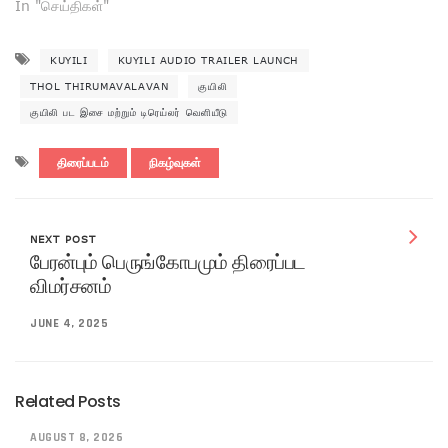
In "செய்திகள்"
KUYILI
KUYILI AUDIO TRAILER LAUNCH
THOL THIRUMAVALAVAN
குயிலி
குயிலி பட இசை மற்றும் டிரெய்லர் வெளியீடு
திரைப்படம்
நிகழ்வுகள்
NEXT POST
பேரன்பும் பெருங்கோபமும் திரைப்பட
விமர்சனம்
JUNE 4, 2025
Related Posts
AUGUST 8, 2026