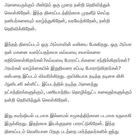
அனைவருக்கும் மீண்டும் ஒரு முறை நன்றி தெரிவித்துக்
கொள்கிறேன். இந்த திரைப்படத்திற்காக முதலீடு செய்த
நண்பர்களையும் வாழ்த்துகிறேன், வரவேற்கிறேன், நன்றி
தெரிவிக்கிறேன்.
இந்தத் திரைப்படம் ஒரு அம்மாவின் வலியை பேசுகிறது. ஒரு அம்மா
தன் மகனை வளர்ப்பதற்காக எவ்வளவு சவால்களை
எதிர்கொள்கிறார்கள்?எவ்வளவு போராட்டங்களை சந்திக்கிறார்கள்?
அவர்கள் வாழ்க்கையில் இறுதிவரை எப்படி போராடுகிறார்கள்?
என்பதை இப்படம் விவரிக்கிறது. குயிலியாக நடித்த நடிகை லிசி
ஆண்டனி உள்ளிட்ட இப்படத்தில் நடித்த அனைத்து
நட்சத்திரங்களுக்கும், பணியாற்றிய தொழில்நுட்ப கலைஞர்களுக்கும்
நன்றி தெரிவித்துக் கொள்கிறேன்.
இது கமர்ஷியல் படமாக இல்லாமல் சமூகத்திற்கான படமாக உருவாகி
இருக்கிறது.‌ இதற்காக இயக்குநரை பாராட்டுகிறேன். இந்த
திரைப்படம் வெளியான பிறகு படத்தை பார்த்தவர்களில் ஐந்து