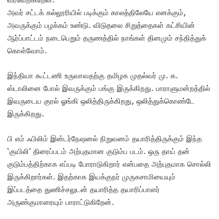
அவர் சட்டக் கல்லூரியில் படிக்கும் காலத்திலேயே எனக்கும்,
அவருக்கும் பழக்கம் உண்டு. விடுதலை சிறுத்தைகள் கட்சியின்
ஆர்ப்பாட்டம் நடைபெறும் தருணத்தில் நாங்கள் தினமும் சந்தித்துக்
கொள்வோம்.
இந்தியா கூட்டணி உருவாவதற்கு தமிழக முதல்வர் மு. க.
ஸ்டாலினை போல் இவருக்கும் பங்கு இருக்கிறது. பாராளுமன்றத்தில்
இவருடைய குரல் ஓங்கி ஒலித்திருக்கிறது, ஒலித்துக்கொண்டே
இருக்கிறது.
பி எம் ஃபிலிம் இன்டர்நேஷனல் நிறுவனம் தயாரித்திருக்கும் இந்த
‘குயிலி’ திரைப்படம் அற்புதமான குடும்ப படம். ஒரு தாய் தன்
குடும்பத்திற்காக எப்படி போராடுகிறார் என்பதை அற்புதமாக சொல்லி
இருக்கிறார்கள். இதற்காக இயக்குநர் முருகசாமியையும்
இப்படத்தை துணிச்சலுடன் தயாரித்த தயாரிப்பாளர்
அருண்குமாரையும் பாராட்டுகிறேன்.