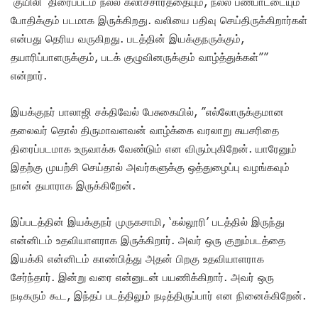
‘குயிலி’ திரைப்படம் நல்ல கலாச்சாரத்தையும், நல்ல பண்பாட்டையும்
போதிக்கும் படமாக இருக்கிறது. வலியை பதிவு செய்திருக்கிறார்கள்
என்பது தெரிய வருகிறது. படத்தின் இயக்குநருக்கும்,
தயாரிப்பாளருக்கும், படக் குழுவினருக்கும் வாழ்த்துக்கள்””
என்றார்.
இயக்குநர் பாலாஜி சக்திவேல் பேசுகையில், ”எல்லோருக்குமான
தலைவர் தொல் திருமாவளவன் வாழ்க்கை வரலாறு சுயசரிதை
திரைப்படமாக உருவாக்க வேண்டும் என விரும்புகிறேன். யாரேனும்
இதற்கு முயற்சி செய்தால் அவர்களுக்கு ஒத்துழைப்பு வழங்கவும்
நான் தயாராக இருக்கிறேன்.
இப்படத்தின் இயக்குநர் முருகசாமி, ‘கல்லூரி’ படத்தில் இருந்து
என்னிடம் உதவியாளராக இருக்கிறார். அவர் ஒரு குறும்படத்தை
இயக்கி என்னிடம் காண்பித்து அதன் பிறகு உதவியாளராக
சேர்ந்தார். இன்று வரை என்னுடன் பயணிக்கிறார். அவர் ஒரு
நடிகரும் கூட, இந்தப் படத்திலும் நடித்திருப்பார் என நினைக்கிறேன்.