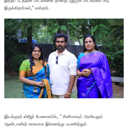
இந்தப் படத்தின் பாடல்களை நான்கு புதுமுக பாடகர்கள் பாடி
இருக்கிறார்கள்,” என்றார்.
இயக்குநர் ஸ்ரீஜர் பேசுகையில், ” சினிமாவும் அரசியலும்
ஆண்டாண்டு காலமாக இணைந்து பயணித்துக்