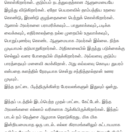
கொள்கிறார்கள். குடும்பம் நடத்துவதற்கான ஆளுமையையே
இழந்து விடுகிறார்கள். ஏதோ பெயரளவில் தாம்பத்திய உறவை
கொண்டு, இரண்டு குழந்தைகளை பெற்றுக் கொள்கிறார்கள்.
ஆனால் அவர்களை பராமரிக்கவும்… பாதுகாக்கவும்,.படிக்க
வைக்கவும், எதிர்காலத்தை நல்ல முறையில் உருவாக்கவும்,
பொறுப்புணர்வு கொண்ட ஆளுமையாக அவர்கள் இல்லை. நிற்க
முடியாமல் தடுமாறுகிறார்கள். அதிகாலையில் இருந்து படுக்கைக்கு
செல்லும் வரை போதையில் மிதக்கிறார்கள். அவ்வளவு குடும்ப
பாரத்தையும் மனைவி சுமக்கிறாள். அது எவ்வளவு கொடிய துயரம்
என்பதை களத்தில் நேரடியாக சென்று சந்தித்தால்தான் உணர
முடியும்.
இந்த நாட்டை பீடித்திருக்கின்ற பேரவலங்களுள் இதுவும் ஒன்று.
இந்தப் படத்தில் இடம்பெற்ற முதல் பாட்டை கேட்டேன். இந்த
அவலங்களை எல்லாம் வரிகளாக ஆக்கியிருக்கிறார்கள். இந்தப்
பாடல் நம் நெஞ்சை ஆழமாக தொடுகிறது. மிக மிக
இன்றியமையாத ஒரு பாடல். எல்லா கிராமங்களிலும் கட்டாயமாக