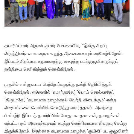
தயாரிப்பாளர் அருண் குமார் பேசுகையில், ”இங்கு சிறப்பு
விருந்தினர்களாக வருகை தந்த அனைவரையும் வரவேற்கிறேன்.
இப்படம் சிறப்பாக உருவாவதற்கு உழைத்த படக்குழுவினருக்கும்
நன்றியை தெரிவித்துக் கொள்கிறேன்.
முதலில் என்னுடைய பெற்றோர்களுக்கு நன்றி தெரிவித்துக்
கொள்கிறேன். ஏனெனில் ‘ஏமாற்றாதே’, ‘பொய் சொல்லாதே’,
‘திருடாதே’, ‘கடினமாக உழைத்தால் வெற்றி கிடைக்கும்’ என்ற
விஷயங்களை சொல்லிக் கொடுத்து வளர்த்தனர். அவற்றை
பின்பற்றி இப்படத் தயாரிப்பின் போது பல தடைகள், தாமதங்கள்
ஏற்பட்டாலும் அனைத்தையும் கடந்து வெற்றிகரமாக நிறைவு செய்து
இருக்கிறோம். இதற்காக கடினமாக உழைத்த ‘குயிலி’ பட குழுவினர்