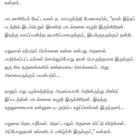
என்றார்.
பாடலாசிரியர் வேட்டவலம் த. ராமமூர்த்தி பேசுகையில், ”நான் இந்தப்
படத்தில் இடம்பெறும் இரண்டு பாடல்களை எழுதி இருக்கிறேன்.
இதற்கு வாய்ப்பளித்த தயாரிப்பாளருக்கும், இயக்குநருக்கும் நன்றி.
மதுவால் ஏற்படும் பிரச்சனை என்ன என்பது அதனால்
பாதிக்கப்பட்டவர்கள் சொல்லும்போது தான் பொருத்தமாக இருக்கும்.
ஒரு சில தருணங்களில் உண்மையை சொல்லலாம். அது
அனைவருக்கும் பயன்படும்…
நானும் மது பழக்கத்திற்கு அடிமையாகி அதிலிருந்து மீண்டு
இப்படத்தின் பாடல்களை எழுதி இருக்கிறேன். இதற்கு
உறுதுணையாக என்னுடைய குடும்ப உறுப்பினர்கள் இருந்தனர்…
மதுவை தொடாதீர்கள். தொட்டாலும் அதனை விட்டு விடுங்கள்.
அப்போதுதான் உங்களிடம் மகிழ்ச்சி இருக்கும்,” என்றார்.