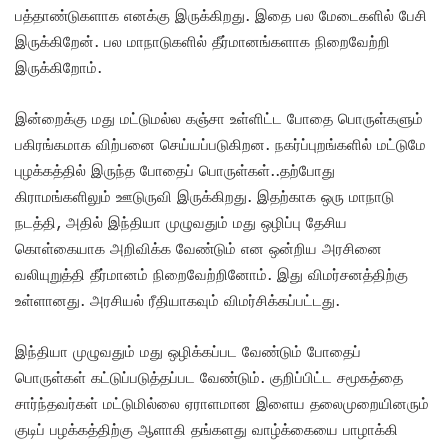
பத்தாண்டுகளாக எனக்கு இருக்கிறது. இதை பல மேடைகளில் பேசி
இருக்கிறேன். பல மாநாடுகளில் தீர்மானங்களாக நிறைவேற்றி
இருக்கிறோம்.
இன்றைக்கு மது மட்டுமல்ல கஞ்சா உள்ளிட்ட போதை பொருள்களும்
பகிரங்கமாக விற்பனை செய்யப்படுகிறன. நகர்ப்புறங்களில் மட்டுமே
புழக்கத்தில் இருந்த போதைப் பொருள்கள்..தற்போது
கிராமங்களிலும் ஊடுருவி இருக்கிறது. இதற்காக ஒரு மாநாடு
நடத்தி, அதில் இந்தியா முழுவதும் மது ஒழிப்பு தேசிய
கொள்கையாக அறிவிக்க வேண்டும் என ஒன்றிய அரசினை
வலியுறுத்தி தீர்மானம் நிறைவேற்றினோம். இது விமர்சனத்திற்கு
உள்ளானது. அரசியல் ரீதியாகவும் விமர்சிக்கப்பட்டது.
இந்தியா முழுவதும் மது ஒழிக்கப்பட வேண்டும் போதைப்
பொருள்கள் கட்டுப்படுத்தப்பட வேண்டும். குறிப்பிட்ட சமூகத்தை
சார்ந்தவர்கள் மட்டுமில்லை ஏராளமான இளைய தலைமுறையினரும்
குடிப் பழக்கத்திற்கு ஆளாகி தங்களது வாழ்க்கையை பாழாக்கி