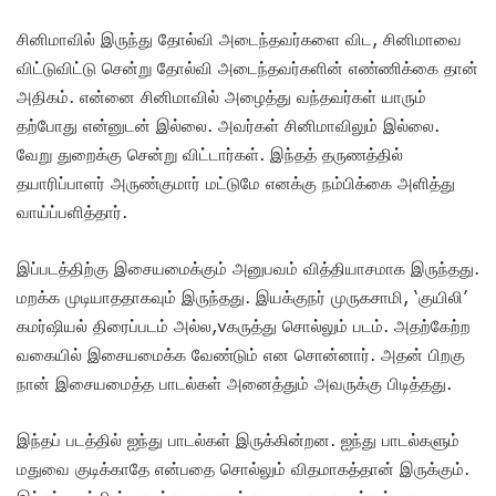
சினிமாவில் இருந்து தோல்வி அடைந்தவர்களை விட, சினிமாவை
விட்டுவிட்டு சென்று தோல்வி அடைந்தவர்களின் எண்ணிக்கை தான்
அதிகம். என்னை சினிமாவில் அழைத்து வந்தவர்கள் யாரும்
தற்போது என்னுடன் இல்லை. அவர்கள் சினிமாவிலும் இல்லை.
வேறு துறைக்கு சென்று விட்டார்கள். இந்தத் தருணத்தில்
தயாரிப்பாளர் அருண்குமார் மட்டுமே எனக்கு நம்பிக்கை அளித்து
வாய்ப்பளித்தார்.
இப்படத்திற்கு இசையமைக்கும் அனுபவம் வித்தியாசமாக இருந்தது.
மறக்க முடியாததாகவும் இருந்தது. இயக்குநர் முருகசாமி, ‘குயிலி’
கமர்ஷியல் திரைப்படம் அல்ல,vகருத்து சொல்லும் படம். அதற்கேற்ற
வகையில் இசையமைக்க வேண்டும் என சொன்னார். அதன் பிறகு
நான் இசையமைத்த பாடல்கள் அனைத்தும் அவருக்கு பிடித்தது.
இந்தப் படத்தில் ஐந்து பாடல்கள் இருக்கின்றன. ஐந்து பாடல்களும்
மதுவை குடிக்காதே என்பதை சொல்லும் விதமாகத்தான் இருக்கும்.