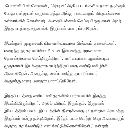
‘பொன்னியின் செல்வன்’, ‘அசுரன்’ ஆகிய படங்களில் நான் நடிக்கும்
போது என்னுடன் வருகை தந்து அங்கு நடைபெறும் விஷயங்களை
உள்வாங்கிக் கொள்வார். அதையெல்லாம் செய்த பிறகு தான் அவர்
இந்த படத்தை உருவாக்கி இருப்பார் என நம்புகிறேன்.
இயக்குநர் முருகசாமி மிக எளிமையான பின்புலம் கொண்டவர்.
மறைந்த நடிகர் மயில்சாமி உடன் இணைந்து ஏராளமான
தொண்டுகளை செய்திருக்கிறார். எளிமையாக பழகக்கூடிய
முருகசாமி இயக்குநராக உயர்ந்திருப்பதை கண்டு மகிழ்ச்சி
அடைகிறேன். அவருக்கு வாய்ப்பளித்த தயாரிப்பாளர்
அருண்குமாரை மனதார பாராட்டுகிறேன்.
இந்தப் படத்தை எளிய மனிதர்களின் பார்வையில் இருந்து
இயக்கியிருக்கிறார். அதில் வீரியம் இருக்கும். இதுதான்
இப்படத்தின் பலம். இப்படத்தின் திரைக்கதையும் நன்றாக அமைத்து
இருப்பார் என்று நம்புகிறேன். இந்தப் படம் வெற்றி பெற அனைவரும்
ஆதரவு தர வேண்டும் என கேட்டுக்கொள்கிறேன்,” என்றார்.