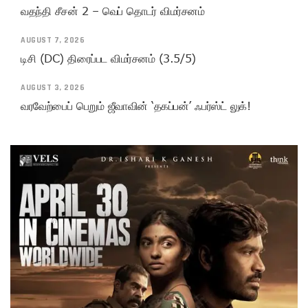
வதந்தி சீசன் 2 – வெப் தொடர் விமர்சனம்
AUGUST 7, 2026
டிசி (DC) திரைப்பட விமர்சனம் (3.5/5)
AUGUST 3, 2026
வரவேற்பைப் பெறும் ஜீவாவின் ‘தகப்பன்’ ஃபர்ஸ்ட் லுக்!