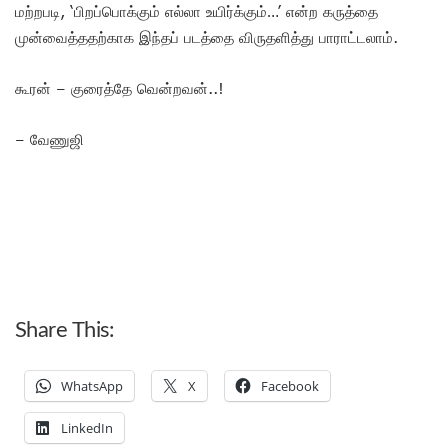
மற்றபடி, ‘பிறப்பொக்கும் எல்லா உயிர்க்கும்…’ என்ற கருத்தை
முன்வைத்ததற்காக இந்தப் படத்தை விருதளித்து பாராட்டலாம்.
கூரன் – குரைத்தே வென்றவன்..!
– வேணுஜி
Share This:
WhatsApp
X
Facebook
LinkedIn