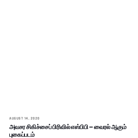
AUGUST 14, 2020
அவசர சிகிச்சைப் பிரிவில் எஸ்பிபி – வைரல் ஆகும்
புகைப்படம்