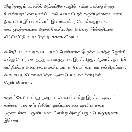
இருந்தாலும் படத்தில் அங்கங்கே லாஜிக், லந்து பண்ணுகிறது.
போலீஸ் நாய்கள் டிஎஸ்பி பதவி வரை பெறத் தகுதியுள்ளவை என்ற
நிலையில் இப்படி எல்லாம் இன்ஸ்பெக்டர் சொன்னதற்காக
கண்மூடித்தனமாக அதை கொல்வதோ அல்லது நிர்க்கதியாக
விட்டுவிட்டு வருவதோ நடக்காத விஷயம்.
அதேபோல் சம்பந்தப்பட்ட நாய் பெண்ணாக இருக்க அதற்கு ஜென்சி
என்று பெயர் வைத்தது பொருத்தமாக இருக்கிறது. ஆனால், நாயின்
கூற்றின்படி அதனுடைய உண்மையான பெயர் பைரவா என்கிறார்கள்.
அது எப்படி பெண் நாய்க்கு ஆண் பெயர் வைத்தார்கள்
தெரியவில்லை.
உருவக்கேலி என்பது தவறான விஷயம் என்று இருக்க, ஒரு சட்ட
வல்லுனரான எஸ்எஸ்சியே குண்டான தன் உதவியாளரை
“குண்டம்மா… குண்டம்மா…” என்று அழைப்பதும் பொருத்தமாக
இல்லை.