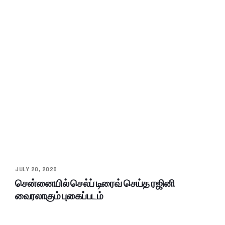
JULY 20, 2020
சென்னையில் செல்ப் டிரைவ் செய்த ரஜினி
வைரலாகும் புகைப்படம்