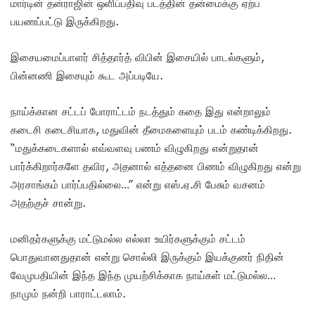
மார்டின் தன்ராஜின் ஒளிப்பதிவு படத்தின் தன்மைக்கு ஏற்ப
பயணப்பட்டு இருக்கிறது.
இசையமைப்பாளர் சித்தார்த் விபின் இசையில் பாடல்களும்,
பின்னணி இசையும் கூட அப்படியே.
நாய்க்கான சட்டப் போராட்டம் நடத்தும் கதை இது என்றாலும்
கடைசி கடைசியாக, மதுவின் தீமைகளையும் படம் கண்டிக்கிறது.
“மதுக்கடைகளால் எவ்வளவு பணம் விழுகிறது என்றுதான்
பார்க்கிறார்களே தவிர, அதனால் எத்தனை பிணம் விழுகிறது என்று
அரசாங்கம் பார்ப்பதில்லை…” என்று எஸ்.ஏ.சி பேசும் வசனம்
அதற்குச் சான்று.
மனிதர்களுக்கு மட்டுமல்ல எல்லா உயிர்களுக்கும் சட்டம்
பொதுவானதுதான் என்று சொல்லி இருக்கும் இயக்குனர் நிதின்
வேமுபதியின் இந்த இந்த முயற்சிக்காக நாய்கள் மட்டுமல்ல…
நாமும் நன்றி பாராட்டலாம்.