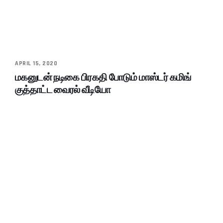
APRIL 15, 2020
மகனுடன் நடிகை பிரகதி போடும் மாஸ்டர் கமிங்
குத்தாட்ட வைரல் வீடியோ