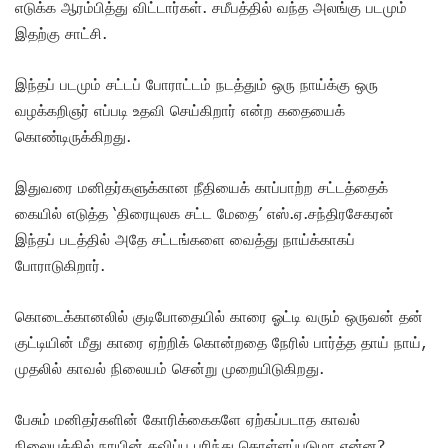
எடுக்க ஆரம்பித்து விட்டார்கள். சமீபத்தில் வந்த அலங்கு படமும்
இதற்கு சாட்சி.
இந்தப் படமும் சட்டப் போராட்டம் நடத்தும் ஒரு நாய்க்கு ஒரு
வழக்கறிஞர் எப்படி உதவி செய்கிறார் என்ற கதையைக்
கொண்டிருக்கிறது.
இதுவரை மனிதர்களுக்கான நீதியைக் காப்பாற்ற சட்டத்தைக்
கையில் எடுத்த ‘திரையுலக சட்ட மேதை’ எஸ்.ஏ.சந்திரசேகரன்
இந்தப் படத்தில் அதே சட்டங்களை வைத்து நாய்க்காகப்
போராடுகிறார்.
கொடைக்கானலில் குடிபோதையில் காரை ஓட்டி வரும் ஒருவன் தன்
குட்டியின் மீது காரை ஏற்றிக் கொன்றதை நேரில் பார்த்த தாய் நாய்,
முதலில் காவல் நிலையம் சென்று முறையிடுகிறது.
பேசும் மனிதர்களின் கோரிக்கைகளே ஏற்கப்படாத காவல்
நிலையத்தில் நாயின் தவிப்பு புரிந்து கொள்ளப்படுமா என்ன?