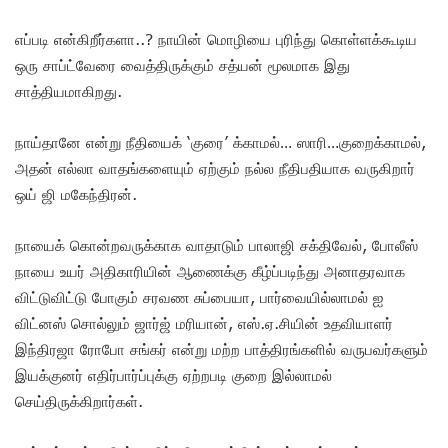
எப்படி என்கிறீர்களா..? நாயின் மொழியை புரிந்து கொள்ளக்கூடிய
ஒரு சாப்ட்வேரை வைத்திருக்கும் சத்யன் மூலமாக இது
சாத்தியமாகிறது.
நாய்தானே என்று நீதியைக் ‘குரை’ க்காமல்… ஸாரி…குறைக்காமல்,
அதன் எல்லா வாதங்களையும் ஏற்கும் நல்ல நீதிபதியாக வருகிறார்
ஒய் ஜி மகேந்திரன்.
நாயைக் கொன்றவருக்காக வாதாடும் பாலாஜி சக்திவேல், போலீஸ்
நாயை உயர் அதிகாரியின் ஆணைக்கு கீழ்ப்படிந்து அனாதரவாக
விட்டுவிட்டு போகும் சரவண சுப்பையா, பார்வையில்லாமல் ஐ
விட்னஸ் சொல்லும் ஜார்ஜ் மரியான், எஸ்.ஏ.சியின் உதவியாளர்
இந்திரஜா ரோபோ சங்கர் என்று மற்ற பாத்திரங்களில் வருபவர்களும்
இயக்குனர் எதிர்பார்ப்புக்கு ஏற்றபடி குறை இல்லாமல்
செய்திருக்கிறார்கள்.