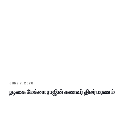
JUNE 7, 2020
நடிகை மேக்னா ராஜின் கணவர் திடீர் மரணம்