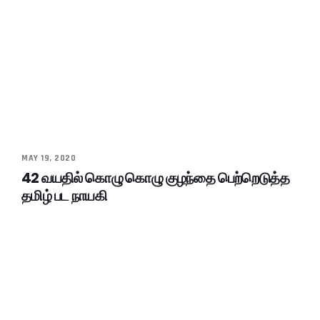
MAY 19, 2020
42 வயதில் கொழு கொழு குழந்தை பெற்றெடுத்த
தமிழ் பட நாயகி