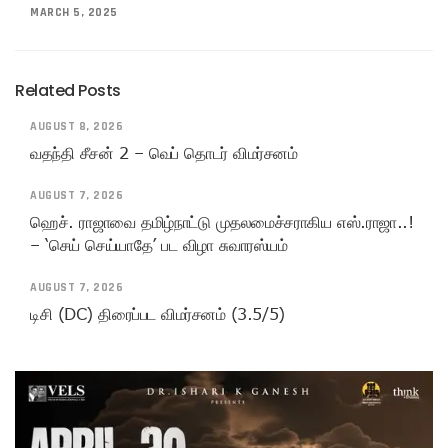
MARCH 5, 2025
Related Posts
AUGUST 8, 2026
வதந்தி சீசன் 2 – வெப் தொடர் விமர்சனம்
AUGUST 7, 2026
ஹெச். ராஜாவை தமிழ்நாட்டு முதலமைச்சராகிய எஸ்.ராஜா..!
– ‘செய் செய்யாதே’ பட விழா சுவாரஸ்யம்
AUGUST 7, 2026
டிசி (DC) திரைப்பட விமர்சனம் (3.5/5)