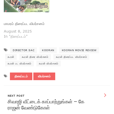
மாமரம் திரைப்பட விமர்சனம்
August 8, 2025
In "திரைப்படம்"
DIRECTOR SAC
KOORAN
KOORAN MOVIE REVIEW
கூரன்
கூரன் திரை விமர்சனம்
கூரன் திரைப்பட விமர்சனம்
கூரன் பட விமர்சனம்
கூரன் விமர்சனம்
திரைப்படம்
விமர்சனம்
NEXT POST
சிவாஜி வீட்டைக் காப்பாற்றுங்கள் – கே
ராஜன் வேண்டுகோள்