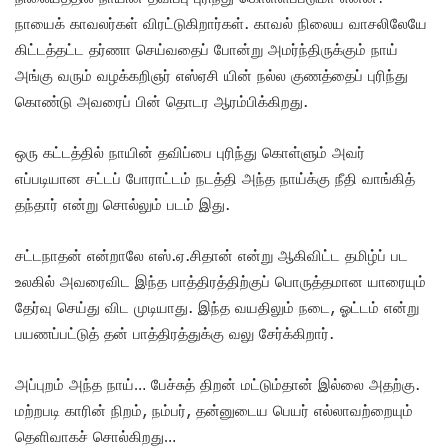
நாயைக் காவலர்கள் விரட்டுகிறார்கள். காவல் நிலைய வாசலிலேயே
கிட்டத்தட்ட தர்ணா செய்வதைப் போன்று அமர்ந்திருக்கும் நாய்
அங்கு வரும் வழக்கறிஞர் எஸ்ஏசி யின் நல்ல குணத்தைப் புரிந்து
கொண்டு அவரைப் பின் தொடர ஆரம்பிக்கிறது.
ஒரு கட்டத்தில் நாயின் தவிப்பை புரிந்து கொள்ளும் அவர்
எப்படியான சட்டப் போராட்டம் நடத்தி அந்த நாய்க்கு நீதி வாங்கித்
தந்தார் என்று சொல்லும் படம் இது.
சட்டநாதன் என்றாலே எஸ்.ஏ.சிதான் என்று ஆகிவிட்ட தமிழ்ப் பட
உலகில் அவரைவிட இந்த பாத்திரத்திற்குப் பொருத்தமான யாரையும்
தேர்வு செய்து விட முடியாது. இந்த வயதிலும் நடை, ஓட்டம் என்று
பயணப்பட்டுத் தன் பாத்திரத்துக்கு வலு சேர்க்கிறார்.
அப்புறம் அந்த நாய்… பேச்சுத் திறன் மட்டும்தான் இல்லை அதற்கு.
மற்றபடி காரின் நிறம், நம்பர், தன்னுடைய பெயர் எல்லாவற்றையும்
தெளிவாகச் சொல்கிறது…