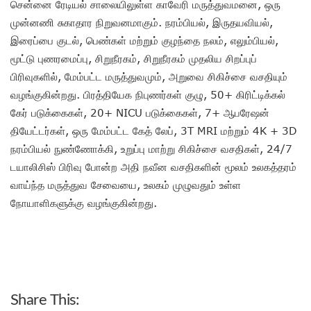
சென்னை ரேடியல் சாலையிலுள்ள காவேரி மருத்துவமனை, ஒரு
முன்னணி சுகாதார நிறுவனமாகும். நரம்பியல், இருதயவியல்,
இரைப்பை குடல், பெண்கள் மற்றும் குழந்தை நலம், எலும்பியல்,
மூட்டு புணரமைப்பு, சிறுநீரகம், சிறுநீரகம் முதலிய சிறப்புப்
பிரிவுகளில், மேம்பட்ட மருத்துவமும், அறுவை சிகிச்சை வசதியும்
வழங்குகின்றது. பிரத்தியேக நிபுணர்கள் குழு, 50+ கிரிட்டிக்கல்
கேர் படுக்கைகள், 20+ NICU படுக்கைகள், 7+ ஆபரேஷன்
தியேட்டர்கள், ஒரு மேம்பட்ட கேத் லேப், 3T MRI மற்றும் 4K + 3D
நரம்பியல் நுண்ணோக்கி, உறுப்பு மாற்று சிகிச்சை வசதிகள், 24/7
டயாலிசிஸ் பிரிவு போன்ற அதி நவீன வசதிகளின் மூலம் உலகத்தரம்
வாய்ந்த மருத்துவ சேவையை, உலகம் முழுவதும் உள்ள
நோயாளிகளுக்கு வழங்குகின்றது.
Share This: