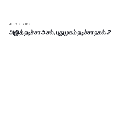
JULY 3, 2018
அஜித் நடிச்சா அசல், புதுமுகம் நடிச்சா நகல்..?