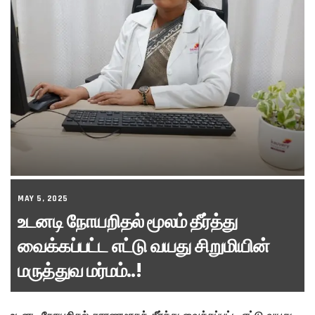
MAY 5, 2025
உடனடி நோயறிதல் மூலம் தீர்த்து
வைக்கப்பட்ட எட்டு வயது சிறுமியின்
மருத்துவ மர்மம்..!
உடனடி நோயறிதல் காரணமாகத் தீர்த்து வைக்கப்பட்ட எட்டு வயது