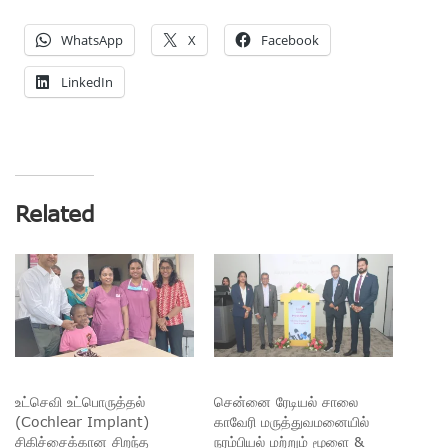
WhatsApp
X
Facebook
LinkedIn
Related
உட்செவி உட்பொருத்தல்
சென்னை ரேடியல் சாலை
(Cochlear Implant)
காவேரி மருத்துவமனையில்
சிகிச்சைக்கான சிறந்த
நரம்பியல் மற்றும் மூளை &