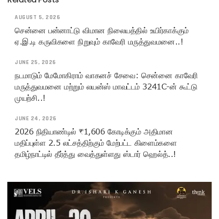
AUGUST 5, 2026
சென்னை பன்னாட்டு விமான நிலையத்தில் உயிர்காக்கும்
ஏ.இ.டி கருவிகளை நிறுவும் காவேரி மருத்துவமனை..!
JUNE 25, 2026
நடமாடும் மேமோகிராம் வாகனச் சேவை: சென்னை காவேரி
மருத்துவமனை மற்றும் லயன்ஸ் மாவட்டம் 3241C-ன் கூட்டு
முயற்சி..!
JUNE 24, 2026
2026 நிதியாண்டில் ₹1,606 கோடிக்கும் அதிமான
மதிப்புள்ள 2.5 லட்சத்திற்கும் மேற்பட்ட கிளைம்களை
தமிழ்நாட்டில் தீர்த்து வைத்துள்ளது ஸ்டார் ஹெல்த்..!