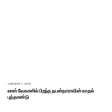
JANUARY 1, 2019
லாஸ் வேகாஸில் பிறந்த நயன்தாராவின் காதல்
புத்தாண்டு