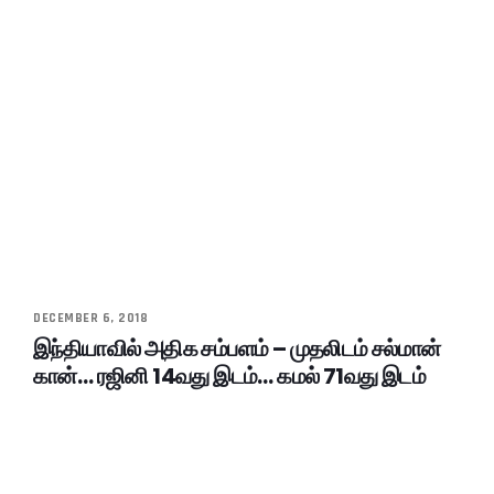
DECEMBER 6, 2018
இந்தியாவில் அதிக சம்பளம் – முதலிடம் சல்மான்
கான்… ரஜினி 14வது இடம்… கமல் 71வது இடம்