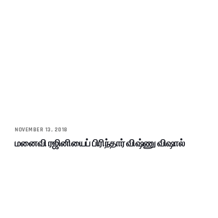
NOVEMBER 13, 2018
மனைவி ரஜினியைப் பிரிந்தார் விஷ்ணு விஷால்