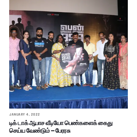
JANUARY 4, 2022
டிக் டாக் ஆபாச வீடியோ பெண்களைக் கைது
செய்ய வேண்டும் – பேரரசு