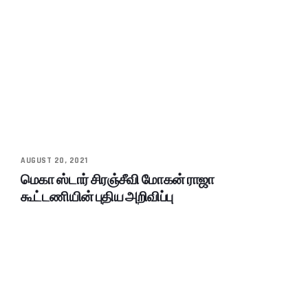
AUGUST 20, 2021
மெகா ஸ்டார் சிரஞ்சீவி மோகன் ராஜா
கூட்டணியின் புதிய அறிவிப்பு