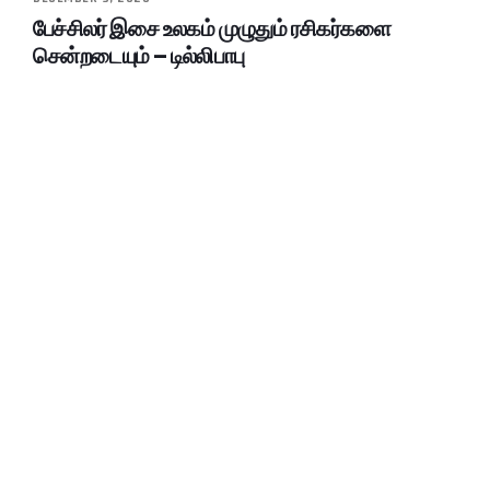
பேச்சிலர் இசை உலகம் முழுதும் ரசிகர்களை
சென்றடையும் – டில்லிபாபு