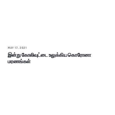
MAY 17, 2021
இன்று கோலிவுட்டை உலுக்கிய கொரோனா
மரணங்கள்