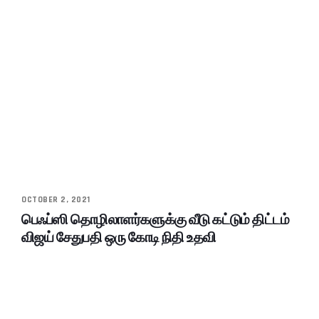
OCTOBER 2, 2021
பெஃப்ஸி தொழிலாளர்களுக்கு வீடு கட்டும் திட்டம்
விஜய் சேதுபதி ஒரு கோடி நிதி உதவி