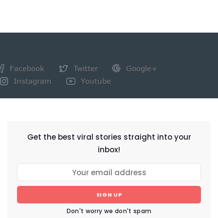
Facebook
Twitter
Google+
Instagram
Youtube
NEWSLETTER
Get the best viral stories straight into your
inbox!
SIGN UP
Don't worry we don't spam