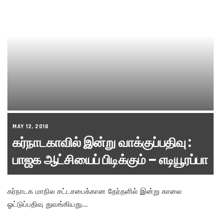
MAY 12, 2018
கர்நாடகாவில் இன்று வாக்குப்பதிவு :
பாஜக ஆட்சியைப் பிடிக்கும் – எடியூரப்பா
கர்நாடக மாநில சட்டசபைக்கான தேர்தளில் இன்று காலை
ஓட்டுப்பதிவு துவங்கியது…