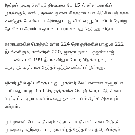
தேர்தல் முடிவு தெரியும் தினமான மே 15-ல் கர்நாடகாவில்
முதல்வரும், காங்., தலைவருமான சித்தராமையா ஆட்சியைத் தக்க
வைத்துக் கொள்வாரா அல்லது பா.ஜ.வின் எடியூரப்பாவிடம் தோற்று
ஆட்சியை அவரிடம் ஒப்படைப்பாரா என்பது தெரிந்து விடும்.
கர்நாடகாவில் மொத்தம் உள்ள 224 தொகுதிகளில் பா.ஜ.க 222
இடங்களிலும், காங்கிரஸ் 220, ஜனதா தளம் பகுஜன்சமாஜ்
கூட்டணி கட்சி 199 இடங்களிலும் போட்டியிடுகின்றனர். 2
தொகுதிகளுக்கான தேர்தல் ஒத்திவைக்கப்பட்டுள்ளது.
ஷிகார்பூரில் ஓட்டளித்த பா.ஜ. முதல்வர் வேட்பாளரான எடியூரப்பா
கூறியது, பா.ஜ. 150 தொகுதிகளின் வெற்றி பெற்று ஆட்சியை
பிடிக்கும், கர்நாடகாவில் எனது தலைமையில் ஆட்சி அமையும்
என்றார்.
மும்முனைப் போட்டி நிலவும் கர்நாடக மாநில சட்டசபை தேர்தல்
முடிவுகள், எதிர்வரும் பாராளுமன்றத் தேர்தலில் எதிரொலிக்கும்