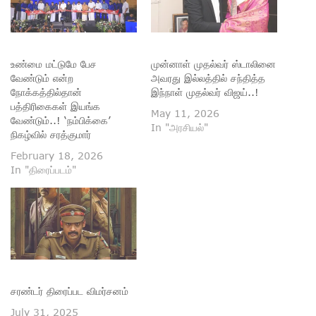
உண்மை மட்டுமே பேச
முன்னாள் முதல்வர் ஸ்டாலினை
வேண்டும் என்ற
அவரது இல்லத்தில் சந்தித்த
நோக்கத்தில்தான்
இந்நாள் முதல்வர் விஜய்..!
பத்திரிகைகள் இயங்க
May 11, 2026
வேண்டும்..! ‘நம்பிக்கை’
In "அரசியல்"
நிகழ்வில் சரத்குமார்
February 18, 2026
In "திரைப்படம்"
சரண்டர் திரைப்பட விமர்சனம்
July 31, 2025