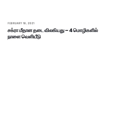
FEBRUARY 18, 2021
சக்ரா மீதான தடை விலகியது – 4 மொழிகளில்
நாளை வெளியீடு