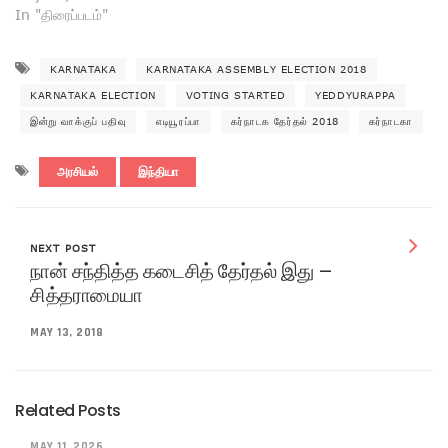
In "திரைப்படம்"
KARNATAKA
KARNATAKA ASSEMBLY ELECTION 2018
KARNATAKA ELECTION
VOTING STARTED
YEDDYURAPPA
இன்று வாக்குப் பதிவு
எடியூரப்பா
கர்நாடக தேர்தல் 2018
கர்நாடகா
அரசியல்
இந்தியா
NEXT POST
நான் சந்தித்த கடைசித் தேர்தல் இது –
சித்தராமையா
MAY 13, 2018
Related Posts
MAY 11, 2026