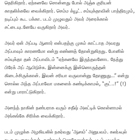
தெரிகிறார். ஏற்கனவே சொன்னது போல் அஞ்சு குரியன்
காதலிக்கவே வைக்கிறார். செம்ம க்யூட். சம்யுக்தாவின் பாத்திரமும்,
நடிப்பும் கூட பக்கா. படம் முழுவதும் அவர் அரைக்கால்
சட்டையுடனேயே வருகிறார் அவர்.
அவர் ஏன் அப்படி ஆனார் என்பதற்கு முகம் காட்டாத அவரது
அப்பாவும் காரணமோ என்று எண்ணத் தோன்றுகிறது. போனில்
சம்யுக்தா தன் அப்பாவிடம் “ஏற்கனவே இருந்தவனோட நேத்து
பிரேக் அப் ஆயிடுச்சு. இன்னைக்கு இன்னொருத்தன்
கிடைச்சிருக்கான். இவன் சரியா வருவான்னு தோணுது…” என்று
சொல்ல அந்த அப்பாவோ மகளைக் கண்டிக்காமல், “குட்..!” (!)
என்று பாராட்டுகிறார்.
அனந்த் நாகின் நண்பராக வரும் சதீஷ் அலட்டிக் கொள்ளாமல்
அங்கங்கே சிரிக்க வைக்கிறார்.
படம் முழுக்க அழகியலில் நகர்வது ‘ஆஸம்’ அனுபவம். கலர்ஃபுல்
நடிக நடிகையர்கள், கண்கவர் லொகேஷன்கள், படம் முழுக்க