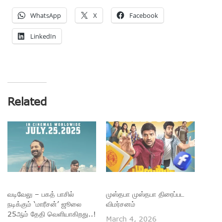
WhatsApp
X
Facebook
LinkedIn
Related
வடிவேலு – பகத் பாசில்
முஸ்தபா முஸ்தபா திரைப்பட
நடிக்கும் ‘மாரீசன்’ ஜூலை
விமர்சனம்
25ஆம் தேதி வெளியாகிறது..!
March 4, 2026