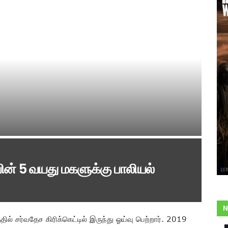
ன் 5 வயது மகளுக்கு பாலியல்
N
் சர்வதேச கிரிக்கெட்டில் இருந்து ஓய்வு பெற்றார். 2019