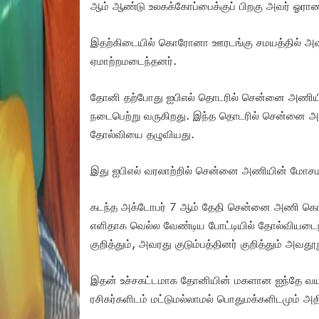
ஆம் ஆண்டு உலகக்கோப்பைக்குப் பிறகு அவர் ஓராண்டா
இதற்கிடையில் கொரோனா ஊரடங்கு சமயத்தில் அவர
ஏமாற்றமடைந்தனர்.
தோனி தற்போது ஐபிஎல் தொடரில் சென்னை அணியின் க
நடைபெற்று வருகிறது. இந்த தொடரில் சென்னை அ
தோல்வியை தழுவியது.
இது ஐபிஎல் வரலாற்றில் சென்னை அணியின் மோசம
கடந்த அக்டோபர் 7 ஆம் தேதி சென்னை அணி கொல்க
எளிதாக வெல்ல வேண்டிய போட்டியில் தோல்வியடைந
குறித்தும், அவரது குடும்பத்தினர் குறித்தும் அவத
இதன் உச்சகட்டமாக தோனியின் மகளான ஐந்தே வயசான
ரசிகர்களிடம் மட்டுமல்லாமல் பொதுமக்களிடமும் அதிர