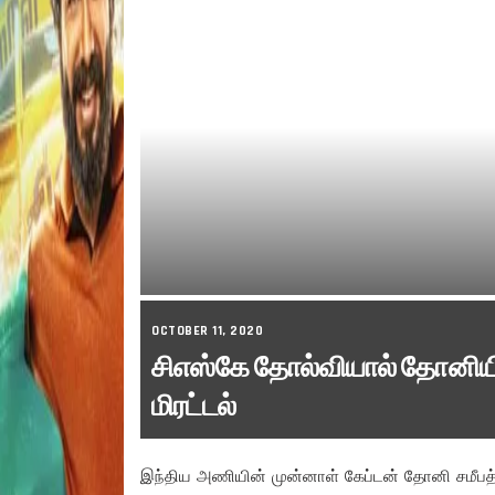
OCTOBER 11, 2020
சிஎஸ்கே தோல்வியால் தோனியி
மிரட்டல்
இந்திய அணியின் முன்னாள் கேப்டன் தோனி சமீபத்தில