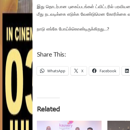
இது தொடர்பான புகைப்படங்கள் ட்விட்டரில் பரவியத
மீது நடவடிக்கை எடுக்க வேண்டுமென கோரிக்கை வல
நாடு எங்கே போய்க்கொண்டிருக்கிறது..?
Share This:
WhatsApp
X
Facebook
Related