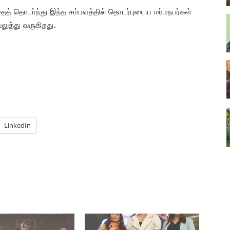
ைத் தொடர்ந்து இந்த சம்பவத்தில் தொடர்புடைய மர்மநபர்கள்
ுத்து வருகிறது.
LinkedIn