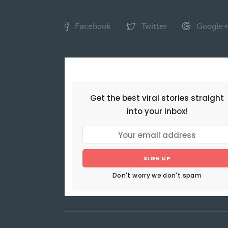
Facebook
Twitter
Google
NEWSLETTER
Get the best viral stories straight
into your inbox!
SIGN UP
Don't worry we don't spam