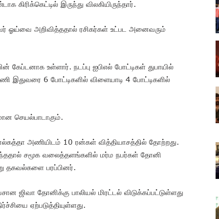
க கிரிக்கெட்டில் இருந்து விலகியிருந்தார்.
் ஓய்வை அறிவித்ததால் ரசிகர்கள் உட்பட அனைவரும்
ேப்டனாக உள்ளார். நடப்பு ஐபிஎல் போட்டிகள் துபாயில்
ணி இதுவரை 6 போட்டிகளில் விளையாடி 4 போட்டிகளில்
ான செயல்பாடாகும்.
த்தா அணியிடம் 10 ரன்கள் வித்தியாசத்தில் தோற்றது.
்ததால் சமூக வலைத்தளங்களில் மர்ம நபர்கள் தோனி
ூறு தகவல்களை பரப்பினர்.
 ஜிவா தோனிக்கு பாலியல் மிரட்டல் விடுக்கப்பட்டுள்ளது
்ச்சியை ஏற்படுத்தியுள்ளது.