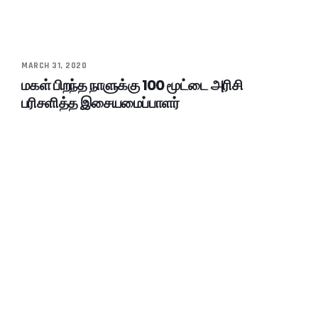
MARCH 31, 2020
மகள் பிறந்த நாளுக்கு 100 மூட்டை அரிசி
பரிசளித்த இசையமைப்பாளர்