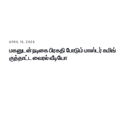
APRIL 15, 2020
மகனுடன் நடிகை பிரகதி போடும் மாஸ்டர் கமிங்
குத்தாட்ட வைரல் வீடியோ