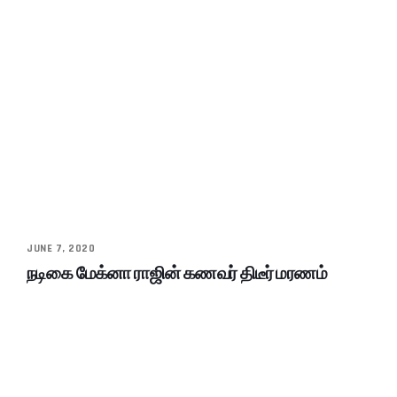
JUNE 7, 2020
நடிகை மேக்னா ராஜின் கணவர் திடீர் மரணம்