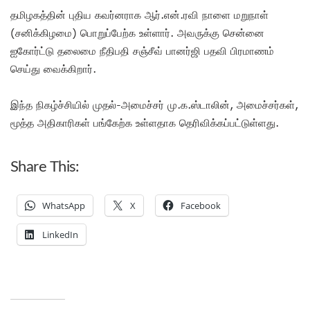
தமிழகத்தின் புதிய கவர்னராக ஆர்.என்.ரவி நாளை மறுநாள்
(சனிக்கிழமை) பொறுப்பேற்க உள்ளார். அவருக்கு சென்னை
ஐகோர்ட்டு தலைமை நீதிபதி சஞ்சீவ் பானர்ஜி பதவி பிரமாணம்
செய்து வைக்கிறார்.
இந்த நிகழ்ச்சியில் முதல்-அமைச்சர் மு.க.ஸ்டாலின், அமைச்சர்கள்,
மூத்த அதிகாரிகள் பங்கேற்க உள்ளதாக தெரிவிக்கப்பட்டுள்ளது.
Share This:
WhatsApp
X
Facebook
LinkedIn