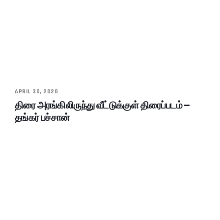
APRIL 30, 2020
திரை அரங்கிலிருந்து வீட்டுக்குள் திரைப்படம் –
தங்கர் பச்சான்