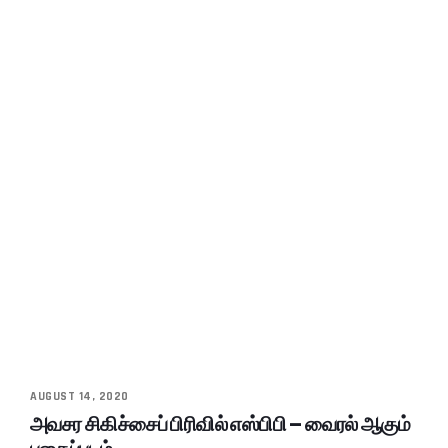
AUGUST 14, 2020
அவசர சிகிச்சைப் பிரிவில் எஸ்பிபி – வைரல் ஆகும்