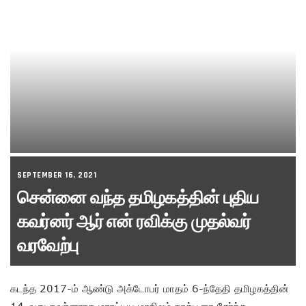
SEPTEMBER 16, 2021
சென்னை வந்த தமிழகத்தின் புதிய
கவர்னர் ஆர் என் ரவிக்கு முதல்வர்
வரவேற்பு
கடந்த 2017-ம் ஆண்டு அக்டோபர் மாதம் 6-ந்தேதி தமிழகத்தின்
14-வது கவர்னராக மராட்டிய மாநிலம் நாக்பூரை சேர்ந்த