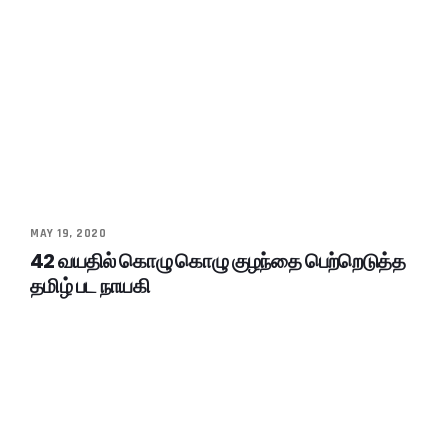
MAY 19, 2020
42 வயதில் கொழு கொழு குழந்தை பெற்றெடுத்த
தமிழ் பட நாயகி