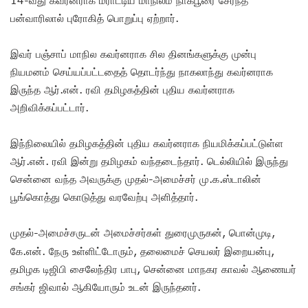
பன்வாரிலால் புரோகித் பொறுப்பு ஏற்றார்.
இவர் பஞ்சாப் மாநில கவர்னராக சில தினங்களுக்கு முன்பு
நியமனம் செய்யப்பட்டதைத் தொடர்ந்து நாகலாந்து கவர்னராக
இருந்த ஆர்.என். ரவி தமிழகத்தின் புதிய கவர்னராக
அறிவிக்கப்பட்டார்.
இந்நிலையில் தமிழகத்தின் புதிய கவர்னராக நியமிக்கப்பட்டுள்ள
ஆர்.என். ரவி இன்று தமிழகம் வந்தடைந்தார். டெல்லியில் இருந்து
சென்னை வந்த அவருக்கு முதல்-அமைச்சர் மு.க.ஸ்டாலின்
பூங்கொத்து கொடுத்து வரவேற்பு அளித்தார்.
முதல்-அமைச்சருடன் அமைச்சர்கள் துரைமுருகன், பொன்முடி,
கே.என். நேரு உள்ளிட்டோரும், தலைமைச் செயலர் இறையன்பு,
தமிழக டிஜிபி சைலேந்திர பாபு, சென்னை மாநகர காவல் ஆணையர்
சங்கர் ஜிவால் ஆகியோரும் உடன் இருந்தனர்.