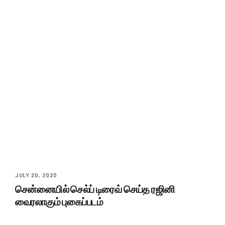
JULY 20, 2020
சென்னையில் செல்ப் டிரைவ் செய்த ரஜினி
வைரலாகும் புகைப்படம்