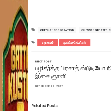
CHENNAI CORPORATION
CHENNAI GREATER 
சமுதாயம்
முக்கிய செய்திகள்
NEXT POST
பழிதீர்த்த பிரசாத் ஸ்டுடியோ
இசை ஞானி
DECEMBER 28, 2020
Related Posts