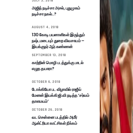
JULY 3, 2018
அஜித் நடிச்சா அசல், புதுமுகம்
நடிச்சா நகல்..?
AUGUST 4, 2018
130 கோடி பயனாளிகள் இருந்தும்
நஷ்டமடையும் துறை விவசாயம் –
இயக்குநர் ஆர்.கண்ணன்
SEPTEMBER 13, 2018
காற்றின் மொழி படத்துக்கு பாடல்
எழுத தயாரா?
OCTOBER 6, 2018
டோக்கியோ பட விழாவில் ராஜீவ்
மேனன் இயக்கி ஜி.வி நடித்த ‘சர்வம்
தாளமயம்’
OCTOBER 26, 2018
வட சென்னை படத்தில் அமீர்
ஆன்ட்ரியா காட்சிகள் நீக்கம்