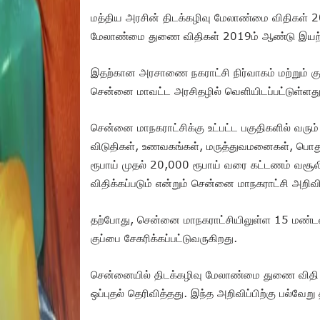
மத்திய அரசின் திடக்கழிவு மேலாண்மை விதிகள் 2
மேலாண்மை துணை விதிகள் 2019ம் ஆண்டு இயற்றப
இதற்கான அரசாணை நகராட்சி நிர்வாகம் மற்றும் குட
சென்னை மாவட்ட அரசிதழில் வெளியிடப்பட்டுள்ளது
சென்னை மாநகராட்சிக்கு உட்பட்ட பகுதிகளில் வரு
விடுதிகள், உணவகங்கள், மருத்துவமனைகள், பொது ந
ரூபாய் முதல் 20,000 ரூபாய் வரை கட்டணம் வசூலிக
விதிக்கப்படும் என்றும் சென்னை மாநகராட்சி அறிவித
தற்போது, சென்னை மாநகராட்சியிலுள்ள 15 மண்டலங
குப்பை சேகரிக்கப்பட்டுவருகிறது.
சென்னையில் திடக்கழிவு மேலாண்மை துணை விதி 
ஒப்புதல் தெரிவித்தது. இந்த அறிவிப்பிற்கு பல்வேறு தர