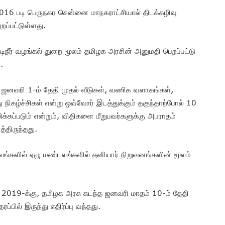
016 படி பெருநகர சென்னை மாநகராட்சியால் திடக்கழிவு
்பட்டுள்ளது.
ிநீர் வழங்கல் துறை மூலம் தமிழக அரசின் அனுமதி பெறப்பட்டு
.
ம் ஜனவரி 1-ம் தேதி முதல் வீடுகள், வணிக வளாகங்கள்,
ிகழ்ச்சிகள் என்று ஒவ்வோர் இடத்துக்கும் தகுந்தாற்போல் 10
்கப்படும் என்றும், விதிகளை மீறுபவர்களுக்கு அபராதம்
்திருந்தது.
்களில் ஏழு மண்டலங்களில் தனியார் நிறுவனங்களின் மூலம்
2019-க்கு, தமிழக அரசு கடந்த ஜனவரி மாதம் 10-ம் தேதி
ப்பில் இருந்து எதிர்ப்பு வந்தது.