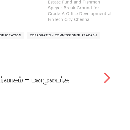
Estate Fund and Tishman
Speyer Break Ground for
Grade-A Office Development at
FinTech City Chennai"
CORPORATION
CORPORATION COMMISSIONER PRAKASH
 நிர்வாகம் – மனமுடைந்த