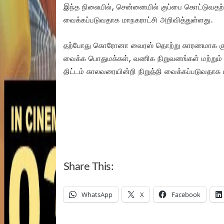
இந்த நிலையில், சென்னையில் குப்பை கொட்டுவதற்க
வைக்கப்படுவதாக மாநகராட்சி அறிவித்துள்ளது.
தற்போது கொரோனா வைரஸ் தொற்று காரணமாக குப்பை
வைக்க பொதுமக்கள், வணிக நிறுவனங்கள் மற்றும் பல
திட்டம் காலவரையின்றி நிறுத்தி வைக்கப்படுவதாக
Share This:
WhatsApp
X
Facebook