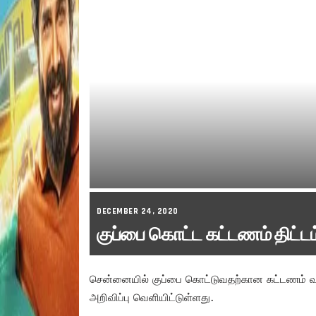
DECEMBER 24, 2020
குப்பை கொட்ட கட்டணம் திட்டம்
சென்னையில் குப்பை கொட்டுவதற்கான கட்டணம் வசூல
அறிவிப்பு வெளியிட்டுள்ளது.