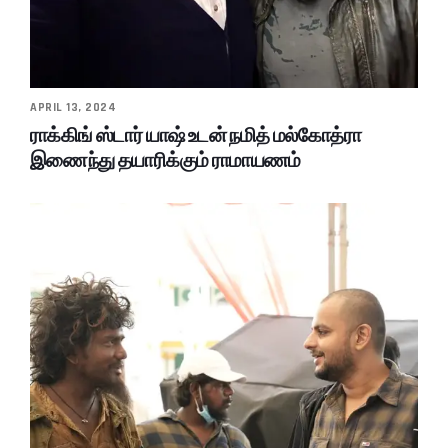
APRIL 13, 2024
ராக்கிங் ஸ்டார் யாஷ் உடன் நமித் மல்கோத்ரா
இணைந்து தயாரிக்கும் ராமாயணம்