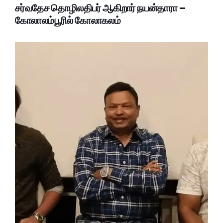
சர்வதேச தொழிலதிபர் ஆகிறார் நயன்தாரா –
கோலாலம்பூரில் கோலாகலம்