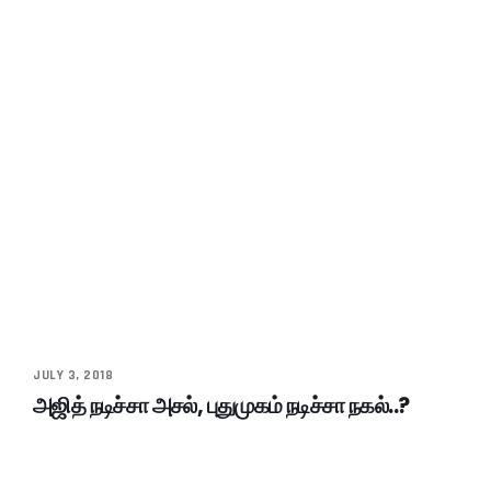
JULY 3, 2018
அஜித் நடிச்சா அசல், புதுமுகம் நடிச்சா நகல்..?