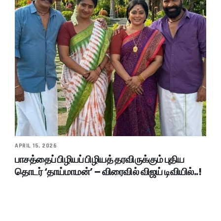
APRIL 15, 2026
பாசத்தைப் பிழியப் பிழியத் தரவிருக்கும் புதிய
தொடர் ‘தாய்மாமன்’ – விரைவில் விஜய் டிவியில்..!