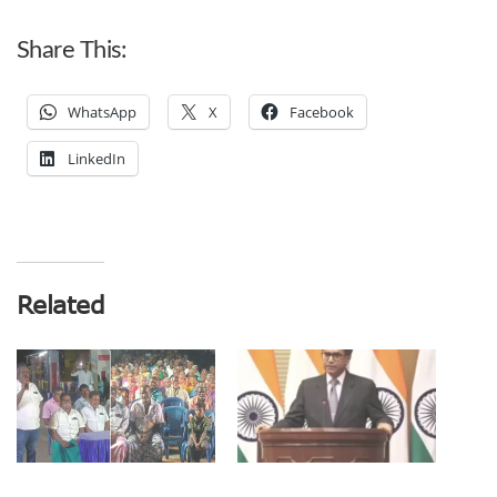
Share This:
WhatsApp
X
Facebook
LinkedIn
Related