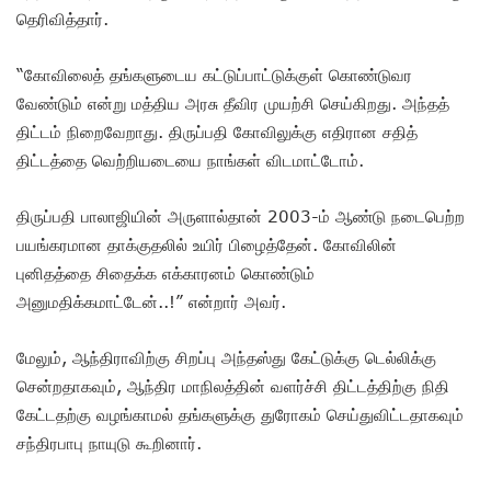
தெரிவித்தார்.
“கோவிலைத் தங்களுடைய கட்டுப்பாட்டுக்குள் கொண்டுவர
வேண்டும் என்று மத்திய அரசு தீவிர முயற்சி செய்கிறது. அந்தத்
திட்டம் நிறைவேறாது. திருப்பதி கோவிலுக்கு எதிரான சதித்
திட்டத்தை வெற்றியடையை நாங்கள் விடமாட்டோம்.
திருப்பதி பாலாஜியின் அருளால்தான் 2003-ம் ஆண்டு நடைபெற்ற
பயங்கரமான தாக்குதலில் உயிர் பிழைத்தேன். கோவிலின்
புனிதத்தை சிதைக்க எக்காரனம் கொண்டும்
அனுமதிக்கமாட்டேன்..!” என்றார் அவர்.
மேலும், ஆந்திராவிற்கு சிறப்பு அந்தஸ்து கேட்டுக்கு டெல்லிக்கு
சென்றதாகவும், ஆந்திர மாநிலத்தின் வளர்ச்சி திட்டத்திற்கு நிதி
கேட்டதற்கு வழங்காமல் தங்களுக்கு துரோகம் செய்துவிட்டதாகவும்
சந்திரபாபு நாயுடு கூறினார்.