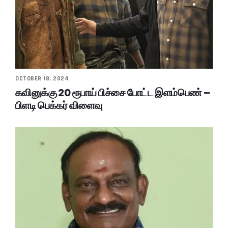
OCTOBER 18, 2024
கவினுக்கு 20 ரூபாய் பிச்சை போட்ட இளம்பெண் –
பிளடி பெக்கர் விளைவு