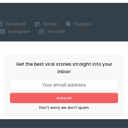
Facebook
Twitter
Google+
Instagram
Youtube
NEWSLETTER
Get the best viral stories straight into your
inbox!
SIGN UP
Don't worry we don't spam