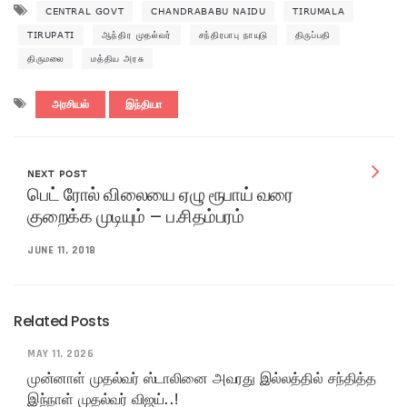
CENTRAL GOVT
CHANDRABABU NAIDU
TIRUMALA
TIRUPATI
ஆந்திர முதல்வர்
சந்திரபாபு நாயுடு
திருப்பதி
திருமலை
மத்திய அரசு
அரசியல்
இந்தியா
NEXT POST
பெட் ரோல் விலையை ஏழு ரூபாய் வரை
குறைக்க முடியும் – ப.சிதம்பரம்
JUNE 11, 2018
Related Posts
MAY 11, 2026
முன்னாள் முதல்வர் ஸ்டாலினை அவரது இல்லத்தில் சந்தித்த
இந்நாள் முதல்வர் விஜய்..!