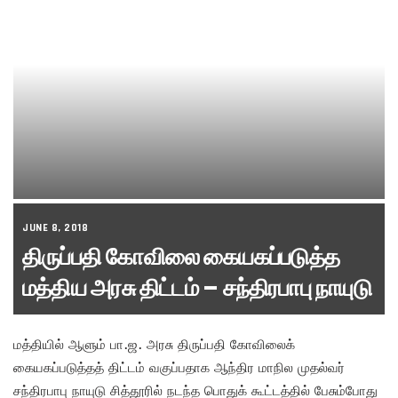
JUNE 8, 2018
திருப்பதி கோவிலை கையகப்படுத்த
மத்திய அரசு திட்டம் – சந்திரபாபு நாயுடு
மத்தியில் ஆளும் பா.ஜ. அரசு திருப்பதி கோவிலைக்
கையகப்படுத்தத் திட்டம் வகுப்பதாக ஆந்திர மாநில முதல்வர்
சந்திரபாபு நாயுடு சித்தூரில் நடந்த பொதுக் கூட்டத்தில் பேசும்போது