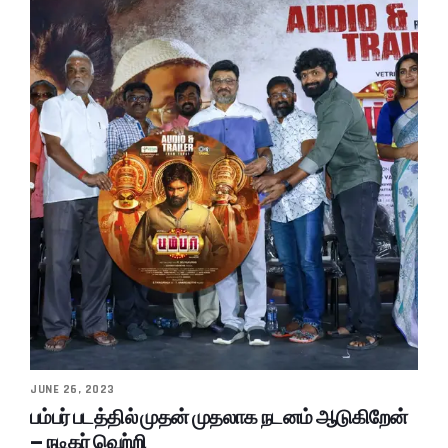
JUNE 26, 2023
பம்பர் படத்தில் முதன் முதலாக நடனம் ஆடுகிறேன்
– நடிகர் வெற்றி