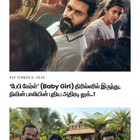
SEPTEMBER 6, 2025
‘பேபி கேர்ள்’ (Baby Girl) திரில்லரில் இருந்து,
நிவின் பாலியின் புதிய அதிரடி லுக்..!