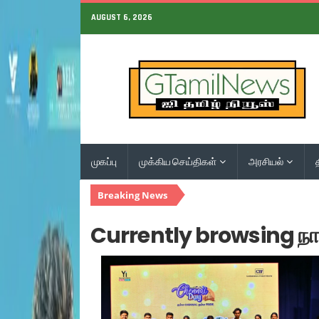
AUGUST 6, 2026
முகப்பு
முக்கிய செய்திகள்
அரசியல்
Breaking News
Currently browsing நா