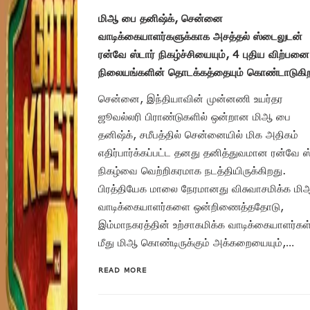
மிஆ பை தனிஷ்க், சென்னை
வாடிக்கையாளர்களுக்காக அசத்தல் ஸ்டைலுடன்
ரன்வே ஸ்டார் நிகழ்ச்சியையும், 4 புதிய விற்பனை
நிலையங்களின் தொடக்கத்தையும் கொண்டாடுகிற
சென்னை, இந்தியாவின் முன்னணி உயர்தர
ஜூவல்லரி பிராண்டுகளில் ஒன்றான மிஆ பை
தனிஷ்க், சமீபத்தில் சென்னையில் மிக அதிகம்
எதிர்பார்க்கப்பட்ட தனது தனித்துவமான ரன்வே ஸ்
நிகழ்வை வெற்றிகரமாக நடத்தியிருக்கிறது.
பிரத்தியேக மாலை நேரமானது விசுவாசமிக்க மி
வாடிக்கையாளர்களை ஒன்றிணைத்ததோடு,
இம்மாநகரத்தின் உற்சாகமிக்க வாடிக்கையாளர்கள
மீது மிஆ கொண்டிருக்கும் அக்கறையையும்,…
READ MORE