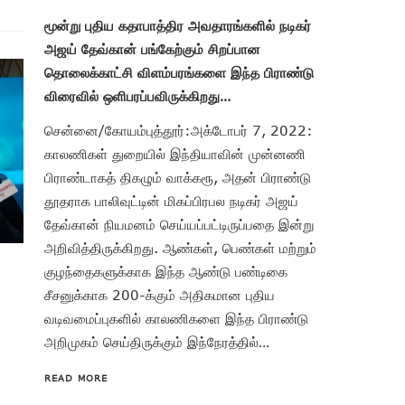
மூன்று புதிய கதாபாத்திர அவதாரங்களில் நடிகர்
அஜய் தேவ்கான் பங்கேற்கும் சிறப்பான
தொலைக்காட்சி விளம்பரங்களை இந்த பிராண்டு
விரைவில் ஒளிபரப்பவிருக்கிறது…
சென்னை/கோயம்புத்தூர்:அக்டோபர் 7, 2022:
காலணிகள் துறையில் இந்தியாவின் முன்னணி
பிராண்டாகத் திகழும் வாக்கரூ, அதன் பிராண்டு
தூதராக பாலிவுட்டின் மிகப்பிரபல நடிகர் அஜய்
தேவ்கான் நியமனம் செய்யப்பட்டிருப்பதை இன்று
அறிவித்திருக்கிறது. ஆண்கள், பெண்கள் மற்றும்
குழந்தைகளுக்காக இந்த ஆண்டு பண்டிகை
சீசனுக்காக 200-க்கும் அதிகமான புதிய
வடிவமைப்புகளில் காலணிகளை இந்த பிராண்டு
அறிமுகம் செய்திருக்கும் இந்நேரத்தில்…
READ MORE