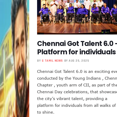
Chennai Got Talent 6.0 
Platform for individuals
BY
G TAMIL NEWS
BY AUG 25, 2025
Chennai Got Talent 6.0 is an exciting ev
conducted by the Young Indians , Chenn
Chapter , youth arm of CII, as part of th
Chennai Day celebrations, that showcas
the city’s vibrant talent, providing a
platform for individuals from all walks of 
to shine.