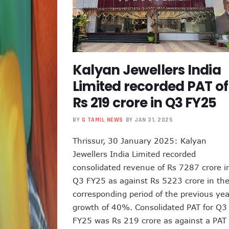
Kalyan Jewellers India
Limited recorded PAT of
Rs 219 crore in Q3 FY25
BY
G TAMIL NEWS
BY JAN 31, 2025
Thrissur, 30 January 2025: Kalyan
Jewellers India Limited recorded
consolidated revenue of Rs 7287 crore i
Q3 FY25 as against Rs 5223 crore in th
corresponding period of the previous yea
growth of 40%. Consolidated PAT for Q3
FY25 was Rs 219 crore as against a PAT 