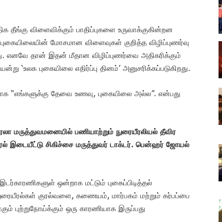
அதிக தீங்கு விளைவிக்கும் பாதிப்புகளை உருவாக்குகின்றன
 புகையிலையின் மோசமான விளைவுகள் குறித்த விழிப்புணர்வு
து. எனவே தான் இதன் மீதான விழிப்புணர்வை அதிகரிக்கும்
று ‘உலக புகையிலை எதிர்ப்பு தினம்’ அனுசரிக்கப்படுகிறது.
ாக “எங்களுக்கு தேவை உணவு, புகையிலை அல்ல”. என்பது
ேலா மருத்துவமனையில் பணியாற்றும் நுரையீரலியல் தீவிர
ீரல் இடையீட்டு சிகிச்சை மருத்துவர் டாக்டர். பென்ஹர் ஜோயல்
டர்காரணிகளுள் ஒன்றாக மட்டும் புகைப்பிடித்தல்
ரையீரல்கள் குரல்வளை, கணையம், மார்பகம் மற்றும் கர்பப்பை
கும் புற்றுநோய்க்கும் ஒரு காரணியாக இருப்பது