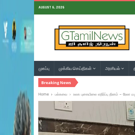
AUGUST 6, 2026
முகப்பு
முக்கிய செய்திகள்
அரசியல்
Breaking News
Home
பல்சுவை
உலக புகையிலை எதிர்ப்பு தினம் – ரேலா ம