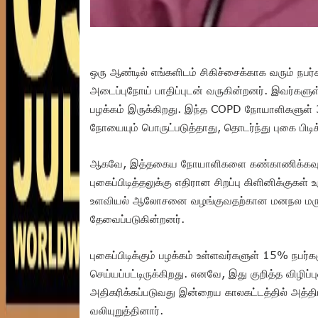
ஒரு ஆண்டில் எங்களிடம் சிகிச்சைக்காக வரும் நபர்
அடைப்புநோய் பாதிப்புடன் வருகின்றனர். இவர்களுள்
பழக்கம் இருக்கிறது. இந்த COPD நோயாளிகளுள் 
நோயையும் பொருட்படுத்தாது, தொடர்ந்து புகை பிடிக
ஆகவே, இத்தகைய நோயாளிகளை கண்காணிக்கவும்,
புகைப்பிடித்தலுக்கு எதிரான சிறப்பு கிளினிக்குக
உளவியல் ஆலோசனை வழங்குவதற்கான மனநல மருத்த
தேவைப்படுகின்றனர்.
புகைப்பிடிக்கும் பழக்கம் உள்ளவர்களுள் 15% நபர
செய்யப்பட்டிருக்கிறது. எனவே, இது குறித்த விழிப்ப
அதிகரிக்கப்படுவது இன்றைய காலகட்டத்தில் அத்தி
வலியுறுத்தினார்.