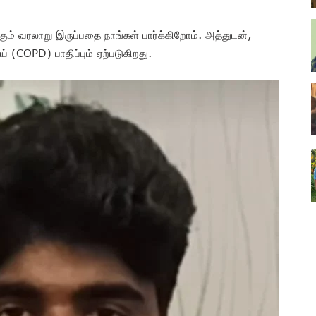
ும் வரலாறு இருப்பதை நாங்கள் பார்க்கிறோம். அத்துடன்,
் (COPD) பாதிப்பும் ஏற்படுகிறது.