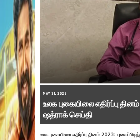
MAY 31, 2023
உலக புகையிலை எதிர்ப்பு தினம
ஷத்ராக் செய்தி
உலக புகையிலை எதிர்ப்பு தினம் 2023: புகைப்பிடி