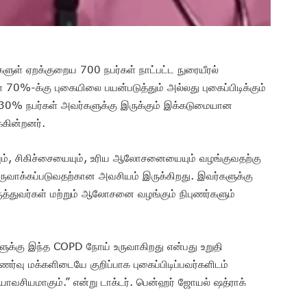
களுள் ஏறக்குறைய 700 நபர்கள் நாட்பட்ட நுரையீரல்
 70%-க்கு புகையிலை பயன்படுத்தும் அல்லது புகைப்பிடிக்கும்
30% நபர்கள் அவர்களுக்கு இருக்கும் இக்கடுமையான
்கின்றனர்.
 சிகிச்சையையும், உரிய ஆலோசனையையும் வழங்குவதற்கு
ள் உருவாக்கப்படுவதற்கான அவசியம் இருக்கிறது. இவர்களுக்கு
ுவர்கள் மற்றும் ஆலோசனை வழங்கும் நிபுணர்களும்
்களுக்கு இந்த COPD நோய் உருவாகிறது என்பது உறுதி
ுணர்வு மக்களிடையே குறிப்பாக புகைப்பிடிப்பவர்களிடம்
யாவசியமாகும்.” என்று டாக்டர். பென்ஹர் ஜோயல் ஷத்ராக்