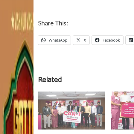
Share This:
WhatsApp
X
Facebook
Related