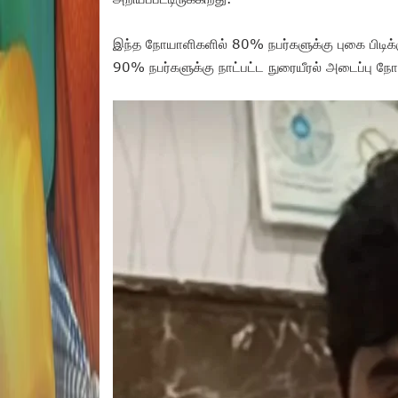
இந்த நோயாளிகளில் 80% நபர்களுக்கு புகை பிடிக்க
90% நபர்களுக்கு நாட்பட்ட நுரையீரல் அடைப்பு நோய