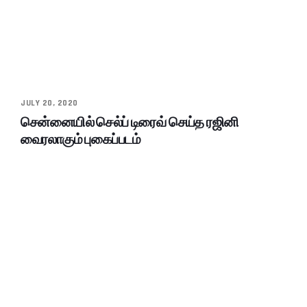
JULY 20, 2020
சென்னையில் செல்ப் டிரைவ் செய்த ரஜினி
வைரலாகும் புகைப்படம்