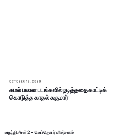
OCTOBER 13, 2020
கமல் பலான படங்களில் நடித்ததை காட்டிக்
கொடுத்த காதல் சுகுமார்
வதந்தி சீசன் 2 – வெப் தொடர் விமர்சனம்