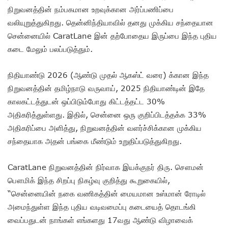
நிறுவனத்தின் நம்பகமான உறவுக்கான அர்ப்பணிப்பை
வலியுறுத்துகிறது. தென்னிந்தியாவில் தனது முக்கிய சந்தையான
சென்னையில் CaratLane இன் தற்போதைய இருப்பை இந்த புதிய
கடை மேலும் பலப்படுத்தும்.
நிதியாண்டு 2026 (ஆண்டு முதல் ஆகஸ்ட் வரை) க்கான இந்த
நிறுவனத்தின் தமிழ்நாடு வருவாய், 2025 நிதியாண்டின் இதே
காலகட்டத்துடன் ஒப்பிடும்போது கிட்டத்தட்ட 30%
அதிகரித்துள்ளது. இதில், சென்னை ஒரு குறிப்பிடத்தக்க 33%
அதிகரிப்பை அளித்து, நிறுவனத்தின் வளர்ச்சிக்கான முக்கிய
சந்தையாக அதன் பங்கை மீண்டும் உறுதிப்படுத்துகிறது.
CaratLane நிறுவனத்தின் நிர்வாக இயக்குநர் திரு. சௌமன்
பௌமிக் இந்த சிறப்பு நிகழ்வு குறித்து கூறுகையில்,
“சென்னையின் நகை வணிகத்தின் மையமான உஸ்மான் ரோடில்
அமைந்துள்ள இந்த புதிய வடிவமைப்பு கடையைத் தொடங்கி
வைப்பதுடன் நாங்கள் எங்களது 17வது ஆண்டு விழாவைக்