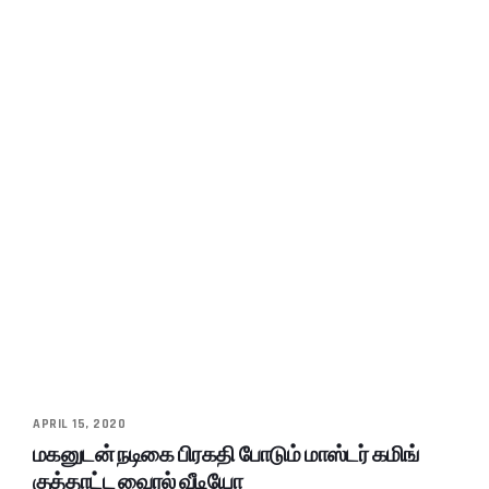
APRIL 15, 2020
மகனுடன் நடிகை பிரகதி போடும் மாஸ்டர் கமிங்
குத்தாட்ட வைரல் வீடியோ