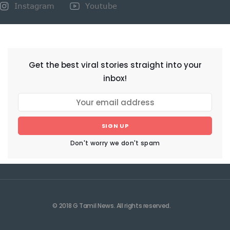
Instagram
Youtube
NEWSLETTER
Get the best viral stories straight into your
inbox!
SIGN UP
Don't worry we don't spam
© 2018 G Tamil News. All rights reserved.