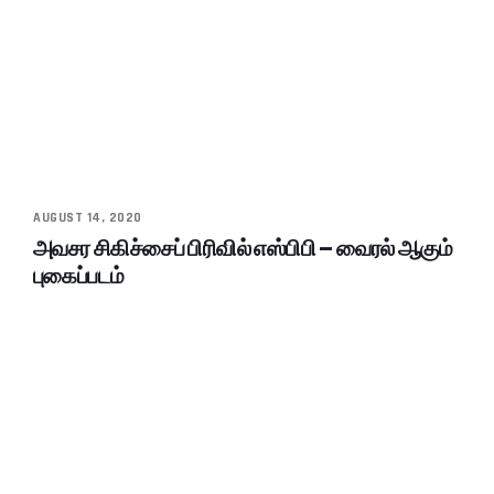
AUGUST 14, 2020
அவசர சிகிச்சைப் பிரிவில் எஸ்பிபி – வைரல் ஆகும்
புகைப்படம்