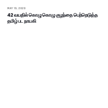
MAY 19, 2020
42 வயதில் கொழு கொழு குழந்தை பெற்றெடுத்த
தமிழ் பட நாயகி