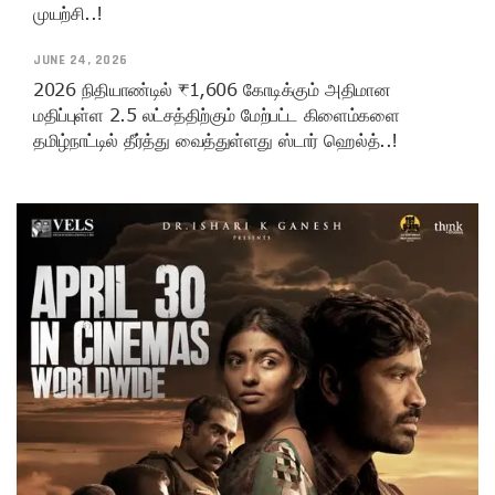
முயற்சி..!
JUNE 24, 2026
2026 நிதியாண்டில் ₹1,606 கோடிக்கும் அதிமான
மதிப்புள்ள 2.5 லட்சத்திற்கும் மேற்பட்ட கிளைம்களை
தமிழ்நாட்டில் தீர்த்து வைத்துள்ளது ஸ்டார் ஹெல்த்..!