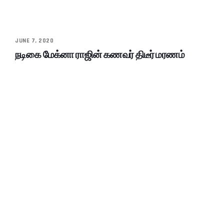
JUNE 7, 2020
நடிகை மேக்னா ராஜின் கணவர் திடீர் மரணம்