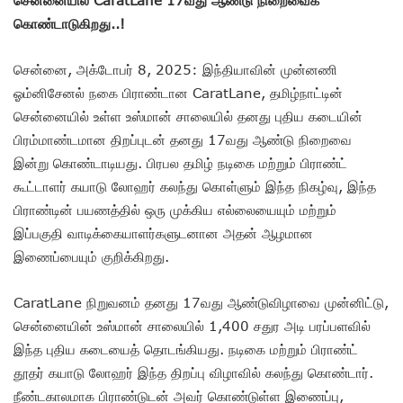
கொண்டாடுகிறது..!
சென்னை, அக்டோபர் 8, 2025: இந்தியாவின் முன்னணி
ஓம்னிசேனல் நகை பிராண்டான CaratLane, தமிழ்நாட்டின்
சென்னையில் உள்ள உஸ்மான் சாலையில் தனது புதிய கடையின்
பிரம்மாண்டமான திறப்புடன் தனது 17வது ஆண்டு நிறைவை
இன்று கொண்டாடியது. பிரபல தமிழ் நடிகை மற்றும் பிராண்ட்
கூட்டாளர் கயாடு லோஹர் கலந்து கொள்ளும் இந்த நிகழ்வு, இந்த
பிராண்டின் பயணத்தில் ஒரு முக்கிய எல்லையையும் மற்றும்
இப்பகுதி வாடிக்கையாளர்களுடனான அதன் ஆழமான
இணைப்பையும் குறிக்கிறது.
CaratLane நிறுவனம் தனது 17வது ஆண்டுவிழாவை முன்னிட்டு,
சென்னையின் உஸ்மான் சாலையில் 1,400 சதுர அடி பரப்பளவில்
இந்த புதிய கடையைத் தொடங்கியது. நடிகை மற்றும் பிராண்ட்
தூதர் கயாடு லோஹர் இந்த திறப்பு விழாவில் கலந்து கொண்டார்.
நீண்டகாலமாக பிராண்டுடன் அவர் கொண்டுள்ள இணைப்பு,