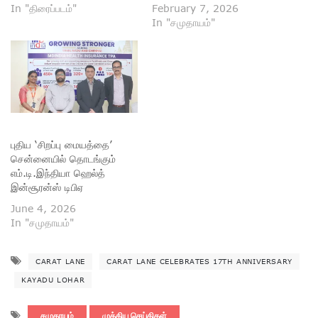
In "திரைப்படம்"
February 7, 2026
In "சமுதாயம்"
புதிய ‘சிறப்பு மையத்தை’
சென்னையில் தொடங்கும்
எம்.டி.இந்தியா ஹெல்த்
இன்சூரன்ஸ் டிபிஏ
June 4, 2026
In "சமுதாயம்"
CARAT LANE
CARAT LANE CELEBRATES 17TH ANNIVERSARY
KAYADU LOHAR
சமுதாயம்
முக்கிய செய்திகள்