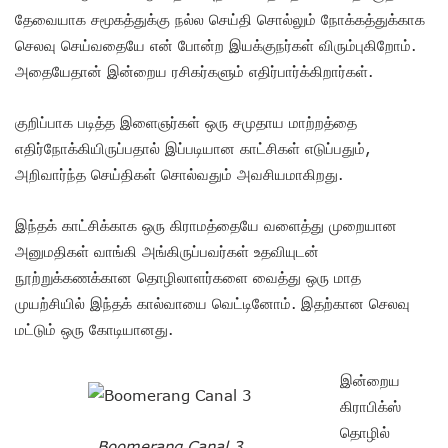
தேவையாக சமூகத்துக்கு நல்ல செய்தி சொல்லும் நோக்கத்துக்காக
செலவு செய்வதையே என் போன்ற இயக்குநர்கள் விரும்புகிறோம்.
அதையேதான் இன்றைய ரசிகர்களும் எதிர்பார்க்கிறார்கள்.
குறிப்பாக படித்த இளைஞர்கள் ஒரு சமுதாய மாற்றத்தை
எதிர்நோக்கியிருப்பதால் இப்படியான காட்சிகள் எடுப்பதும்,
அறிவார்ந்த செய்திகள் சொல்வதும் அவசியமாகிறது.
இந்தக் காட்சிக்காக ஒரு கிராமத்தையே வளைத்து முறையான
அனுமதிகள் வாங்கி அங்கிருப்பவர்கள் உதவியுடன்
நூற்றுக்கணக்கான தொழிலாளர்களை வைத்து ஒரு மாத
முயற்சியில் இந்தக் கால்வாயை வெட்டினோம். இதற்கான செலவு
மட்டும் ஒரு கோடியானது.
இன்றைய
கிராபிக்ஸ்
தொழில்
Boomerang Canal 3