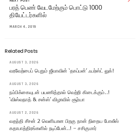
NEXT POST
பரத் பெண் வேடமேற்கும் பொட்டு 1000
தியேட்டர்களில்
MARCH 4, 2019
Related Posts
AUGUST 3, 2026
வரவேற்பைப் பெறும் ஜீவாவின் ‘தகப்பன்’ ஃபர்ஸ்ட் லுக்!
AUGUST 3, 2026
நம்பிக்கையுடன் பயணித்தால் வெற்றி கிடைக்கும்..!
‘விஸ்வநாத் & சன்ஸ்’ விழாவில் சூர்யா
AUGUST 2, 2026
வதந்தி சீசன் 2 வெளியான பிறகு நான் நிறைய போலீஸ்
கதாபாத்திரங்களில் நடிப்பேன்..! – சசிகுமார்