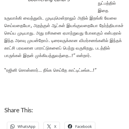
நுட்பத்தில்
இதை
உருவாக்கி வைத்துவிட முடியுமென்றாலும் அதில் இறங்கி வேலை
செய்வதையோ, அதற்குள் ஆட்கள் இயங்குவதையோ நேர்த்தியாகச்
செய்ய முடியாது. அது ரசிகனை ஏமாற்றுவது போலாகும் என்பதால்
இந்த அளவு முயன்றோம். டிரைலருக்கான விமர்சனங்களில் இந்தக்
காட்சி பரவலான பாராட்டுகளைப் பெற்று வருகிறது. படத்தில்
பாருங்கள் இதன் முக்கியத்துவத்தை..!” என்றார்.
“ரஜினி சொன்னார்… நீங்க செய்தே காட்டிட்டீங்க..!”
Share This:
WhatsApp
X
Facebook