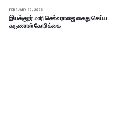
FEBRUARY 20, 2020
இயக்குநர் மாரி செல்வராஜை கைது செய்ய
கருணாஸ் கோரிக்கை