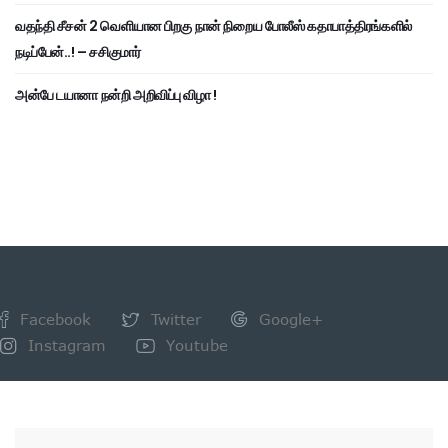
வதந்தி சீசன் 2 வெளியான பிறகு நான் நிறைய போலீஸ் கதாபாத்திரங்களில்
நடிப்பேன்..! – சசிகுமார்
அன்பே டயானா நன்றி அறிவிப்பு விழா !
Facebook
Twitter
Google+
Instagram
Youtube
NEWSLETTER