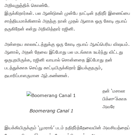
அறிவுறுத்திக் கொண்டே
இருக்கிறார்கள். பல ஆண்டுகள் முன்பே நாட்டின் நதிநீர் இணைப்பை
சாத்தியமாக்கினால் அதற்கு நான் முதல் ஆளாக ஒரு கோடி ரூபாய்
தருகிறேன் என்று அறிவித்தார் ரஜினி.
அன்றைய காலகட்டத்துக்கு ஒரு கோடி ரூபாய் ஆகப்பெரிய விஷயம்.
ஆனால், அதன் தேவை இப்போது பல மடங்காக உயர்ந்து விட்டது
ஒருபுறமிருக்க, ரஜினி வாயால் சொன்னதை இப்போது தன்
படத்துக்காக செய்து காட்டியிருக்கிறார் இயக்குநரும்,
தயாரிப்பாளருமான ஆர்.கண்ணன்.
தன் ‘மசாலா
பிக்ஸு’க்காக
அவரே
Boomerang Canal 1
இயக்கியிருக்கும் ‘பூமராங்’ படம் நதிநீர்த்தேவையின் அவசியத்தைப்