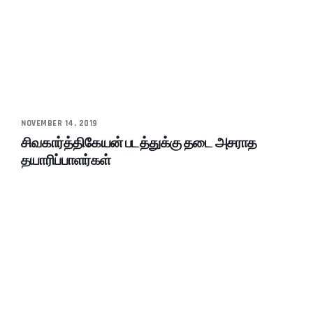
NOVEMBER 14, 2019
சிவகார்த்திகேயன் படத்துக்கு தடை அசராத
தயாரிப்பாளர்கள்