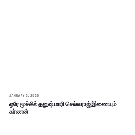
JANUARY 3, 2020
ஒரே மூச்சில் தனுஷ் மாரி செல்வராஜ் இணையும்
கர்ணன்