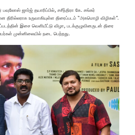
் பவுலோஸ் ஜார்ஜ் தயாரிப்பில், சசீந்திரா கே. சங்கர்
ான திரில்லராக உருவாகியுள்ள திரைப்படம் “அகமொழி விழிகள்”.
ப்படத்தின் இசை வெளியீட்டு விழா, படக்குழுவினருடன் திரை
பர்கள் முன்னிலையில் நடை பெற்றது.