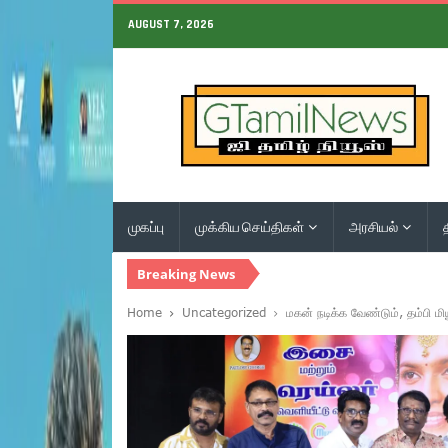
AUGUST 7, 2026
முகப்பு
முக்கிய செய்திகள்
அரசியல்
Breaking News
Home
Uncategorized
மகன் நடிக்க வேண்டும், தம்பி மி