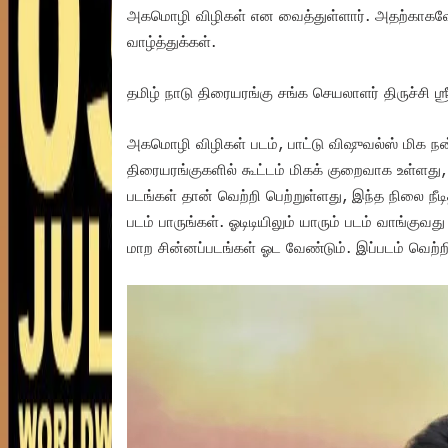
அகமொழி விழிகள் என வைத்துள்ளார். அதற்காகவே 
வாழ்த்துக்கள்.
தமிழ் நாடு திரையரங்கு சங்க செயலாளர் திருச்சி ஶ்
அகமொழி விழிகள் படம், பாட்டு விஷுவல்ஸ் மிக நன
திரையரங்குகளில் கூட்டம் மிகக் குறைவாக உள்ளத
படங்கள் தான் வெற்றி பெற்றுள்ளது, இந்த நிலை நீடி
படம் பாருங்கள். ஓடிடியிலும் யாரும் படம் வாங்குவ
மாற சின்னப்படங்கள் ஓட வேண்டும். இப்படம் வெற்றி