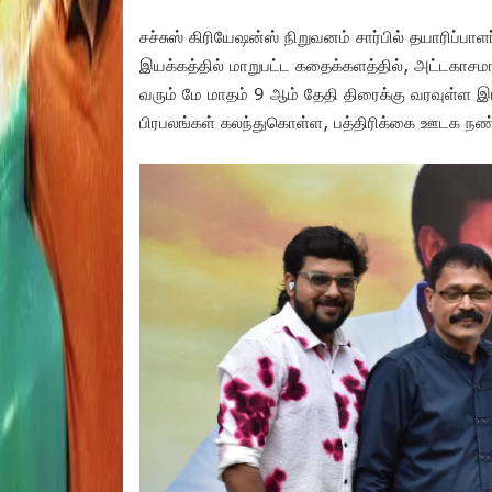
சச்சுஸ் கிரியேஷன்ஸ் நிறுவனம் சார்பில் தயாரிப்பாளர
இயக்கத்தில் மாறுபட்ட கதைக்களத்தில், அட்டகாசம
வரும் மே மாதம் 9 ஆம் தேதி திரைக்கு வரவுள்ள இ
பிரபலங்கள் கலந்துகொள்ள, பத்திரிக்கை ஊடக நண்