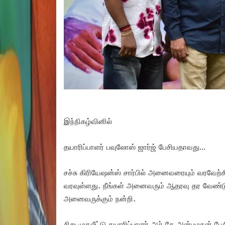
இந்நிகழ்வினில்
தயாரிப்பாளர் பவுலோஸ் ஜார்ஜ் பேசியதாவது…
சச்சு கிரியேஷன்ஸ் சார்பில் அனைவரையும் வரவேற்க
வரவுள்ளது. நீங்கள் அனைவரும் ஆதரவு தர வேண்டும
அனைவருக்கும் நன்றி.
சிறு முதலீட்டு தயாரிப்பாளர் ஆர் கே அன்பழகன் 