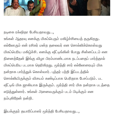
நடிகை ரக்‌ஷிதா பேசியதாவது..,
உங்கள் ஆதரவு எனக்கு மிகப்பெரும் மகிழ்ச்சியைத் தருகிறது.
எல்லோரும் என் ரசிகர் மன்ற தலைவர் என சொல்லிக்கொள்வது
மிகப்பெரிய மகிழ்ச்சி. எனக்கு ஷீட்டிங்கின் போது சின்னப்படம் என
நினைத்தேன் இங்கு விழா பிரம்மாண்டமாக நடப்பதைப் பார்த்தால்
மிகப்பெரிய படமாக தெரிகிறது. மூர்த்தி சார் எல்லோரையும் மிக
நன்றாக பார்த்துக் கொள்வார். புத்தர் பற்றி இப்படத்தில்
சொல்லியிருக்கும் விசயம் கண்டிப்பாக பெரிதாக பேசப்படும். பட
ஷீட்டிங் மிக ஜாலியாக இருக்கும். மூர்த்தி சார் மிக நன்றாக படத்தை
எடுத்துள்ளார். உங்கள் அனைவருக்கும் படம் பிடிக்கும் என
நம்புகிறேன் நன்றி.
இயக்குநர் தயாரிப்பாளர் மூர்த்தி பேசியதாவது..,