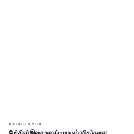
DECEMBER 9, 2020
பேச்சிலர் இசை உலகம் முழுதும் ரசிகர்களை