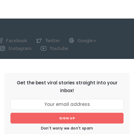
Facebook
Twitter
Google+
Instagram
Youtube
NEWSLETTER
Get the best viral stories straight into your
inbox!
SIGN UP
Don't worry we don't spam