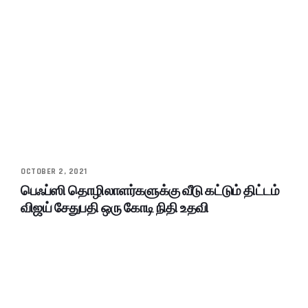
OCTOBER 2, 2021
பெஃப்ஸி தொழிலாளர்களுக்கு வீடு கட்டும் திட்டம்
விஜய் சேதுபதி ஒரு கோடி நிதி உதவி