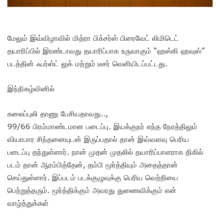
மேலும் இவ்விழாவில் மித்ரா பிக்சர்ஸ் பிரைவேட் லிமிடெட்
தயாரிப்பில் இரண்டாவது தயாரிப்பாக உருவாகும் “ஹஸ்கி ஹவுஸ்”
படத்தின் ஃபர்ஸ்ட் லுக் மற்றும் டீசர் வெளியிடப்பட்டது.
இந்நிகழ்வினில்
கலைப்புலி தாணு பேசியதாவது..,
99/66 பிரம்மாண்டமான படைப்பு. இயக்குநர் எந்த நேரத்திலும்
வியாபார சிந்தனையுடன் இருப்பதால் தான் இவ்வளவு பெரிய
படைப்பு தந்துள்ளார். நான் முதன் முதலில் தயாரிப்பாளராக திகில்
படம் தான் ஆரம்பித்தேன், தம்பி மூர்த்தியும் அதைத்தான்
செய்துள்ளார். இப்படம் படக்குழுவுக்கு பெரிய வெற்றியை
பெற்றுத்தரும். மூர்த்திக்கும் அவரது துணைவிக்கும் என்
வாழ்த்துக்கள்