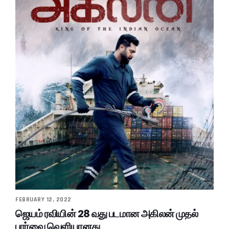
FEBRUARY 12, 2022
ஜெயம் ரவியின் 28 வது படமான அகிலன் முதல்
பார்வை வெளியானது