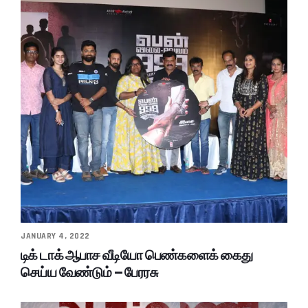
JANUARY 4, 2022
டிக் டாக் ஆபாச வீடியோ பெண்களைக் கைது
செய்ய வேண்டும் – பேரரசு