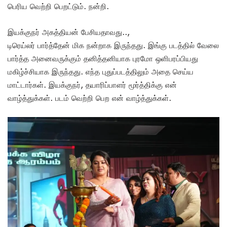
பெரிய வெற்றி பெறட்டும். நன்றி.
இயக்குநர் அகத்தியன் பேசியதாவது..,
டிரெய்லர் பார்த்தேன் மிக நன்றாக இருந்தது. இங்கு படத்தில் வேலை
பார்த்த அனைவருக்கும் தனித்தனியாக புரமோ ஒளிபரப்பியது
மகிழ்ச்சியாக இருந்தது. எந்த புதுப்படத்திலும் அதை செய்ய
மாட்டார்கள். இயக்குநர், தயாரிப்பாளர் மூர்த்திக்கு என்
வாழ்த்துக்கள். படம் வெற்றி பெற என் வாழ்த்துக்கள்.