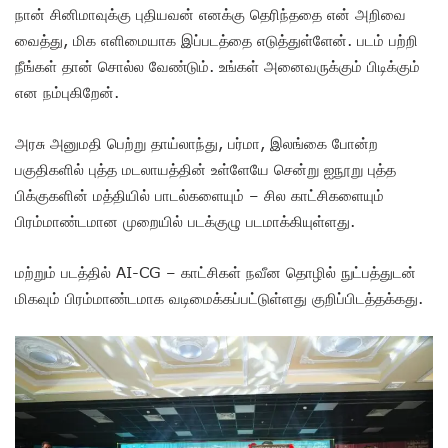
நான் சினிமாவுக்கு புதியவன் எனக்கு தெரிந்ததை என் அறிவை
வைத்து, மிக எளிமையாக இப்படத்தை எடுத்துள்ளேன். படம் பற்றி
நீங்கள் தான் சொல்ல வேண்டும். உங்கள் அனைவருக்கும் பிடிக்கும்
என நம்புகிறேன்.
அரசு அனுமதி பெற்று தாய்லாந்து, பர்மா, இலங்கை போன்ற
பகுதிகளில் புத்த மடலாயத்தின் உள்ளேயே சென்று ஐநூறு புத்த
பிக்குகளின் மத்தியில் பாடல்களையும் – சில காட்சிகளையும்
பிரம்மாண்டமான முறையில் படக்குழு படமாக்கியுள்ளது.
மற்றும் படத்தில் AI-CG – காட்சிகள் நவீன தொழில் நுட்பத்துடன்
மிகவும் பிரம்மாண்டமாக வடிமைக்கப்பட்டுள்ளது குறிப்பிடத்தக்கது.