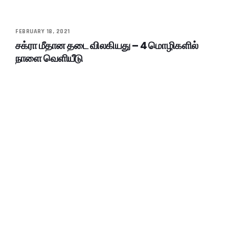
FEBRUARY 18, 2021
சக்ரா மீதான தடை விலகியது – 4 மொழிகளில்
நாளை வெளியீடு