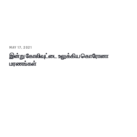
MAY 17, 2021
இன்று கோலிவுட்டை உலுக்கிய கொரோனா
மரணங்கள்