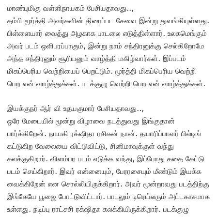
மாண்புமிகு வள்ளிநாயகம் பேசியதாவது..,
தம்பி மூர்த்தி அவர்களின் திரைப்பட சேவை இன்று துவங்கியுள்ளது.
பிள்ளையார் வைத்து அழகாக பாடலை எடுத்திள்ளார். உலகமெங்கும்
அவர் படம் ஒளிபரப்பாகும், இன்று நாம் சந்திரனுக்கு செல்கிறோமே
அந்த சந்திரனும் சூரியனும் வாழ்த்தி மகிழ்வார்கள். இப்படம்
மிகப்பெரிய வெற்றியைப் பெறட்டும். மூர்த்தி மிகப்பெரிய வெற்றி
பெற என் வாழ்த்துக்கள். படக்குழு வெற்றி பெற என் வாழ்த்துக்கள்.
இயக்குநர் ஆர் வி உதயகுமார் பேசியதாவது..,
ஒரே மேடையில் மூன்று விழாவை நடத்துவது இங்குதான்
பார்க்கிறேன். நாயகி ரக்‌ஷிதா ரசிகன் நான். தயாரிப்பாளர் பில்டிங்
கட்டுகிற வேலையை விட்டுவிட்டு, சினிமாவுக்குள் வந்து
கலக்குகிறார். விளம்பர படம் எடுக்க வந்து, இப்போது கதை கேட்டு
படம் செய்கிறார். இவர் என்னையும், பேரரசையும் மீண்டும் இயக்க
வைக்கிறேன் என சொல்லியிருக்கிறார். அவர் மூன்றாவது படத்திற்கு
இங்கேயே பூஜை போட்டுவிட்டார். பாடலும் டிரெய்லரும் அட்டகாசமாக
உள்ளது. நடிப்பு ராட்சசி ரக்‌ஷிதா கலக்கியிருக்கிறார். படக்குழு