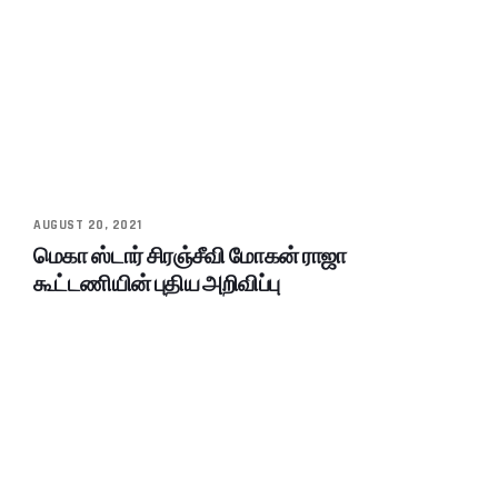
AUGUST 20, 2021
மெகா ஸ்டார் சிரஞ்சீவி மோகன் ராஜா
கூட்டணியின் புதிய அறிவிப்பு