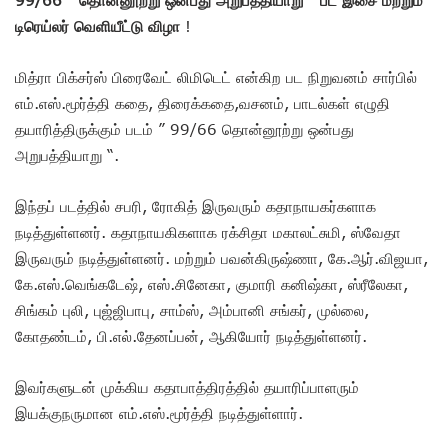
டிரெய்லர் வெளியீட்டு விழா
!
மித்ரா பிக்சர்ஸ் பிரைவேட் லிமிடெட் என்கிற பட நிறுவனம் சார்பில்
எம்.எஸ்.மூர்த்தி கதை, திரைக்கதை,வசனம், பாடல்கள் எழுதி
தயாரித்திருக்கும் படம் ” 99/66 தொன்னூற்று ஒன்பது
அறுபத்தியாறு “.
இந்தப் படத்தில் சபரி, ரோகித் இருவரும் கதாநாயகர்களாக
நடித்துள்ளனர். கதாநாயகிகளாக ரக்சிதா மகாலட்சுமி, ஸ்வேதா
இருவரும் நடித்துள்ளனர். மற்றும் பவன்கிருஷ்ணா, கே.ஆர்.விஜயா,
கே.எஸ்.வெங்கடேஷ், எஸ்.சினேகா, குமாரி கனிஷ்கா, ஸ்ரீலேகா,
சிங்கம் புலி, புஜ்ஜிபாபு, சாம்ஸ், அம்பானி சங்கர், முல்லை,
கோதண்டம், பி.எல்.தேனப்பன், ஆகியோர் நடித்துள்ளனர்.
இவர்களுடன் முக்கிய கதாபாத்திரத்தில் தயாரிப்பாளரும்
இயக்குநருமான எம்.எஸ்.மூர்த்தி நடித்துள்ளார்.