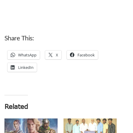
Share This:
WhatsApp
X
Facebook
LinkedIn
Related