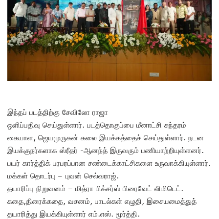
இந்தப் படத்திற்கு சேவிலோ ராஜா
ஒளிப்பதிவு செய்துள்ளார். படத்தொகுப்பை மீனாட்சி சுந்தரம்
கையாள, ஜெயமுருகன் கலை இயக்கத்தைச் செய்துள்ளார். நடன
இயக்குநர்களாக ஸ்ரீதர் -ஆனந்த் இருவரும் பணியாற்றியுள்ளனர்.
பயர் கார்த்திக் பரபரப்பான சண்டைக்காட்சிகளை உருவாக்கியுள்ளார்.
மக்கள் தொடர்பு – புவன் செல்வராஜ்.
தயாரிப்பு நிறுவனம் – மித்ரா பிக்சர்ஸ் பிரைவேட் லிமிடெட்.
கதை,திரைக்கதை, வசனம், பாடல்கள் எழுதி, இசையமைத்துத்
தயாரித்து இயக்கியுள்ளார் எம்.எஸ். மூர்த்தி.