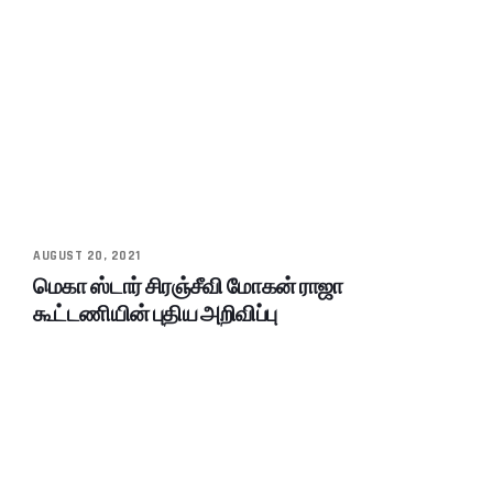
AUGUST 20, 2021
மெகா ஸ்டார் சிரஞ்சீவி மோகன் ராஜா
கூட்டணியின் புதிய அறிவிப்பு