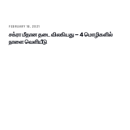
FEBRUARY 18, 2021
சக்ரா மீதான தடை விலகியது – 4 மொழிகளில்
நாளை வெளியீடு