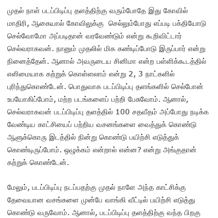
முதல் நாள் படப்பிடிப்பு தளத்திற்கு வரும்போதே இது கோவில்
மாதிரி, ஆகையால் கோவிலுக்கு செல்லும்போது எப்படி பக்தியோடு
செல்வோமோ அப்படிதான் வரவேண்டும் என்று கூறிவிட்டார்
செல்வராகவன். நானும் முதலில் மிக கண்டிப்போடு இருப்பார் என்று
நினைத்தேன். ஆனால் அவருடைய சினிமா என்ற பள்ளிக்கூடத்தில்
எளிமையாக கற்றுக் கொள்ளலாம் என்று 2, 3 நாட்களில்
புரிந்துகொண்டேன். பொதுவாக படப்பிடிப்பு தளங்களில் செல்போன்
உபயோகிப்போம், மற்ற படங்களைப் பற்றி பேசுவோம். ஆனால்,
செல்வராகவன் படப்பிடிப்பு தளத்தில் 100 சதவீதம் அப்போது நடிக்க
வேண்டிய காட்சியைப் பற்றிய வசனங்களை வைத்துக் கொண்டு
ஆளுக்கொரு இடத்தில் நின்று கொண்டு பயிற்சி எடுத்துக்
கொண்டிருப்போம். ஒழுக்கம் என்றால் என்ன? என்று அங்குதான்
கற்றுக் கொண்டேன்.
மேலும், படப்பிடிப்பு நடப்பதற்கு முதல் நாளே அந்த காட்சிக்கு
தேவையான வசங்களை முன்பே வாங்கி வீட்டில் பயிற்சி எடுத்து
கொண்டு வருவோம். ஆனால், படப்பிடிப்பு தளத்திற்கு வந்த பிறகு