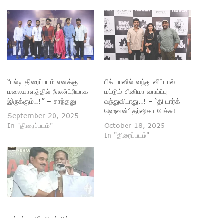
“பல்டி திரைப்படம் எனக்கு
பிக் பாஸில் வந்து விட்டால்
மலையாளத்தில் ரீஎண்ட்ரியாக
மட்டும் சினிமா வாய்ப்பு
இருக்கும்..!” – சாந்தனு
வந்துவிடாது..! – ‘தி டார்க்
ஹெவன்’ தர்ஷிகா பேச்சு!
September 20, 2025
In "திரைப்படம்"
October 18, 2025
In "திரைப்படம்"