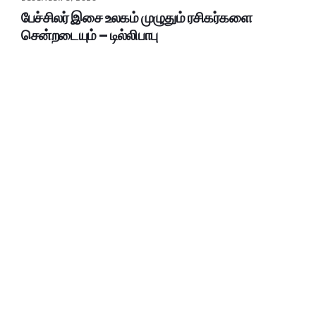
பேச்சிலர் இசை உலகம் முழுதும் ரசிகர்களை
சென்றடையும் – டில்லிபாபு