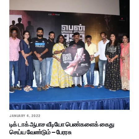
JANUARY 4, 2022
டிக் டாக் ஆபாச வீடியோ பெண்களைக் கைது
செய்ய வேண்டும் – பேரரசு