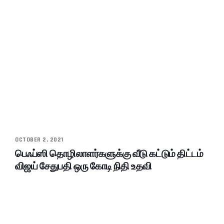
OCTOBER 2, 2021
பெஃப்ஸி தொழிலாளர்களுக்கு வீடு கட்டும் திட்டம்
விஜய் சேதுபதி ஒரு கோடி நிதி உதவி