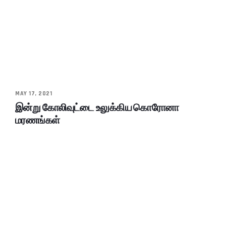
MAY 17, 2021
இன்று கோலிவுட்டை உலுக்கிய கொரோனா
மரணங்கள்