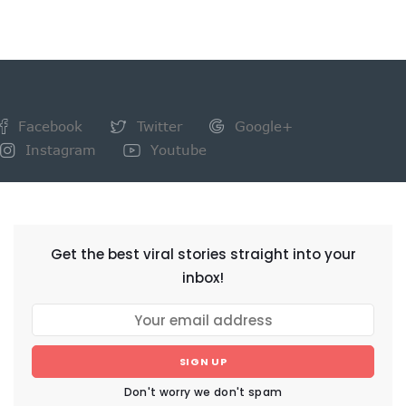
Facebook
Twitter
Google+
Instagram
Youtube
NEWSLETTER
Get the best viral stories straight into your
inbox!
SIGN UP
Don't worry we don't spam