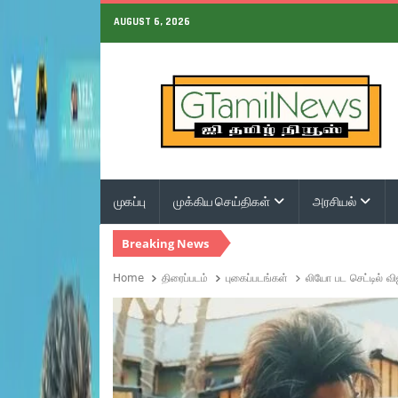
AUGUST 6, 2026
முகப்பு
முக்கிய செய்திகள்
அரசியல்
Breaking News
Home
திரைப்படம்
புகைப்படங்கள்
லியோ பட செட்டில் வி