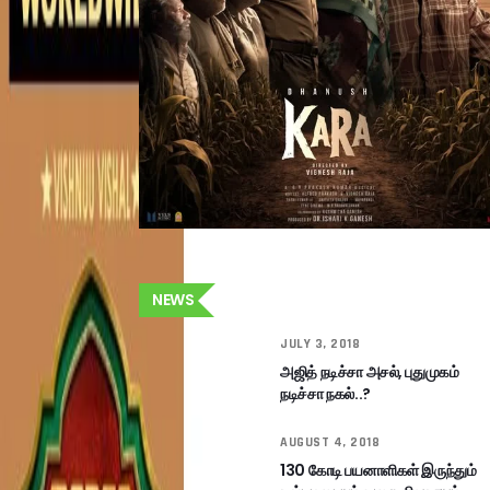
NEWS
JULY 3, 2018
அஜித் நடிச்சா அசல், புதுமுகம்
நடிச்சா நகல்..?
AUGUST 4, 2018
130 கோடி பயனாளிகள் இருந்தும்