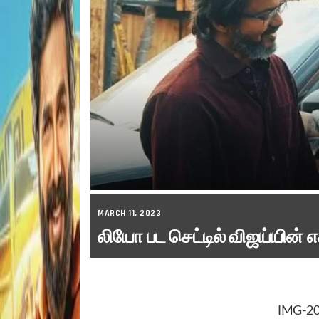
MARCH 11, 2023
லியோ பட செட்டில் விஜய்யின் எ
IMG-2