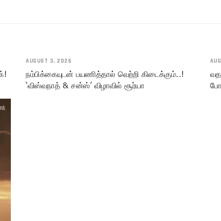
AUGUST 3, 2026
AUG
க்!
நம்பிக்கையுடன் பயணித்தால் வெற்றி கிடைக்கும்..!
வத
‘விஸ்வநாத் & சன்ஸ்’ விழாவில் சூர்யா
போல