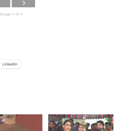
Image 4 of 4
LinkedIn