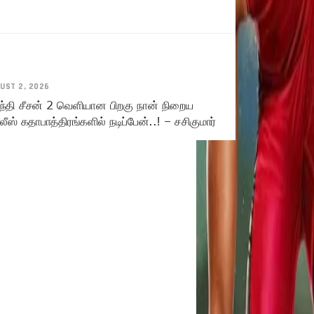
UST 2, 2026
ந்தி சீசன் 2 வெளியான பிறகு நான் நிறைய
ீஸ் கதாபாத்திரங்களில் நடிப்பேன்..! – சசிகுமார்