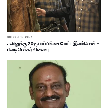
OCTOBER 18, 2024
கவினுக்கு 20 ரூபாய் பிச்சை போட்ட இளம்பெண் –
பிளடி பெக்கர் விளைவு