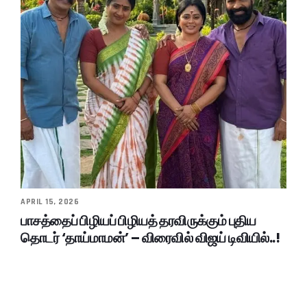
APRIL 15, 2026
பாசத்தைப் பிழியப் பிழியத் தரவிருக்கும் புதிய
தொடர் ‘தாய்மாமன்’ – விரைவில் விஜய் டிவியில்..!