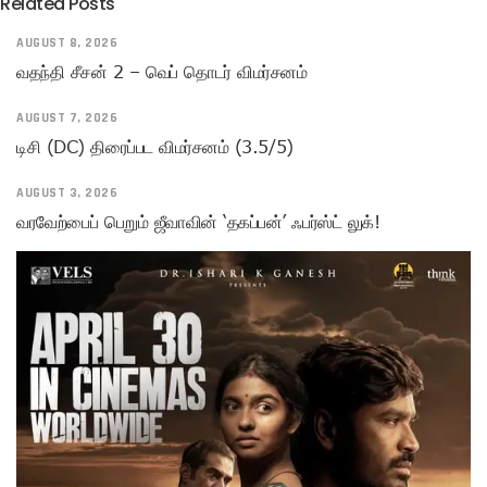
Related Posts
AUGUST 8, 2026
வதந்தி சீசன் 2 – வெப் தொடர் விமர்சனம்
AUGUST 7, 2026
டிசி (DC) திரைப்பட விமர்சனம் (3.5/5)
AUGUST 3, 2026
வரவேற்பைப் பெறும் ஜீவாவின் ‘தகப்பன்’ ஃபர்ஸ்ட் லுக்!