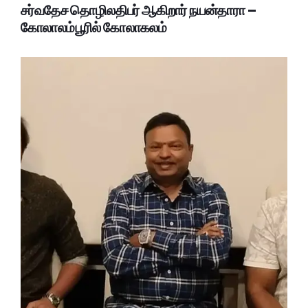
சர்வதேச தொழிலதிபர் ஆகிறார் நயன்தாரா –
கோலாலம்பூரில் கோலாகலம்