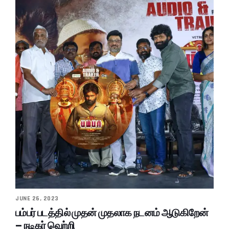
JUNE 26, 2023
பம்பர் படத்தில் முதன் முதலாக நடனம் ஆடுகிறேன்
– நடிகர் வெற்றி