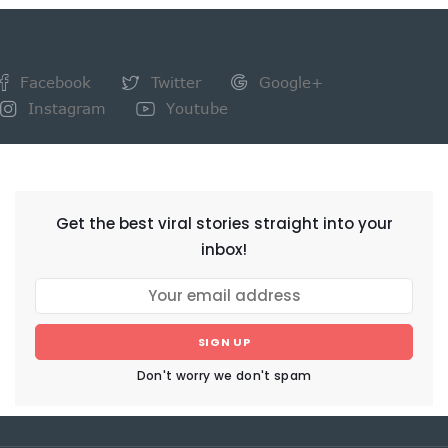
Facebook
Twitter
Google+
Instagram
Youtube
NEWSLETTER
Get the best viral stories straight into your
inbox!
SIGN UP
Don't worry we don't spam