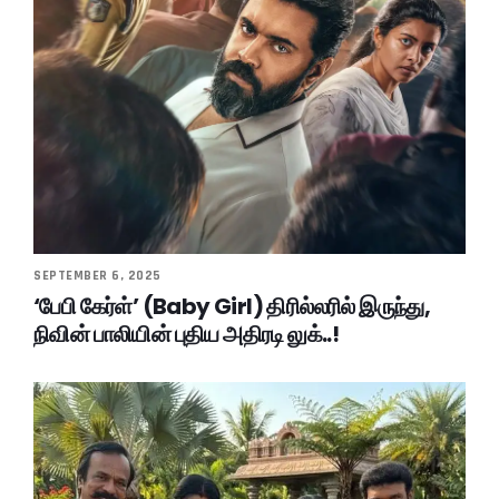
SEPTEMBER 6, 2025
‘பேபி கேர்ள்’ (Baby Girl) திரில்லரில் இருந்து,
நிவின் பாலியின் புதிய அதிரடி லுக்..!