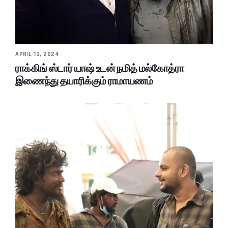
APRIL 13, 2024
ராக்கிங் ஸ்டார் யாஷ் உடன் நமித் மல்கோத்ரா
இணைந்து தயாரிக்கும் ராமாயணம்