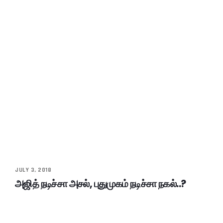
JULY 3, 2018
அஜித் நடிச்சா அசல், புதுமுகம் நடிச்சா நகல்..?