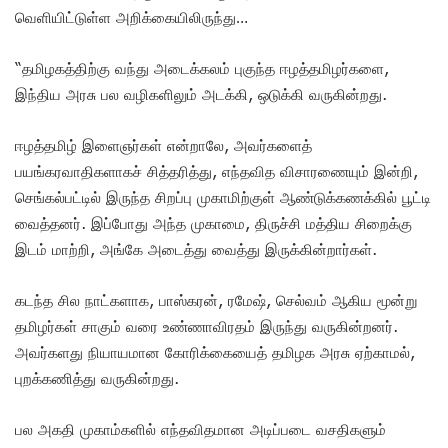
வெளியிட்டுள்ள அறிக்கையிலிருந்து…
“தமிழகத்திற்கு வந்து அடைக்கலம் புகுந்த ஈழத்தமிழர்களை,
இந்திய அரசு பல வழிகளிலும் அடக்கி, ஒடுக்கி வருகின்றது.
ஈழத்தமிழ் இளைஞர்கள் என்றாலே, அவர்களைத்
பயங்கரவாதிகளாகச் சித்தரித்து, எந்தவித விசாரணையும் இன்றி,
செங்கல்பட்டில் இருந்த சிறப்பு முகாமிற்குள் ஆண்டுக்கணக்கில் பூட்டி
வைத்தனர். இப்போது அந்த முகாமை, திருச்சி மத்திய சிறைக்கு
இடம் மாற்றி, அங்கே அடைத்து வைத்து இருக்கின்றார்கள்.
கடந்த சில நாட்களாக, பாஸ்கரன், ரமேஷ், செல்வம் ஆகிய மூன்று
தமிழர்கள் சாகும் வரை உண்ணாவிரதம் இருந்து வருகின்றனர்.
அவர்களது நியாயமான கோரிக்கையைத் தமிழக அரசு ஏற்காமல்,
புறக்கணித்து வருகின்றது.
பல அகதி முகாம்களில் எந்தவிதமான அடிப்படை வசதிகளும்