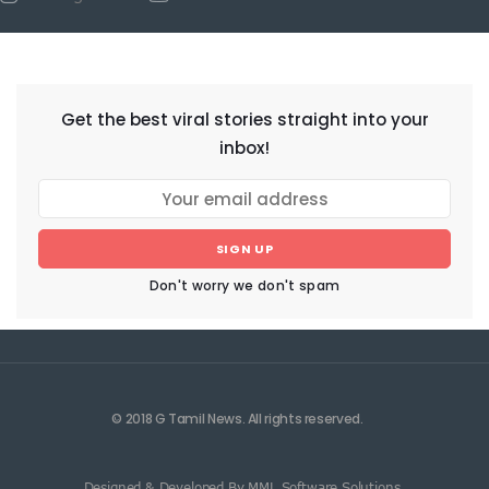
NEWSLETTER
Get the best viral stories straight into your
inbox!
SIGN UP
Don't worry we don't spam
© 2018 G Tamil News. All rights reserved.
Designed & Developed By MML Software Solutions