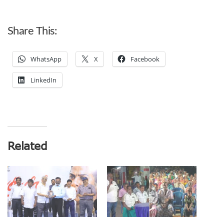
Share This:
WhatsApp
X
Facebook
LinkedIn
Related