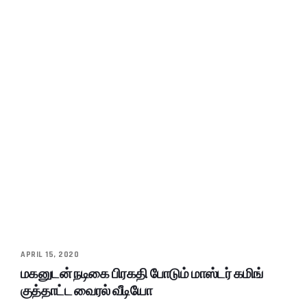
APRIL 15, 2020
மகனுடன் நடிகை பிரகதி போடும் மாஸ்டர் கமிங்
குத்தாட்ட வைரல் வீடியோ