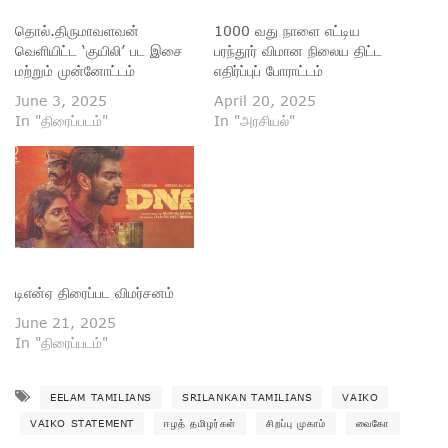
தொல்.திருமாவளவன்
1000 வது நாளை எட்டிய
வெளியிட்ட ‘குயிலி’ பட இசை
பரந்தூர் விமான நிலைய திட்ட
மற்றும் முன்னோட்டம்
எதிர்ப்புப் போராட்டம்
June 3, 2025
April 20, 2025
In "திரைப்படம்"
In "அரசியல்"
டிஎன்ஏ திரைப்பட விமர்சனம்
June 21, 2025
In "திரைப்படம்"
EELAM TAMILIANS
SRILANKAN TAMILIANS
VAIKO
VAIKO STATEMENT
ஈழத் தமிழர்கள்
சிறப்பு முகாம்
வைகோ