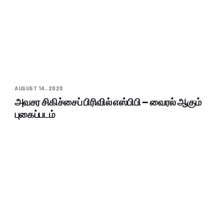
AUGUST 14, 2020
அவசர சிகிச்சைப் பிரிவில் எஸ்பிபி – வைரல் ஆகும்
புகைப்படம்