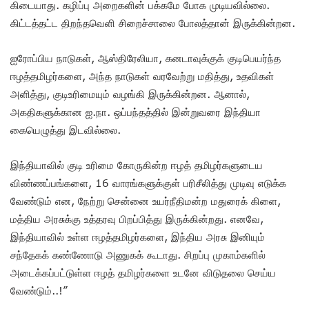
கிடையாது. கழிப்பு அறைகளின் பக்கமே போக முடியவில்லை.
கிட்டத்தட்ட திறந்தவெளி சிறைச்சாலை போலத்தான் இருக்கின்றன.
ஐரோப்பிய நாடுகள், ஆஸ்திரேலியா, கனடாவுக்குக் குடிபெயர்ந்த
ஈழத்தமிழர்களை, அந்த நாடுகள் வரவேற்று மதித்து, உதவிகள்
அளித்து, குடிஉரிமையும் வழங்கி இருக்கின்றன. ஆனால்,
அகதிகளுக்கான ஐ.நா. ஒப்பந்தத்தில் இன்றுவரை இந்தியா
கையெழுத்து இடவில்லை.
இந்தியாவில் குடி உரிமை கோருகின்ற ஈழத் தமிழர்களுடைய
விண்ணப்பங்களை, 16 வாரங்களுக்குள் பரிசீலித்து முடிவு எடுக்க
வேண்டும் என, நேற்று சென்னை உயர்நீதிமன்ற மதுரைக் கிளை,
மத்திய அரசுக்கு உத்தரவு பிறப்பித்து இருக்கின்றது. எனவே,
இந்தியாவில் உள்ள ஈழத்தமிழர்களை, இந்திய அரசு இனியும்
சந்தேகக் கண்ணோடு அணுகக் கூடாது. சிறப்பு முகாம்களில்
அடைக்கப்பட்டுள்ள ஈழத் தமிழர்களை உடனே விடுதலை செய்ய
வேண்டும்..!”