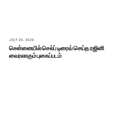
JULY 20, 2020
சென்னையில் செல்ப் டிரைவ் செய்த ரஜினி
வைரலாகும் புகைப்படம்