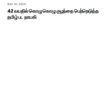
MAY 19, 2020
42 வயதில் கொழு கொழு குழந்தை பெற்றெடுத்த
தமிழ் பட நாயகி