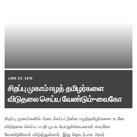
JUNE 23, 2019
சிறப்பு முகாம் ஈழத் தமிழர்களை
விடுதலை செய்ய வேண்டும்-வைகோ
சிறப்பு முகாம்களில் அடைக்கப்பட்டுள்ள ஈழத்தமிழர்களை உடனே
விடுதலை செய்ய ம.தி.மு.க பொதுச்செயலாளர் வைகோ
வேண்டுகோள் விடுத்துள்ளார். இது தொடர்பாக அவர்