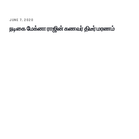
JUNE 7, 2020
நடிகை மேக்னா ராஜின் கணவர் திடீர் மரணம்