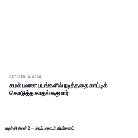
OCTOBER 13, 2020
கமல் பலான படங்களில் நடித்ததை காட்டிக்
கொடுத்த காதல் சுகுமார்
வதந்தி சீசன் 2 – வெப் தொடர் விமர்சனம்