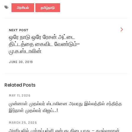
அரசியல்
தமிழ்நாடு
NEXT POST
ஒரே நாடு ஒரே ரேசன் அட்டை
திட்டத்தை கைவிட வேண்டும்-
மு.க.ஸ்டாலின்
JUNE 30, 2019
Related Posts
MAY 11, 2026
முன்னாள் முதல்வர் ஸ்டாலினை அவரது இல்லத்தில் சந்தித்த
இந்நாள் முதல்வர் விஜய்..!
MARCH 25, 2026
அரசியலில் முற்றுப்புள்ளி என்பது கிடையாது – கமல்ஹாசன்