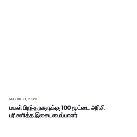
MARCH 31, 2020
மகள் பிறந்த நாளுக்கு 100 மூட்டை அரிசி
பரிசளித்த இசையமைப்பாளர்