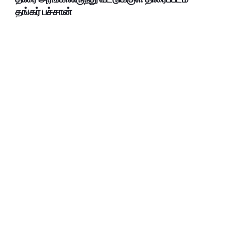
தங்கர் பச்சான்