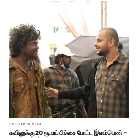
OCTOBER 18, 2024
கவினுக்கு 20 ரூபாய் பிச்சை போட்ட இளம்பெண் –