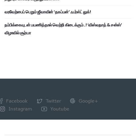
வரவேற்பைப் பெறும் ஜீவாவின் ‘தகப்பன்’ ஃபர்ஸ்ட் லுக்!
நம்பிக்கையுடன் பயணித்தால் வெற்றி கிடைக்கும்..! ‘விஸ்வநாத் & சன்ஸ்’
விழாவில் சூர்யா
Facebook
Twitter
Google+
Instagram
Youtube
NEWSLETTER