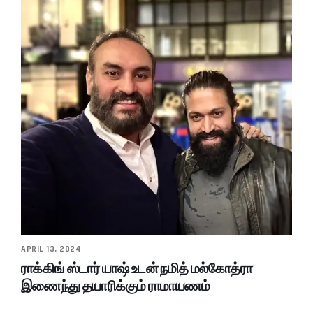
APRIL 13, 2024
ராக்கிங் ஸ்டார் யாஷ் உடன் நமித் மல்கோத்ரா
இணைந்து தயாரிக்கும் ராமாயணம்