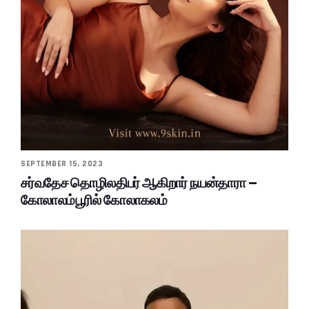
SEPTEMBER 15, 2023
சர்வதேச தொழிலதிபர் ஆகிறார் நயன்தாரா –
கோலாலம்பூரில் கோலாகலம்