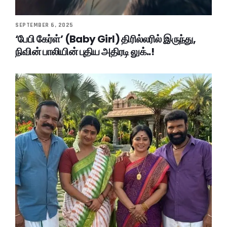
SEPTEMBER 6, 2025
‘பேபி கேர்ள்’ (Baby Girl) திரில்லரில் இருந்து,
நிவின் பாலியின் புதிய அதிரடி லுக்..!