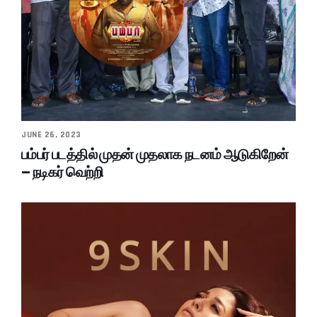
JUNE 26, 2023
பம்பர் படத்தில் முதன் முதலாக நடனம் ஆடுகிறேன்
– நடிகர் வெற்றி