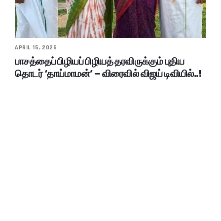
APRIL 15, 2026
பாசத்தைப் பிழியப் பிழியத் தரவிருக்கும் புதிய
தொடர் ‘தாய்மாமன்’ – விரைவில் விஜய் டிவியில்..!