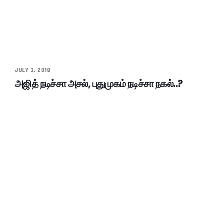
JULY 3, 2018
அஜித் நடிச்சா அசல், புதுமுகம் நடிச்சா நகல்..?