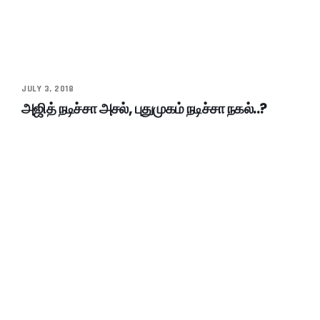
JULY 3, 2018
அஜித் நடிச்சா அசல், புதுமுகம் நடிச்சா நகல்..?