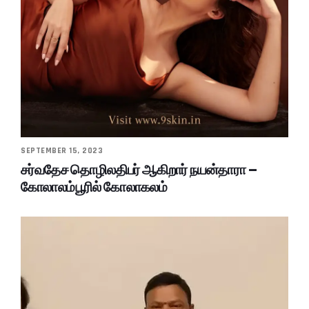
SEPTEMBER 15, 2023
சர்வதேச தொழிலதிபர் ஆகிறார் நயன்தாரா –
கோலாலம்பூரில் கோலாகலம்