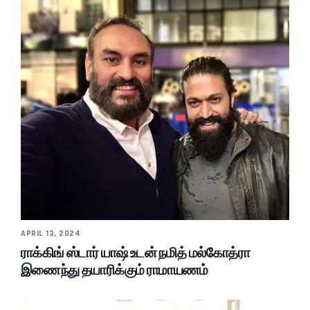
APRIL 13, 2024
ராக்கிங் ஸ்டார் யாஷ் உடன் நமித் மல்கோத்ரா
இணைந்து தயாரிக்கும் ராமாயணம்