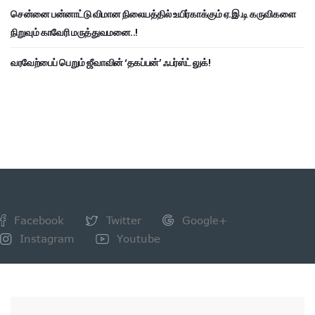
சென்னை பன்னாட்டு விமான நிலையத்தில் உயிர்காக்கும் ஏ.இ.டி கருவிகளை
நிறுவும் காவேரி மருத்துவமனை..!
வரவேற்பைப் பெறும் ஜீவாவின் ‘தகப்பன்’ ஃபர்ஸ்ட் லுக்!
Facebook
Twitter
Google+
Instagram
Youtube
NEWSLETTER