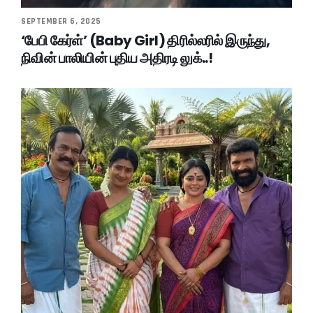
SEPTEMBER 6, 2025
‘பேபி கேர்ள்’ (Baby Girl) திரில்லரில் இருந்து,
நிவின் பாலியின் புதிய அதிரடி லுக்..!