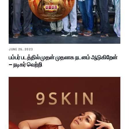
JUNE 26, 2023
பம்பர் படத்தில் முதன் முதலாக நடனம் ஆடுகிறேன்
– நடிகர் வெற்றி