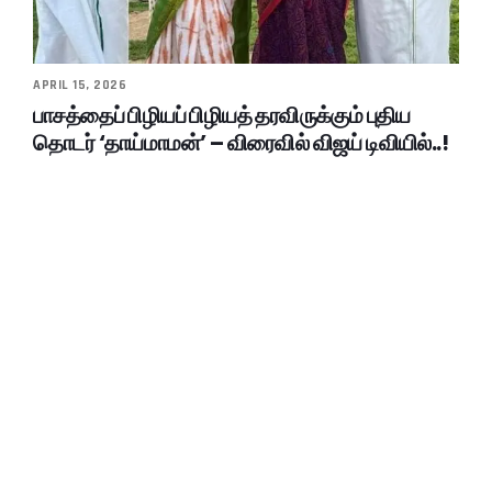
APRIL 15, 2026
பாசத்தைப் பிழியப் பிழியத் தரவிருக்கும் புதிய
தொடர் ‘தாய்மாமன்’ – விரைவில் விஜய் டிவியில்..!