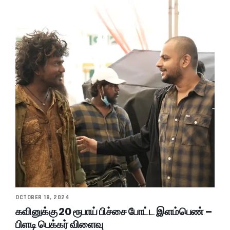
OCTOBER 18, 2024
கவினுக்கு 20 ரூபாய் பிச்சை போட்ட இளம்பெண் –
பிளடி பெக்கர் விளைவு