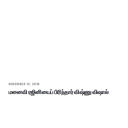
NOVEMBER 13, 2018
மனைவி ரஜினியைப் பிரிந்தார் விஷ்ணு விஷால்