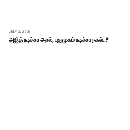
JULY 3, 2018
அஜித் நடிச்சா அசல், புதுமுகம் நடிச்சா நகல்..?