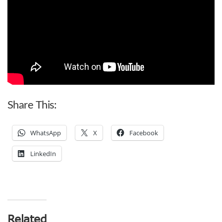
Share This:
WhatsApp
X
Facebook
LinkedIn
Related