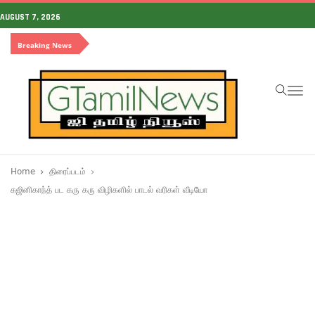
AUGUST 7, 2026
Breaking News
To
na
Home
திரைப்படம்
கஜினிகாந்த் பட கரு கரு விழிகளில் பாடல் வரிகள் வீடியோ