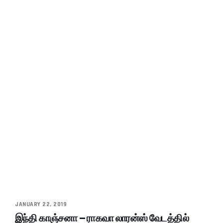
JANUARY 22, 2019
இந்தி காஞ்சனா – ராகவா லாரன்ஸ் வேடத்தில்