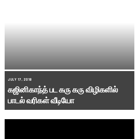
JULY 17, 2018
கஜினிகாந்த் பட கரு கரு விழிகளில்
பாடல் வரிகள் வீடியோ