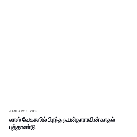
JANUARY 1, 2019
லாஸ் வேகாஸில் பிறந்த நயன்தாராவின் காதல்
புத்தாண்டு