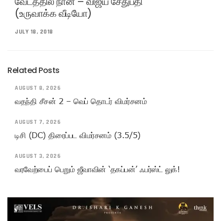
வேடத்தில் நான் – விஜய் சேதுபதி
(உருவாக்க வீடியோ)
JULY 18, 2018
Related Posts
AUGUST 8, 2026
வதந்தி சீசன் 2 – வெப் தொடர் விமர்சனம்
AUGUST 7, 2026
டிசி (DC) திரைப்பட விமர்சனம் (3.5/5)
AUGUST 3, 2026
வரவேற்பைப் பெறும் ஜீவாவின் ‘தகப்பன்’ ஃபர்ஸ்ட் லுக்!