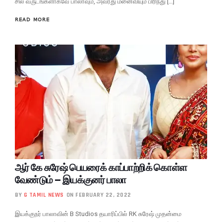
சில வருடங்களாகவே பாலாவும், அவரது மனைவியும் பிரிந்து […]
READ MORE
ஆர் கே சுரேஷ் பெயரைக் காப்பாற்றிக் கொள்ள
வேண்டும் – இயக்குனர் பாலா
BY
G TAMIL NEWS
ON FEBRUARY 22, 2022
இயக்குநர் பாலாவின் B Studios தயாரிப்பில் RK சுரேஷ் முதன்மை