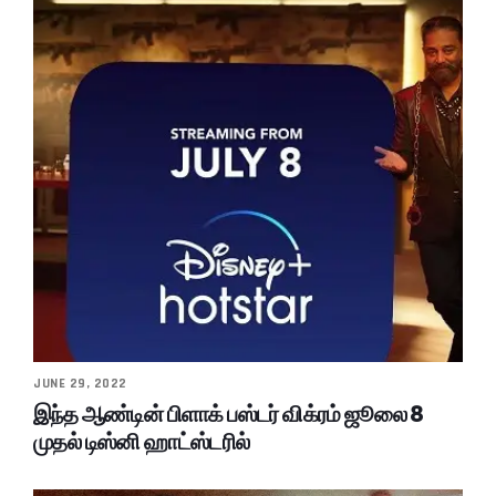
JUNE 29, 2022
இந்த ஆண்டின் பிளாக் பஸ்டர் விக்ரம் ஜூலை 8
முதல் டிஸ்னி ஹாட்ஸ்டரில்