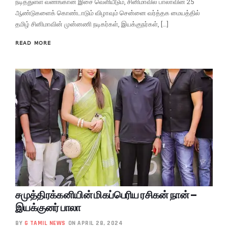
நடித்துள்ள வணங்கான் இசை வெளியீடும், சினிமாவில் பாலாவின் 25
ஆண்டுகளைக் கொண்டாடும் விழாவும் சென்னை வர்த்தக மையத்தில்
தமிழ் சினிமாவின் முன்னணி நடிகர்கள், இயக்குநர்கள், […]
READ MORE
சமுத்திரக்கனியின் மிகப்பெரிய ரசிகன் நான் –
இயக்குனர் பாலா
BY
G TAMIL NEWS
ON APRIL 28, 2024