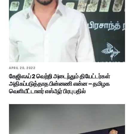
APRIL 20, 2022
கேஜிஎஃப் 2 வெற்றி அடைந்தும் தியேட்டர்கள்
அதிகப்படுத்தாத பின்னணி என்ன – தமிழக
வெளியீட்டாளர் எஸ்ஆர் பிரபு பதில்