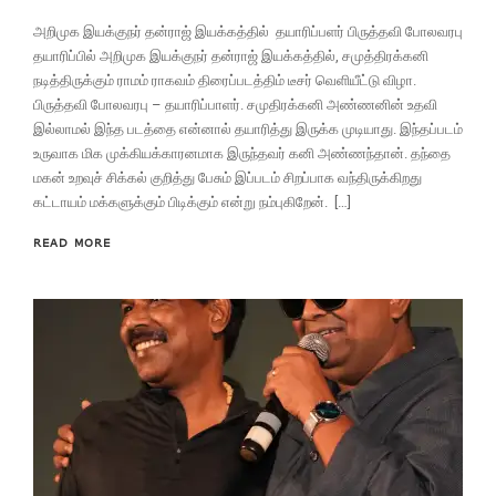
அறிமுக இயக்குநர் தன்ராஜ் இயக்கத்தில் தயாரிப்பளர் பிருத்தவி போலவரபு
தயாரிப்பில் அறிமுக இயக்குநர் தன்ராஜ் இயக்கத்தில், சமுத்திரக்கனி
நடித்திருக்கும் ராமம் ராகவம் திரைப்படத்திம் டீசர் வெளியீட்டு விழா.
பிருத்தவி போலவரபு – தயாரிப்பாளர். சமுதிரக்கனி அண்ணனின் உதவி
இல்லாமல் இந்த படத்தை என்னால் தயாரித்து இருக்க முடியாது. இந்தப்படம்
உருவாக மிக முக்கியக்காரனமாக இருந்தவர் கனி அண்ணந்தான். தந்தை
மகன் உறவுச் சிக்கல் குறித்து பேசும் இப்படம் சிறப்பாக வந்திருக்கிறது
கட்டாயம் மக்களுக்கும் பிடிக்கும் என்று நம்புகிறேன். […]
READ MORE