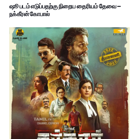
ஷூ படம் எடுப்பதற்கு நிறைய தைரியம் தேவை –
நக்கீரன் கோபால்