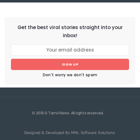
NEWSLETTER
Get the best viral stories straight into your
inbox!
SIGN UP
Don't worry we don't spam
© 2018 G Tamil News. All rights reserved.
Designed & Developed By MML Software Solutions