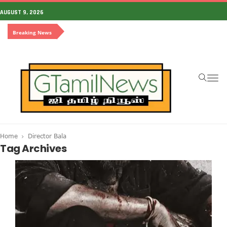
AUGUST 9, 2026
Breaking News
To
na
Home
Director Bala
Tag Archives