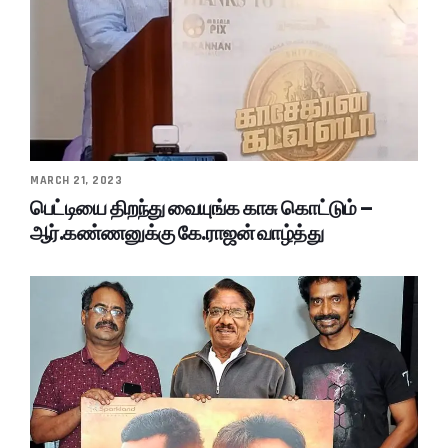
MARCH 21, 2023
பெட்டியை திறந்து வையுங்க காசு கொட்டும் –
ஆர்.கண்ணனுக்கு கே.ராஜன் வாழ்த்து