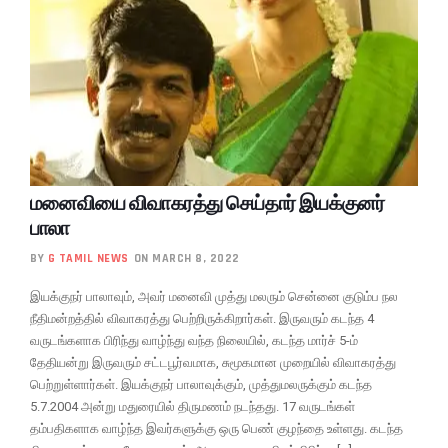
மனைவியை விவாகரத்து செய்தார் இயக்குனர்
பாலா
BY
G TAMIL NEWS
ON MARCH 8, 2022
இயக்குநர் பாலாவும், அவர் மனைவி முத்து மலரும் சென்னை குடும்ப நல
நீதிமன்றத்தில் விவாகரத்து பெற்றிருக்கிறார்கள். இருவரும் கடந்த 4
வருடங்களாக பிரிந்து வாழ்ந்து வந்த நிலையில், கடந்த மார்ச் 5-ம்
தேதியன்று இருவரும் சட்டபூர்வமாக, சுமூகமான முறையில் விவாகரத்து
பெற்றுள்ளார்கள். இயக்குநர் பாலாவுக்கும், முத்துமலருக்கும் கடந்த
5.7.2004 அன்று மதுரையில் திருமணம் நடந்தது. 17 வருடங்கள்
தம்பதிகளாக வாழ்ந்த இவர்களுக்கு ஒரு பெண் குழந்தை உள்ளது. கடந்த