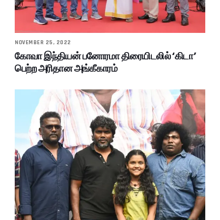
NOVEMBER 25, 2022
கோவா இந்தியன் பனோரமா திரையிடலில் ‘கிடா’
பெற்ற அரிதான அங்கீகாரம்