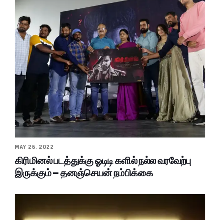
MAY 26, 2022
கிரிமினல் படத்துக்கு ஓடிடி களில் நல்ல வரவேற்பு
இருக்கும் – தனஞ்செயன் நம்பிக்கை