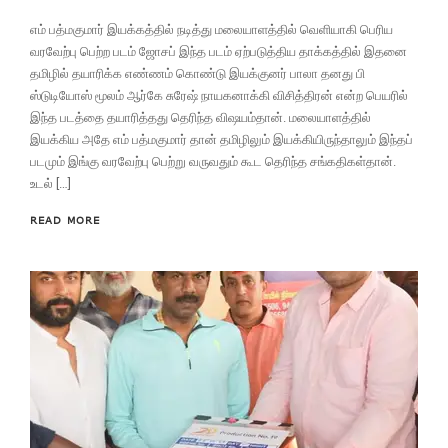
எம் பத்மகுமார் இயக்கத்தில் நடித்து மலையாளத்தில் வெளியாகி பெரிய
வரவேற்பு பெற்ற படம் ஜோசப் இந்த படம் ஏற்படுத்திய தாக்கத்தில் இதனை
தமிழில் தயாரிக்க எண்ணம் கொண்டு இயக்குனர் பாலா தனது பி
ஸ்டுடியோஸ் மூலம் ஆர்கே சுரேஷ் நாயகனாக்கி விசித்திரன் என்ற பெயரில்
இந்த படத்தை தயாரித்தது தெரிந்த விஷயம்தான். மலையாளத்தில்
இயக்கிய அதே எம் பத்மகுமார் தான் தமிழிலும் இயக்கியிருந்தாலும் இந்தப்
படமும் இங்கு வரவேற்பு பெற்று வருவதும் கூட தெரிந்த சங்கதிகள்தான்.
உடல் […]
READ MORE