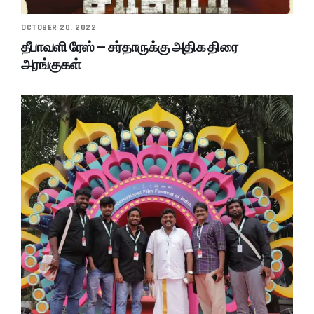
OCTOBER 20, 2022
தீபாவளி ரேஸ் – சர்தாருக்கு அதிக திரை
அரங்குகள்