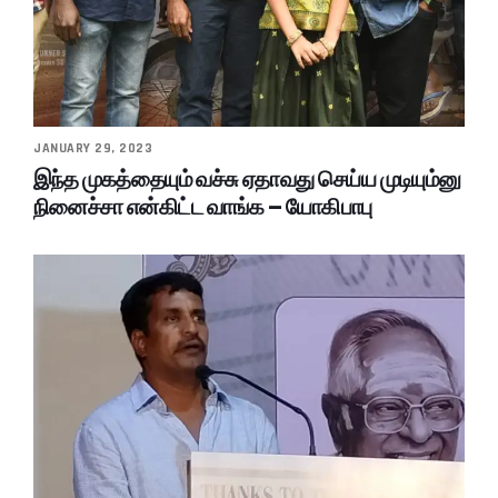
JANUARY 29, 2023
இந்த முகத்தையும் வச்சு ஏதாவது செய்ய முடியும்னு
நினைச்சா என்கிட்ட வாங்க – யோகிபாபு