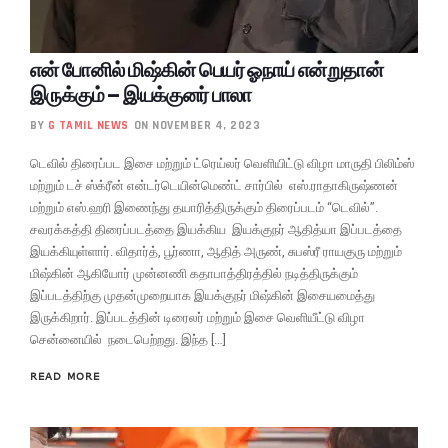
என் போனில் மிஷ்கின் பெயர் ஓநாய் என்றுதான்
இருக்கும் – இயக்குனர் பாலா
BY
G TAMIL NEWS
ON NOVEMBER 4, 2023
டெவில் திரைப்பட இசை மற்றும் ட்ரெய்லர் வெளியிட்டு விழா மாருதி பிலிம்ஸ்
மற்றும் டச் ஸ்க்ரீன் என்டர்டெயின்மெண்ட் சார்பில் எஸ்.ராதாகிருஷ்ணன்
மற்றும் எஸ்.ஹரி இணைந்து தயாரித்திருக்கும் திரைப்படம் “டெவில்”.
சவரக்கத்தி திரைப்படத்தை இயக்கிய இயக்குநர் ஆதித்யா இப்படத்தை
இயக்கியுள்ளார். விதார்த், பூர்ணா, ஆதித் அருண், சுபஸ்ரீ ராயகுரு மற்றும்
மிஷ்கின் ஆகியோர் முன்னணி கதாபாத்திரத்தில் நடித்திருக்கும்
இப்படத்திற்கு முதன்முறையாக இயக்குநர் மிஷ்கின் இசையமைத்து
இருக்கிறார். இப்படத்தின் டிரைலர் மற்றும் இசை வெளியீட்டு விழா
சென்னையில் நடைபெற்றது. இந்த […]
READ MORE