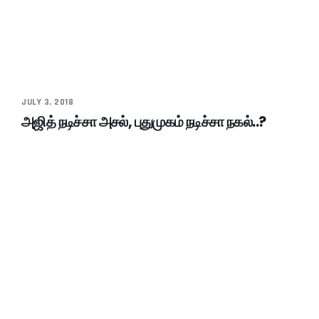
JULY 3, 2018
அஜித் நடிச்சா அசல், புதுமுகம் நடிச்சா நகல்..?