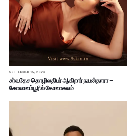
SEPTEMBER 15, 2023
சர்வதேச தொழிலதிபர் ஆகிறார் நயன்தாரா –
கோலாலம்பூரில் கோலாகலம்