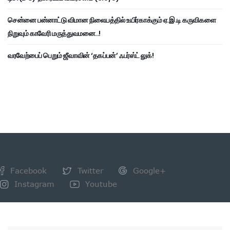
சென்னை பன்னாட்டு விமான நிலையத்தில் உயிர்காக்கும் ஏ.இ.டி கருவிகளை
நிறுவும் காவேரி மருத்துவமனை..!
வரவேற்பைப் பெறும் ஜீவாவின் ‘தகப்பன்’ ஃபர்ஸ்ட் லுக்!
Facebook
Twitter
Google+
Instagram
Youtube
NEWSLETTER