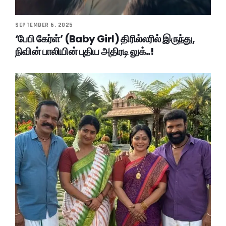
SEPTEMBER 6, 2025
‘பேபி கேர்ள்’ (Baby Girl) திரில்லரில் இருந்து,
நிவின் பாலியின் புதிய அதிரடி லுக்..!