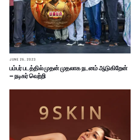
JUNE 26, 2023
பம்பர் படத்தில் முதன் முதலாக நடனம் ஆடுகிறேன்
– நடிகர் வெற்றி