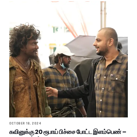
OCTOBER 18, 2024
கவினுக்கு 20 ரூபாய் பிச்சை போட்ட இளம்பெண் –