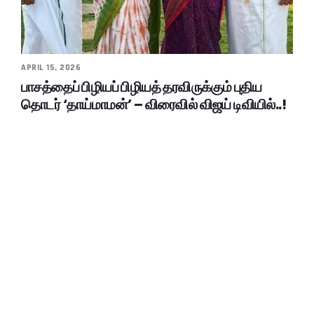
APRIL 15, 2026
பாசத்தைப் பிழியப் பிழியத் தரவிருக்கும் புதிய
தொடர் ‘தாய்மாமன்’ – விரைவில் விஜய் டிவியில்..!