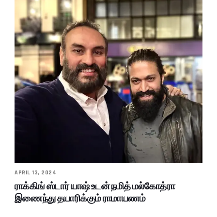
APRIL 13, 2024
ராக்கிங் ஸ்டார் யாஷ் உடன் நமித் மல்கோத்ரா
இணைந்து தயாரிக்கும் ராமாயணம்